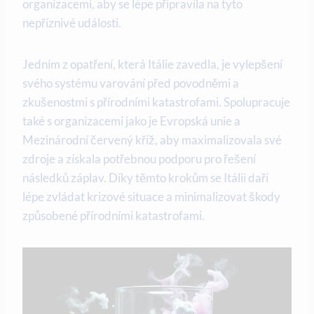
organizacemi, aby se lépe připravila na tyto
nepříznivé události.
Jedním z opatření, která Itálie zavedla, je vylepšení
svého systému varování před povodněmi a
zkušenostmi s přírodními katastrofami. Spolupracuje
také s organizacemi jako je Evropská unie a
Mezinárodní červený kříž, aby maximalizovala své
zdroje a získala potřebnou podporu pro řešení
následků záplav. Díky těmto krokům se Itálii daří
lépe zvládat krizové situace a minimalizovat škody
způsobené přírodními katastrofami.