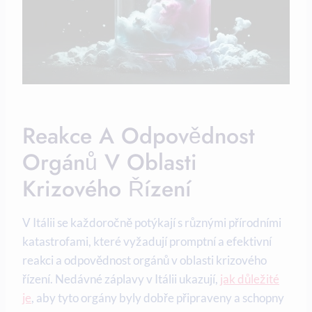
Reakce A Odpovědnost
Orgánů V Oblasti
Krizového Řízení
V Itálii se každoročně potýkají s různými přírodními
katastrofami, které vyžadují promptní a efektivní
reakci a odpovědnost orgánů v oblasti krizového
řízení. Nedávné záplavy v Itálii ukazují,
jak důležité
je
, aby tyto orgány byly dobře připraveny a schopny