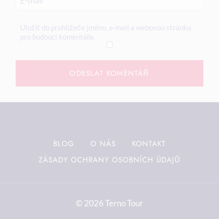
E-mail
*
Uložit do prohlížeče jméno, e-mail a webovou stránku
pro budoucí komentáře.
BLOG
O NÁS
KONTAKT
ZÁSADY OCHRANY OSOBNÍCH ÚDAJŮ
© 2026 Terno Tour