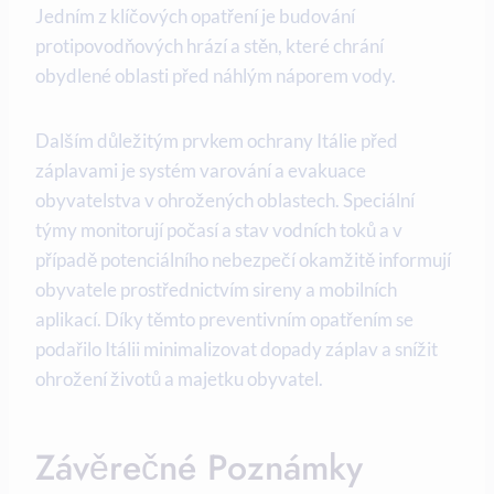
Jedním z klíčových opatření je budování
protipovodňových hrází a stěn, které chrání
obydlené oblasti před náhlým náporem vody.
Dalším důležitým prvkem ochrany Itálie před
záplavami je systém varování a evakuace
obyvatelstva v ohrožených oblastech. Speciální
týmy monitorují počasí a stav vodních toků a v
případě potenciálního nebezpečí okamžitě informují
obyvatele prostřednictvím sireny a mobilních
aplikací. Díky těmto preventivním opatřením se
podařilo Itálii minimalizovat dopady záplav a snížit
ohrožení životů a majetku obyvatel.
Závěrečné Poznámky