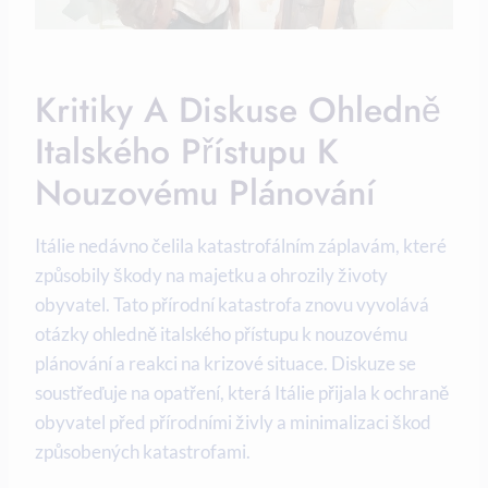
Kritiky A Diskuse Ohledně
Italského Přístupu K
Nouzovému Plánování
Itálie nedávno čelila katastrofálním záplavám, které
způsobily škody na majetku a ohrozily životy
obyvatel. Tato přírodní katastrofa znovu vyvolává
otázky ohledně italského přístupu k nouzovému
plánování a reakci na krizové situace. Diskuze se
soustřeďuje na opatření, která Itálie přijala k ochraně
obyvatel před přírodními živly a minimalizaci škod
způsobených katastrofami.