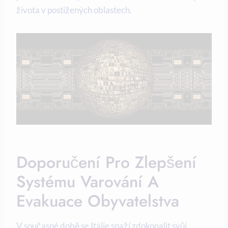
života v postižených oblastech.
Doporučení Pro Zlepšení
Systému Varování A
Evakuace Obyvatelstva
V současné době se Itálie snaží zdokonalit svůj