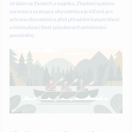
ztrátám na životech a majetku. Zlepšení systému
varování a evakuace obyvatelstva je klíčové pro
ochranu obyvatelstva před přírodními katastrofami
a minimalizaci škod způsobených extrémními
povodněmi.