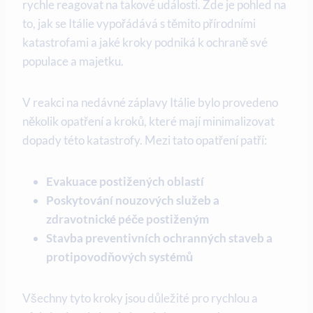
rychle reagovat na takové události. Zde je pohled na
to, jak se Itálie vypořádává s těmito přírodními
katastrofami a jaké kroky podniká k ochraně své
populace a majetku.
V reakci na nedávné záplavy Itálie bylo provedeno
několik opatření a kroků, které mají minimalizovat
dopady této katastrofy. Mezi tato opatření patří:
Evakuace postižených oblastí
Poskytování nouzových služeb a
zdravotnické péče postiženým
Stavba preventivních ochranných staveb a
protipovodňových systémů
Všechny tyto kroky jsou důležité pro rychlou a