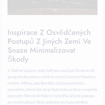
Inspirace Z Osvědčených
Postupů Z Jiných Zemí Ve
Snaze Minimalizovat
Škody
V Itálii se záplavy staly běžnou součástí života kvůli
geografické poloze země se svými četnými řekami a
mořem. Města jako Benátky čelí pravidelným
povodním, které ohrožují historická centra a majetek
obyvatel. Nicméně Itálie si vytvořila účinné postupy
pro minimalizaci škod způsobených povodněmi.