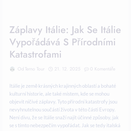
Záplavy Itálie: Jak Se Itálie
Vypořádává S Přírodními
Katastrofami
Od
Terno Tour
21. 12. 2025
0 Komentáře
Itálie je země krásných krajinných oblastí a bohaté
kulturní historie, ale také místem, kde se mohou
objevit ničivé záplavy. Tyto přírodní katastrofy jsou
nevyhnutelnou součástí života v této části Evropy.
Není divu, že se Itálie snaží najít účinné způsoby, jak
se s tímto nebezpečím vypořádat. Jak se tedy italská