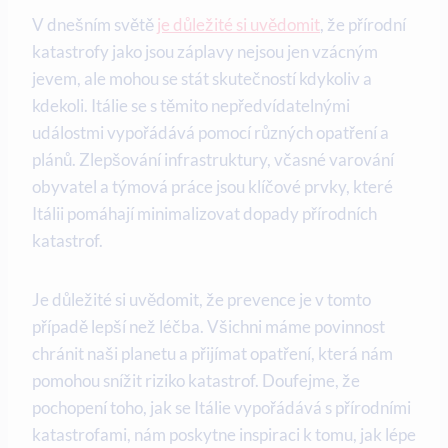
V dnešním světě
je důležité si uvědomit
, že přírodní
katastrofy jako jsou záplavy nejsou jen vzácným
jevem, ale mohou se stát skutečností kdykoliv a
kdekoli. Itálie se s těmito nepředvídatelnými
událostmi vypořádává pomocí různých opatření a
plánů. Zlepšování infrastruktury, včasné varování
obyvatel a týmová práce jsou klíčové prvky, které
Itálii pomáhají minimalizovat dopady přírodních
katastrof.
Je důležité si uvědomit, že prevence je v tomto
případě lepší než léčba. Všichni máme povinnost
chránit naši planetu a přijímat opatření, která nám
pomohou snížit riziko katastrof. Doufejme, že
pochopení toho, jak se Itálie vypořádává s přírodními
katastrofami, nám poskytne inspiraci k tomu, jak lépe