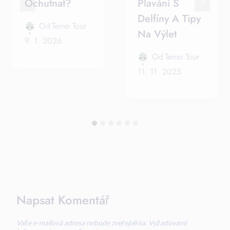
Ochutnat?
Plavání S
Delfíny A Tipy
Od
Terno Tour
Na Výlet
9. 1. 2026
Od
Terno Tour
11. 11. 2025
Napsat Komentář
Vaše e-mailová adresa nebude zveřejněna.
Vyžadované