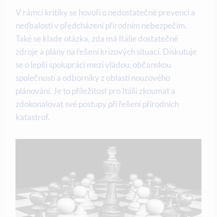
V rámci kritiky se hovoří o nedostatečné prevenci a
nedbalosti v předcházení přírodním nebezpečím.
Také se klade otázka, zda má Itálie dostatečné
zdroje a plány na řešení krizových situací. Diskutuje
se o lepší spolupráci mezi vládou, občanskou
společností a odborníky z oblasti nouzového
plánování. Je to příležitost pro Itálii zkoumat a
zdokonalovat své postupy při řešení přírodních
katastrof.