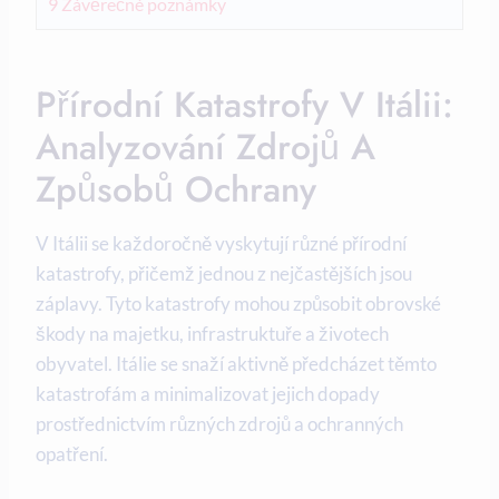
9
Závěrečné poznámky
Přírodní Katastrofy V Itálii:
Analyzování Zdrojů A
Způsobů Ochrany
V Itálii se každoročně vyskytují různé přírodní
katastrofy, přičemž jednou z nejčastějších jsou
záplavy. Tyto katastrofy mohou způsobit obrovské
škody na majetku, infrastruktuře a životech
obyvatel. Itálie se snaží aktivně předcházet těmto
katastrofám a minimalizovat jejich dopady
prostřednictvím různých zdrojů a ochranných
opatření.