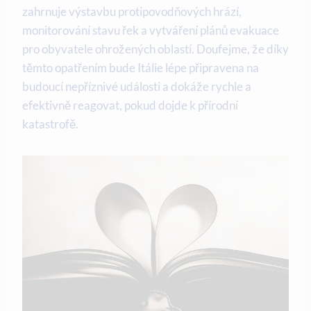
zahrnuje výstavbu protipovodňových hrází,
monitorování stavu řek a vytváření plánů evakuace
pro obyvatele ohrožených oblastí. Doufejme, že díky
těmto opatřením bude Itálie lépe připravena na
budoucí nepříznivé události a dokáže rychle a
efektivně reagovat, pokud dojde k přírodní
katastrofě.