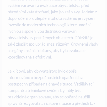
systém varování a evakuace obyvatelstva před
přírodními katastrofami, jako jsou záplavy. Jedním z
doporučení pro zlepšení tohoto systému je zvýšení
investic do moderních technologií, které umožní
rychlou a spolehlivou distribuci varování
obyvatelstvu v postižených oblastech. Důležité je
také zlepšit spolupráci mezi různými úrovněmi vlády
a orgány chránící občany, aby byla evakuace
koordinovaná a efektivní.
Je klíčové, aby obyvatelstvo bylo dobře
informováno o bezpečnostních opatřeních a
postupech v případě naléhavé situace. Vzdělávací
kampaně a tréninkové cvičení by měly být
pravidelně organizovány, aby se občané naučili
správně reagovat na rizikové situace a předešli tak