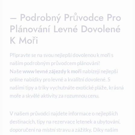
– Podrobný Průvodce Pro
Plánování Levné Dovolené
K Moři
Připravte se na⁢ svou nejlepší dovolenou‍ k moři s
‍naším podrobným průvodcem ‌plánování!
Naše
www levné zájezdy‌ k moři
nabízejí ​nejlepší
online ​nabídky ​pro levné a ‌kvalitní dovolené.‌ S
našimi tipy a triky vychutnáte exotické pláže, krásná
‌moře a skvělé aktivity za rozumnou cenu.
V našem⁢ průvodci najdete informace o nejlepších⁣
destinacích, tipy na‍ rezervace letenek a ubytování,
doporučení na místní stravu a zážitky. Díky našim