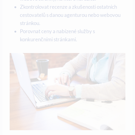
Zkontrolovat recenze a zkušenosti ostatních
cestovatelů​ s ‌danou agenturou nebo ⁣webovou
stránkou.
Porovnat ceny a nabízené služby s
konkurenčními stránkami.