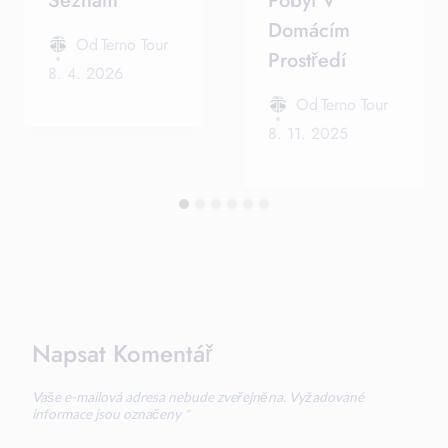
Seznam
Pobyt V
Domácím
Od
Terno Tour
Prostředí
8. 4. 2026
Od
Terno Tour
8. 11. 2025
Napsat Komentář
Vaše e-mailová adresa nebude zveřejněna.
Vyžadované
informace jsou označeny
*