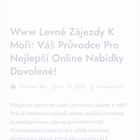
Www Levné Zájezdy K
Moři: Váš Průvodce Pro
Nejlepší Online Nabídky
Dovolené!
Od
Terno Tour
14. 12. 2025
0 Komentáře
Vítejte na ​našem průvodci pro levné zájezdy ‍k moři!
Pokud hledáte tu nejlepší online nabídku dovolené
za dostupné ceny, jste na⁤ správném místě.
Prozkoumejte s námi široký výběr destinací,
ubytování a aktivit, které ‍vám umožní zažít