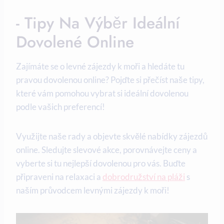
-‍ Tipy‍ Na​ Výběr​ Ideální
Dovolené Online
Zajímáte⁤ se o levné zájezdy k moři a hledáte tu
pravou dovolenou online? Pojďte si přečíst naše tipy, ​
které vám pomohou vybrat si ideální dovolenou ​
podle‍ vašich preferencí!
Využijte naše rady‍ a‌ objevte skvělé nabídky zájezdů
online. Sledujte slevové akce, porovnávejte ceny a
vyberte si tu nejlepší dovolenou pro ⁢vás. Buďte
připraveni na⁣ relaxaci a
dobrodružství na pláži
s
naším průvodcem levnými zájezdy k moři!