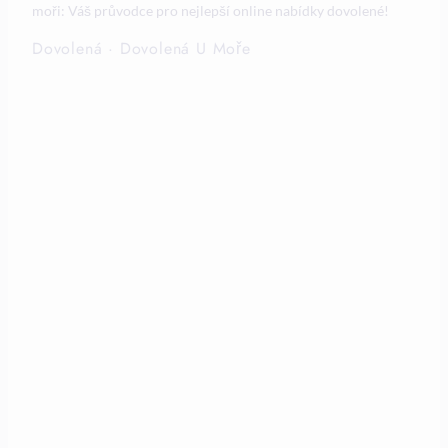
moři: Váš průvodce pro nejlepší online nabídky dovolené!
Dovolená
·
Dovolená U Moře