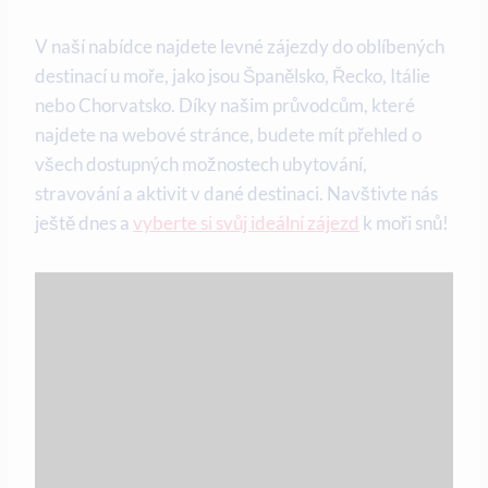
V naší nabídce najdete levné zájezdy do oblíbených
destinací u moře, jako jsou Španělsko, Řecko, Itálie
nebo Chorvatsko. Díky⁤ našim průvodcům, které
najdete na webové stránce, budete mít přehled o
všech dostupných možnostech‍ ubytování,
stravování a aktivit ‍v dané destinaci.⁢ Navštivte ‍nás
ještě dnes ⁣a ⁣
vyberte si svůj ideální zájezd
k moři ‌snů!