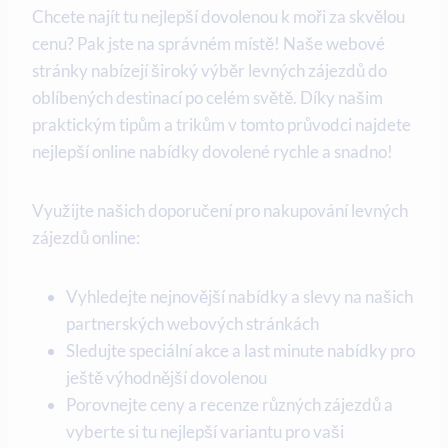
Chcete najít tu​ nejlepší dovolenou ⁤k moři za skvělou
cenu? Pak jste na správném místě! Naše webové​
stránky nabízejí široký výběr levných zájezdů do
⁤oblíbených destinací po celém světě. Díky našim
praktickým tipům a ⁢trikům v​ tomto průvodci najdete
nejlepší online⁤ nabídky dovolené rychle a snadno!
Využijte⁣ našich doporučení ⁢pro ​nakupování levných
zájezdů online:
Vyhledejte nejnovější nabídky a slevy na našich
⁤partnerských webových stránkách
Sledujte speciální akce a last minute nabídky pro
ještě výhodnější dovolenou
Porovnejte ceny a recenze různých⁤ zájezdů a
‌vyberte si tu nejlepší variantu ​pro vaši