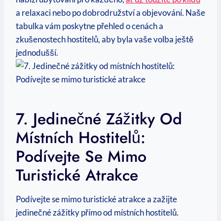
a relaxaci nebo po dobrodružství a objevování. Naše
tabulka vám poskytne přehled o cenách a
zkušenostech ‍hostitelů, aby byla vaše volba ještě⁢
jednodušší.
7. Jedinečné Zážitky Od
Místních​ Hostitelů:
⁣Podívejte Se Mimo
Turistické Atrakce
Podívejte se mimo turistické atrakce a zažijte
jedinečné zážitky přímo od místních hostitelů.‌