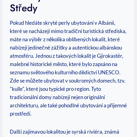
Středy
Pokud hledáte skryté perly ubytování v Albánii,
které se nacházejí mimo tradiční turistická střediska,
máte ⁤na výběr z několika oblíbených lokalit, které
nabízejí jedinečné zážitky a autentickou albánskou
atmosféru. Jednou z takových‍ lokalit je Gjirokastër, ​
malebné historické město, které bylo zapsáno na
seznamu⁢ světového‌ kulturního dědictví UNESCO.
Zde se můžete ubytovat v soukromých ​domech, tzv.
"kulle", které jsou typické pro region. Tyto
tradicionální domy nabízejí nejen originální⁢
architekturu, ale také pohodlné ubytování a⁣ příjemné
‌prostředí.
Další zajímavou ⁢lokalitou je syrská riviéra, známá ​