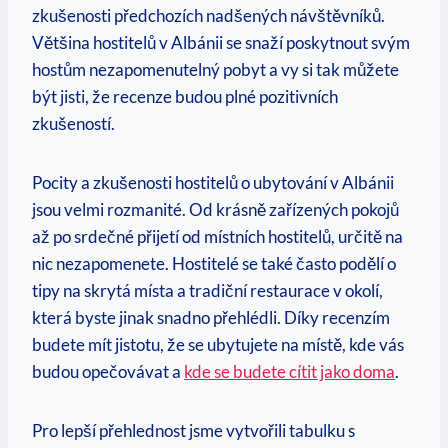
zkušenosti předchozích nadšených návštěvníků.
Většina hostitelů v Albánii se snaží poskytnout svým
hostům nezapomenutelný pobyt a vy si tak můžete
být jisti, že recenze budou plné pozitivních
zkušeností.
Pocity a⁢ zkušenosti hostitelů o ubytování v Albánii
jsou velmi rozmanité. Od krásně zařízených pokojů
až po‌ srdečné přijetí od místních hostitelů, určitě na
nic nezapomenete. Hostitelé se také často podělí o
tipy na skrytá místa a‌ tradiční restaurace v‍ okolí,
která byste jinak⁢ snadno přehlédli. Díky recenzím
budete mít jistotu, že se ‌ubytujete na místě, kde vás
budou opečovávat a
kde se budete cítit jako doma
.
Pro lepší přehlednost jsme vytvořili tabulku s ​