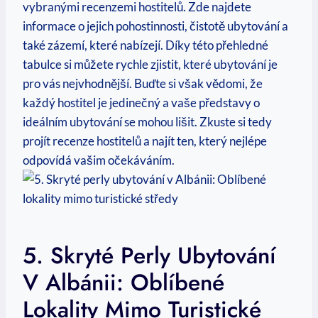
vybranými recenzemi hostitelů. Zde najdete
informace o jejich pohostinnosti, čistotě ubytování a
také zázemí, které nabízejí. Díky této přehledné
tabulce si můžete rychle zjistit, které ubytování je
pro vás nejvhodnější. Buďte si však vědomi, ⁣že
každý ‍hostitel je jedinečný ⁢a vaše představy o
ideálním ubytování se mohou lišit. ⁣Zkuste si‌ tedy
projít recenze hostitelů a najít ten, který nejlépe
odpovídá vašim očekáváním.
5. Skryté ‍perly Ubytování
V Albánii:⁤ Oblíbené
Lokality Mimo Turistické