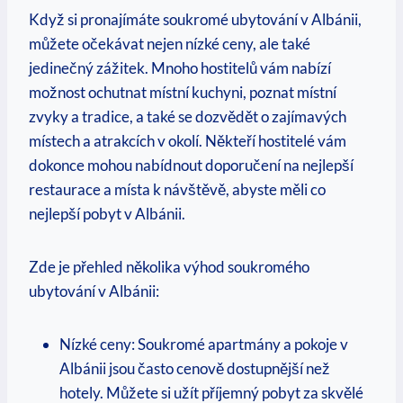
Když si pronajímáte soukromé ubytování v Albánii,
můžete očekávat nejen nízké ceny, ale také
jedinečný zážitek. Mnoho hostitelů vám​ nabízí
možnost ochutnat místní kuchyni, poznat místní
zvyky a tradice, a také se dozvědět ⁣o zajímavých
místech a atrakcích ​v okolí. Někteří hostitelé vám
dokonce mohou nabídnout⁣ doporučení na nejlepší
restaurace a místa k návštěvě, abyste měli‌ co
nejlepší pobyt v Albánii.
Zde je přehled několika výhod soukromého
ubytování v Albánii:
Nízké ceny: Soukromé apartmány a pokoje v
Albánii jsou často cenově dostupnější než
hotely. Můžete si užít příjemný pobyt za skvělé