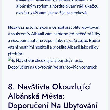
albánským stylem ​a hostitelé vám rádi ukážou
okolí a ukáží vám, jak se žije na venkově.
Nezáleží na⁣ tom, jakou možnost si⁢ zvolíte, ubytování
v soukromí v Albánii vám nabídne jedinečné zážitky
a nezapomenutelné vzpomínky na vaši cestu. Buďte
vítáni místními hostiteli a prožijte Albánii ‍jako nikdy
předtím!
8. Navštivte Okouzlující
Albánská Města:
⁢Doporučení Na Ubytování