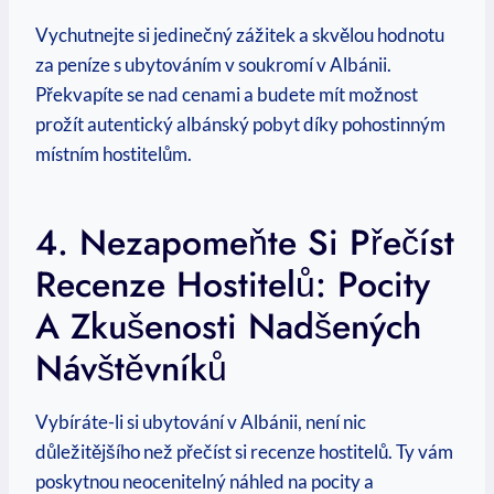
Vychutnejte ‍si jedinečný zážitek a skvělou hodnotu
za peníze s ubytováním v soukromí v Albánii.
Překvapíte se⁣ nad cenami a budete mít možnost
prožít autentický⁤ albánský pobyt díky ‌pohostinným
místním hostitelům.
4. Nezapomeňte Si Přečíst
Recenze ​hostitelů: Pocity⁤
A ⁣zkušenosti Nadšených
Návštěvníků
Vybíráte-li si ubytování v Albánii, není‍ nic
důležitějšího než přečíst si recenze hostitelů. Ty vám
poskytnou neocenitelný náhled na pocity a‍