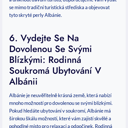
se mimo tradiční turistická střediska a objevovat
tyto skryté perly Albánie.
6. Vydejte Se Na
‌dovolenou‍ Se Svými
Blízkými: Rodinná
Soukromá Ubytování V
Albánii
Albánie je neuvěřitelně krásná země, která nabízí⁢
mnoho možností pro dovolenou se svými‍ blízkými.
Pokud hledáte ubytování v soukromí, Albánie má
širokou škálu možností, ⁣které vám zajistí skvělé a
pohodlné místo pro relaxaci a odpočinek. Rodinná