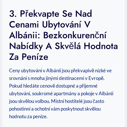
3.​ Překvapte Se Nad
Cenami Ubytování V
Albánii: Bezkonkurenční
Nabídky A Skvělá Hodnota‍
Za‌ Peníze
Ceny ubytování v Albánii jsou překvapivě nízké ve
‍srovnání s mnoha jinými destinacemi v Evropě.
Pokud hledáte cenově dostupné a příjemné
ubytování, soukromé‌ apartmány a pokoje⁣ v Albánii
jsou skvělou volbou. Místní hostitelé jsou často
pohostinní a ochotní vám poskytnout skvělou
hodnotu za peníze.