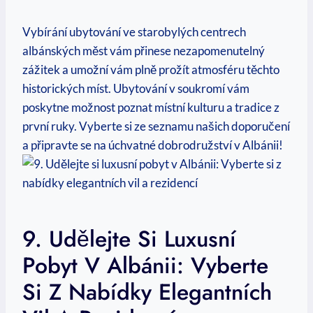
Vybírání ⁣ubytování ve starobylých⁢ centrech
albánských měst vám přinese nezapomenutelný
zážitek a umožní vám plně prožít atmosféru těchto
historických míst. Ubytování v soukromí vám
poskytne možnost poznat místní kulturu a tradice z
první ruky. Vyberte si ze seznamu našich doporučení
a připravte‍ se na ⁢úchvatné dobrodružství v Albánii!
9. Udělejte Si Luxusní
Pobyt V Albánii: Vyberte
Si Z Nabídky Elegantních