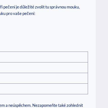
ři pečení je ⁤důležité zvolit tu správnou mouku,
ouku pro vaše pečení:
kem‌ a neúspěchem. Nezapomeňte také zohlednit