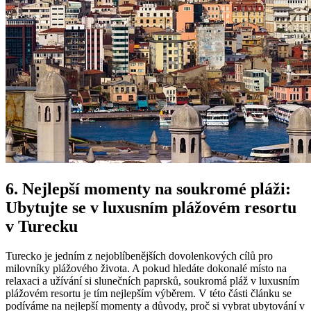
6. Nejlepší momenty na soukromé pláži:
Ubytujte se v luxusním plážovém resortu
v Turecku
Turecko je jedním z nejoblíbenějších dovolenkových cílů pro
milovníky plážového života. A pokud hledáte dokonalé místo na
relaxaci a užívání si slunečních paprsků, soukromá pláž v luxusním
plážovém resortu je tím nejlepším výběrem. V této části článku se
podíváme na nejlepší momenty a důvody, proč si vybrat ubytování v