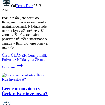
Od
Terno Tour
25. 3.
2026
Pokud plánujete cestu do
Itálie, měli byste se seznámit s
místními cenami. Náklady zde
mohou být vyšší než ve vaší
zemi. Náš průvodce vám
poskytne užitečné informace o
cenách v Itálii pro vaše plány a
rozpočet.
ČÍST ČLÁNEK
Ceny v Itálii:
Průvodce Náklady na Život a
Cestování
Levné nemovitosti v
Řecku: Kde investovat?