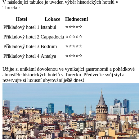
V následující tabulce je uveden výběr historických hotelů v
Turecku:
Hotel
Lokace
Hodnocení
⭐⭐⭐⭐⭐
Příkladový hotel 1
Istanbul
⭐⭐⭐⭐⭐
Příkladový hotel 2
Cappadocia
⭐⭐⭐⭐⭐
Příkladový hotel 3
Bodrum
⭐⭐⭐⭐⭐
Příkladový hotel 4
Antalya
Užijte si unikátní dovolenou ve vynikající gastronomii a pohádkové
atmosféře historických hotelů v Turecku. Předveďte svůj styl a
rezervujte si luxusní ubytování ještě dnes!