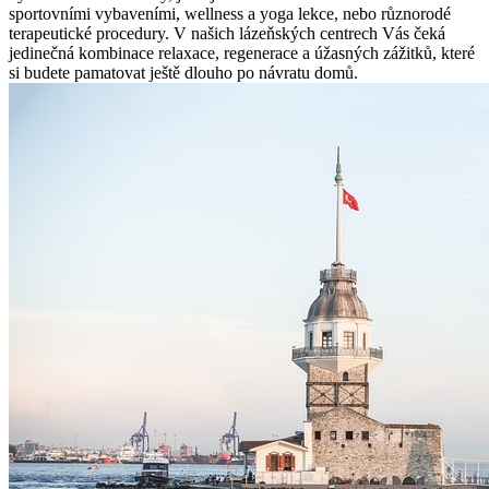
sportovními vybaveními, wellness a yoga lekce, nebo různorodé
terapeutické procedury. V našich lázeňských centrech Vás čeká
jedinečná kombinace relaxace, regenerace a úžasných zážitků, které
si budete pamatovat ještě dlouho po návratu domů.