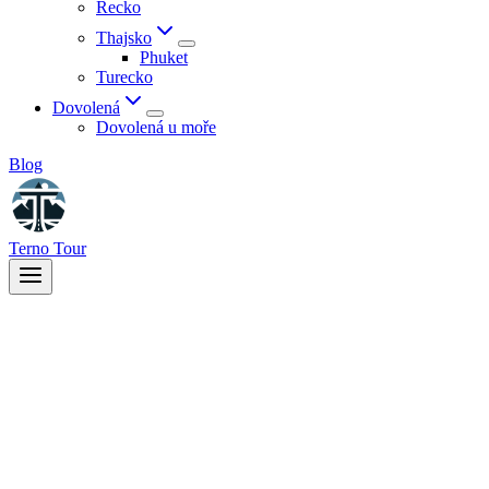
Řecko
Thajsko
Phuket
Turecko
Dovolená
Dovolená u moře
Blog
Terno Tour