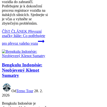
vozidla do zahraničí.
Potřebujete je k dokončení
procesu registrace vozidla na
italských silnicích. Sjednejte si
je včas a vyhněte se
zbytečným problémům.
ČÍST ČLÁNEK
Převozní
značky Itálie: Co potřebujete
pro převoz vašeho vozu
Bengkulu Indonésie:
Neobjevený Klenot
Sumatry
Od
Terno Tour
28. 2.
2026
Bengkulu Indonésie je