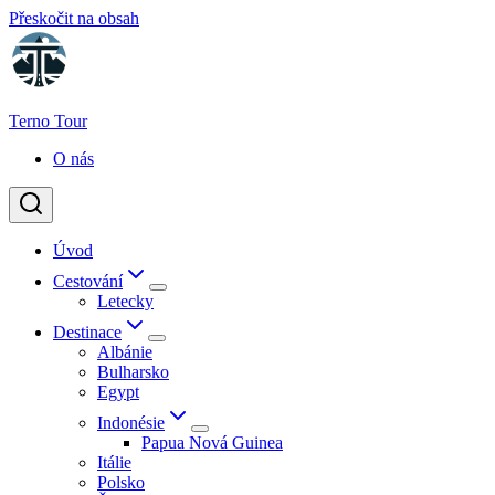
Přeskočit na obsah
Terno Tour
O nás
Úvod
Cestování
Letecky
Destinace
Albánie
Bulharsko
Egypt
Indonésie
Papua Nová Guinea
Itálie
Polsko