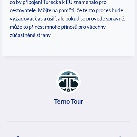
co by připojení Turecka k EU znamenalo pro
cestovatele. Mějte na paměti, že tento proces bude
vyžadovat čas a úsilí, ale pokud se provede správně,
může to přinést mnoho přínosů pro všechny
zúčastněné strany.
Terno Tour