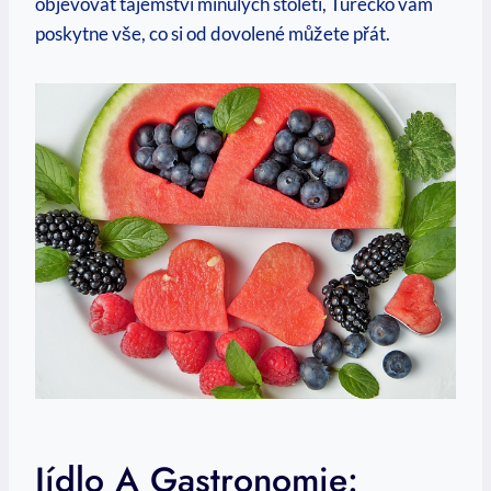
objevovat tajemství minulých století, Turecko vám
poskytne vše, co si od dovolené můžete přát.
Jídlo A Gastronomie: