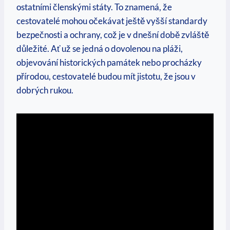
ostatními členskými státy. To znamená, že
cestovatelé mohou očekávat ještě vyšší standardy
bezpečnosti a ochrany, což je v dnešní době zvláště
důležité. Ať už se jedná o dovolenou na pláži,
objevování historických památek nebo procházky
přírodou, cestovatelé budou mít jistotu, že jsou v
dobrých rukou.