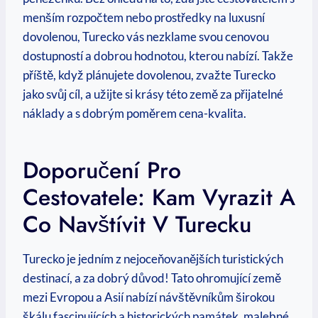
menším rozpočtem nebo prostředky na luxusní
dovolenou, Turecko vás nezklame svou cenovou
dostupností a dobrou hodnotou, kterou nabízí. Takže
příště, když plánujete dovolenou, zvažte Turecko
jako svůj cíl, a užijte si krásy této země za přijatelné
náklady a s dobrým poměrem cena-kvalita.
Doporučení Pro
Cestovatele: Kam Vyrazit A
Co Navštívit V Turecku
Turecko je jedním z nejoceňovanějších turistických
destinací, a za dobrý důvod! Tato ohromující země
mezi Evropou a Asií nabízí návštěvníkům širokou
škálu fascinujících a historických památek, malebné