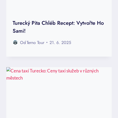
Turecký Pita Chléb Recept: Vytvořte Ho
Sami!
Od
Terno Tour
21. 6. 2025