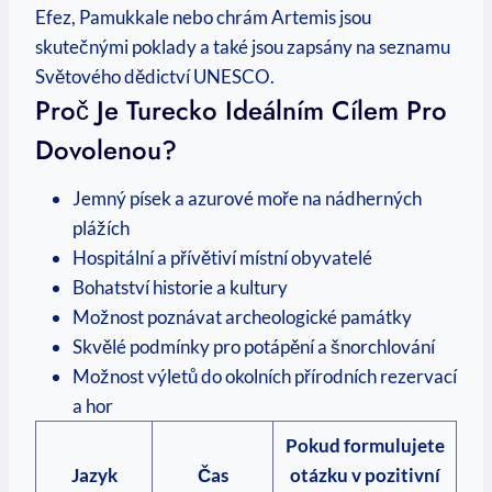
Efez, Pamukkale nebo chrám Artemis jsou
skutečnými poklady a také jsou zapsány na seznamu
Světového dědictví UNESCO.
Proč Je Turecko Ideálním Cílem Pro
Dovolenou?
Jemný písek a azurové moře na nádherných
plážích
Hospitální a přívětiví místní obyvatelé
Bohatství historie a kultury
Možnost poznávat archeologické památky
Skvělé podmínky pro potápění a šnorchlování
Možnost výletů do okolních přírodních rezervací
a hor
Pokud formulujete
Jazyk
Čas
otázku v pozitivní