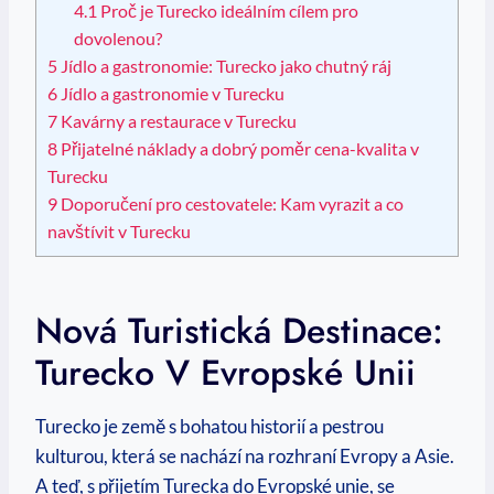
4.1
Proč je Turecko ideálním cílem pro
dovolenou?
5
Jídlo a gastronomie: Turecko jako chutný ráj
6
Jídlo a gastronomie v Turecku
7
Kavárny a restaurace v Turecku
8
Přijatelné náklady a dobrý poměr cena-kvalita v
Turecku
9
Doporučení pro cestovatele: Kam vyrazit a co
navštívit v Turecku
Nová Turistická Destinace:
Turecko V Evropské Unii
Turecko je země s bohatou historií a pestrou
kulturou, která se nachází na rozhraní Evropy a Asie.
A teď, s přijetím Turecka do Evropské unie, se