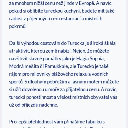
za mnohem nižší cenu než jinde v Evropě. A navíc,
pokud si oblíbíte tureckou kuchyni, budete mít také
radost z příjemných cen restaurací a místních
pokrmů.
Další výhodou cestování do Turecka je široká škála
atraktivit, kterou země nabízí. Nejen, že můžete
navštívit slavné památky jako je Hagia Sophia,
Modrá mešita či Pamukkale, ale Turecko je také
rájem pro milovníky plážového relaxu a vodních
sportů. S dlouhým pobřežím a jasným mořem můžete
si užít dovolenou u moře za přijatelnou cenu. A navíc,
turecká pohostinnost a vřelost místních obyvatel vás
už od příjezdu nadchne.
Pro lepší přehlednost vám přinášíme tabulku s