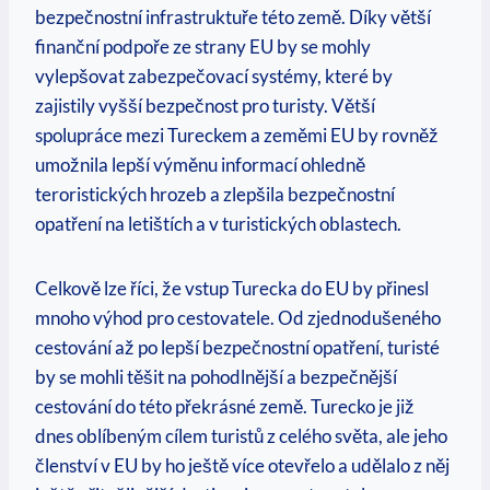
bezpečnostní infrastruktuře této země. Díky větší
finanční podpoře ze strany EU by se mohly
vylepšovat zabezpečovací systémy, které by
zajistily vyšší bezpečnost pro turisty. Větší
spolupráce mezi Tureckem a zeměmi EU by rovněž
umožnila lepší výměnu informací ohledně
teroristických hrozeb a zlepšila bezpečnostní
opatření na letištích a v turistických oblastech.
Celkově lze říci, že vstup Turecka do EU by přinesl
mnoho výhod pro cestovatele. Od zjednodušeného
cestování až po lepší bezpečnostní opatření, turisté
by se mohli těšit na pohodlnější a bezpečnější
cestování do této překrásné země. Turecko je již
dnes oblíbeným cílem turistů z celého světa, ale jeho
členství v EU by ho ještě více otevřelo a udělalo z něj