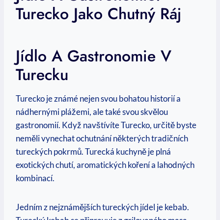
Turecko Jako Chutný Ráj
Jídlo A Gastronomie V
Turecku
Turecko je známé nejen svou bohatou historií a
nádhernými plážemi, ale také svou skvělou
gastronomií. Když navštívíte Turecko, určitě byste
neměli vynechat ochutnání některých tradičních
tureckých pokrmů. Turecká kuchyně je plná
exotických chutí, aromatických koření a lahodných
kombinací.
Jedním z nejznámějších tureckých jídel je kebab.