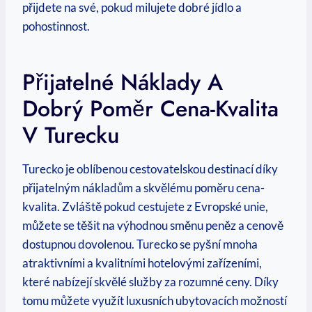
přijdete na své, pokud milujete dobré jídlo a
pohostinnost.
Přijatelné Náklady A
Dobrý Poměr Cena-Kvalita
V Turecku
Turecko je oblíbenou cestovatelskou destinací díky
přijatelným nákladům a skvělému poměru cena-
kvalita. Zvláště pokud cestujete z Evropské unie,
můžete se těšit na výhodnou směnu peněz a cenově
dostupnou dovolenou. Turecko se pyšní mnoha
atraktivními a kvalitními hotelovými zařízeními,
které nabízejí skvělé služby za rozumné ceny. Díky
tomu můžete využít luxusních ubytovacích možností