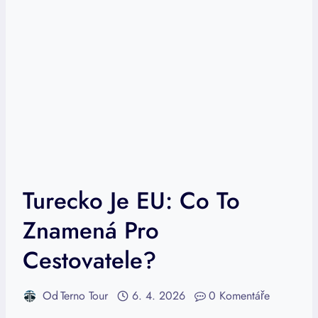
Turecko Je EU: Co To
Znamená Pro
Cestovatele?
Od
Terno Tour
6. 4. 2026
0 Komentáře