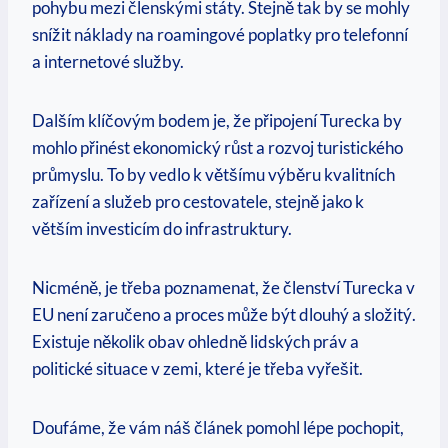
pohybu mezi členskými státy. Stejně tak by se mohly
snížit náklady na roamingové poplatky pro telefonní
a internetové služby.
Dalším klíčovým bodem je, že připojení Turecka by
mohlo přinést ekonomický růst a rozvoj turistického
průmyslu. To by vedlo k většímu výběru kvalitních
zařízení a služeb pro cestovatele, stejně jako k
větším investicím do infrastruktury.
Nicméně, je třeba poznamenat, že členství Turecka v
EU není zaručeno a proces může být dlouhý a složitý.
Existuje několik obav ohledně lidských práv a
politické situace v zemi, které je třeba vyřešit.
Doufáme, že vám náš článek pomohl lépe pochopit,