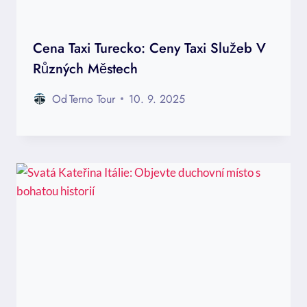
Cena Taxi Turecko: Ceny Taxi Služeb V
Různých Městech
Od
Terno Tour
10. 9. 2025