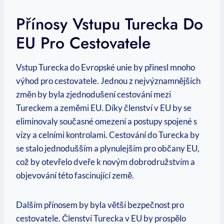
Přínosy Vstupu Turecka Do
EU Pro Cestovatele
Vstup Turecka do Evropské unie by přinesl mnoho
výhod pro cestovatele. Jednou z nejvýznamnějších
změn by byla zjednodušení cestování mezi
Tureckem a zeměmi EU. Díky členství v EU by se
eliminovaly současné omezení a postupy spojené s
vízy a celními kontrolami. Cestování do Turecka by
se stalo jednodušším a plynulejším pro občany EU,
což by otevřelo dveře k novým dobrodružstvím a
objevování této fascinující země.
Dalším přínosem by byla větší bezpečnost pro
cestovatele. Členství Turecka v EU by prospělo