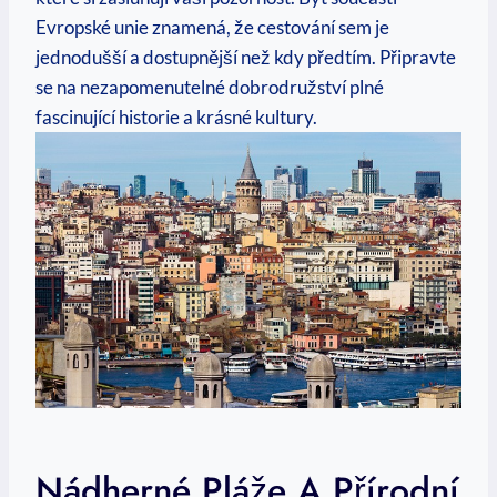
Evropské unie znamená, že cestování sem je
jednodušší a dostupnější než kdy předtím. Připravte
se na nezapomenutelné dobrodružství plné
fascinující historie a krásné kultury.
Nádherné Pláže A Přírodní