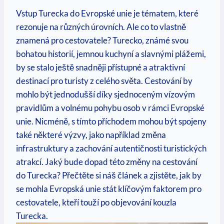
Vstup Turecka do Evropské unie je tématem, které
rezonuje na různých úrovních. Ale co to vlastně
znamená pro cestovatele? Turecko, známé svou
bohatou historií, jemnou kuchyní a slavnými plážemi,
by se stalo ještě snadněji přístupné a atraktivní
destinací pro turisty z celého světa. Cestování by
mohlo být jednodušší díky sjednoceným vízovým
pravidlům a volnému pohybu osob v rámci Evropské
unie. Nicméně, s tímto příchodem mohou být spojeny
také některé výzvy, jako například změna
infrastruktury a zachování autentičnosti turistických
atrakcí. Jaký bude dopad této změny na cestování
do Turecka? Přečtěte si náš článek a zjistěte, jak by
se mohla Evropská unie stát klíčovým faktorem pro
cestovatele, kteří touží po objevování kouzla
Turecka.