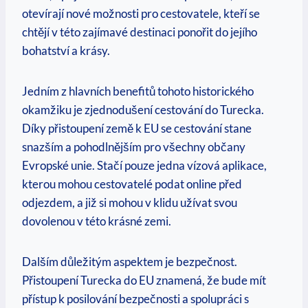
otevírají nové možnosti pro cestovatele, kteří se
chtějí v této zajímavé destinaci ponořit do jejího
bohatství a krásy.
Jedním z hlavních benefitů tohoto historického
okamžiku je zjednodušení cestování do Turecka.
Díky přistoupení země k EU se cestování stane
snazším a pohodlnějším pro všechny občany
Evropské unie. Stačí pouze jedna vízová aplikace,
kterou mohou cestovatelé podat online před
odjezdem, a již si mohou v klidu užívat svou
dovolenou v této krásné zemi.
Dalším důležitým aspektem je bezpečnost.
Přistoupení Turecka do EU znamená, že bude mít
přístup k posilování bezpečnosti a spolupráci s