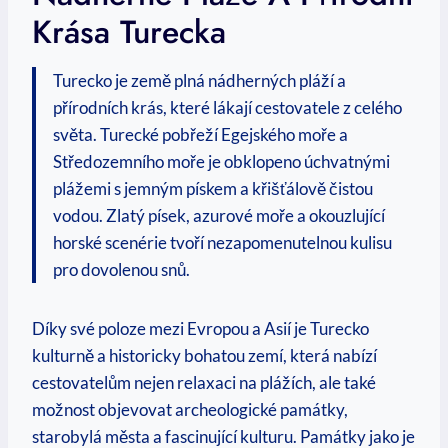
Krása Turecka
Turecko je země plná nádherných pláží a
přírodních krás, které lákají cestovatele z celého
světa. Turecké pobřeží Egejského moře a
Středozemního moře je obklopeno úchvatnými
plážemi s jemným pískem a křišťálově čistou
vodou. Zlatý písek, azurové moře a okouzlující
horské scenérie tvoří nezapomenutelnou kulisu
pro dovolenou snů.
Díky své poloze mezi Evropou a Asií je Turecko
kulturně a historicky bohatou zemí, která nabízí
cestovatelům nejen relaxaci na plážích, ale také
možnost objevovat archeologické památky,
starobylá města a fascinující kulturu. Památky jako je