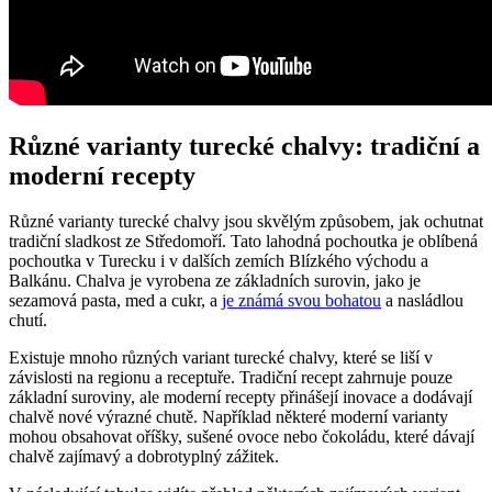
Různé varianty turecké chalvy: tradiční a
moderní recepty
Různé varianty turecké chalvy jsou skvělým způsobem, jak ochutnat
tradiční sladkost ze Středomoří. Tato lahodná pochoutka je oblíbená
pochoutka v Turecku i v dalších zemích Blízkého východu a
Balkánu. Chalva je vyrobena ze základních surovin, jako je
sezamová pasta, med a cukr, a
je známá svou bohatou
a nasládlou
chutí.
Existuje mnoho různých variant turecké chalvy, které se liší v
závislosti na regionu a receptuře. Tradiční recept zahrnuje pouze
základní suroviny, ale moderní recepty přinášejí inovace a dodávají
chalvě nové výrazné chutě. Například některé moderní varianty
mohou obsahovat oříšky, sušené ovoce nebo čokoládu, které dávají
chalvě zajímavý a dobrotyplný zážitek.