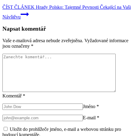
ČÍST ČLÁNEK
Hrady Polsko: Tajemné Pevnosti Čekající na Vaši
Návštěvu
Napsat komentář
Vaše e-mailová adresa nebude zveřejněna.
Vyžadované informace
jsou označeny
*
Komentář
*
Jméno
*
E-mail
*
Uložit do prohlížeče jméno, e-mail a webovou stránku pro
budoucí komentáře.