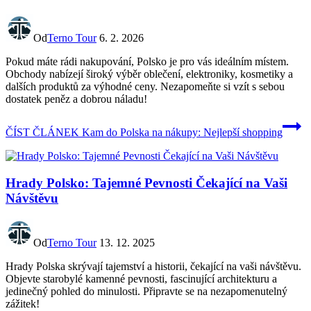
Od
Terno Tour
6. 2. 2026
Pokud máte rádi nakupování, Polsko je pro vás ideálním místem.
Obchody nabízejí široký výběr oblečení, elektroniky, kosmetiky a
dalších produktů za výhodné ceny. Nezapomeňte si vzít s sebou
dostatek peněz a dobrou náladu!
ČÍST ČLÁNEK
Kam do Polska na nákupy: Nejlepší shopping
Hrady Polsko: Tajemné Pevnosti Čekající na Vaši
Návštěvu
Od
Terno Tour
13. 12. 2025
Hrady Polska skrývají tajemství a historii, čekající na vaši návštěvu.
Objevte starobylé kamenné pevnosti, fascinující architekturu a
jedinečný pohled do minulosti. Připravte se na nezapomenutelný
zážitek!