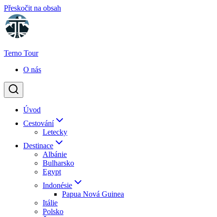
Přeskočit na obsah
Terno Tour
O nás
Úvod
Cestování
Letecky
Destinace
Albánie
Bulharsko
Egypt
Indonésie
Papua Nová Guinea
Itálie
Polsko