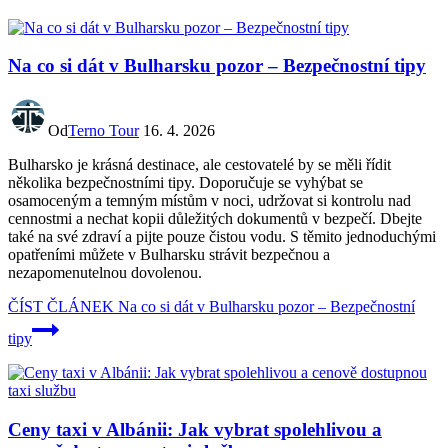
Na co si dát v Bulharsku pozor – Bezpečnostní tipy
Od
Terno Tour
16. 4. 2026
Bulharsko je krásná destinace, ale cestovatelé by se měli řídit
několika bezpečnostními tipy. Doporučuje se vyhýbat se
osamoceným a temným místům v noci, udržovat si kontrolu nad
cennostmi a nechat kopii důležitých dokumentů v bezpečí. Dbejte
také na své zdraví a pijte pouze čistou vodu. S těmito jednoduchými
opatřeními můžete v Bulharsku strávit bezpečnou a
nezapomenutelnou dovolenou.
ČÍST ČLÁNEK
Na co si dát v Bulharsku pozor – Bezpečnostní
tipy
Ceny taxi v Albánii: Jak vybrat spolehlivou a