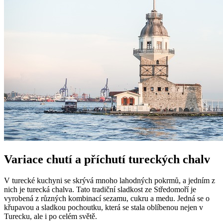
Variace chutí a příchutí tureckých chalv
V turecké kuchyni se skrývá mnoho lahodných pokrmů, a jedním z
nich je turecká chalva. Tato tradiční sladkost ze Středomoří je
vyrobená z různých kombinací sezamu, cukru a medu. Jedná se o
křupavou a sladkou pochoutku, která se stala oblíbenou nejen v
Turecku, ale i po celém světě.