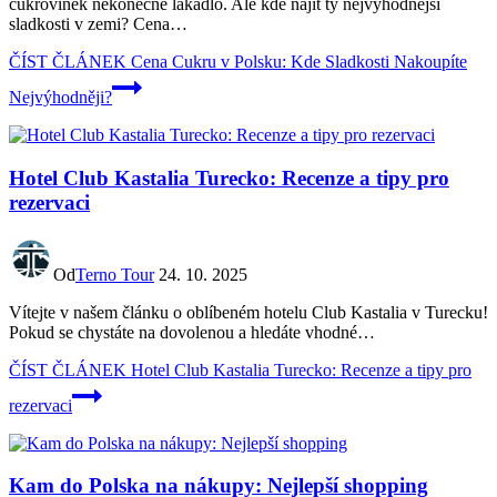
cukrovinek nekonečné lákadlo. Ale kde najít ty nejvýhodnější
sladkosti v zemi? Cena…
ČÍST ČLÁNEK
Cena Cukru v Polsku: Kde Sladkosti Nakoupíte
Nejvýhodněji?
Hotel Club Kastalia Turecko: Recenze a tipy pro
rezervaci
Od
Terno Tour
24. 10. 2025
Vítejte v našem článku o oblíbeném hotelu Club Kastalia v Turecku!
Pokud se chystáte na dovolenou a hledáte vhodné…
ČÍST ČLÁNEK
Hotel Club Kastalia Turecko: Recenze a tipy pro
rezervaci
Kam do Polska na nákupy: Nejlepší shopping