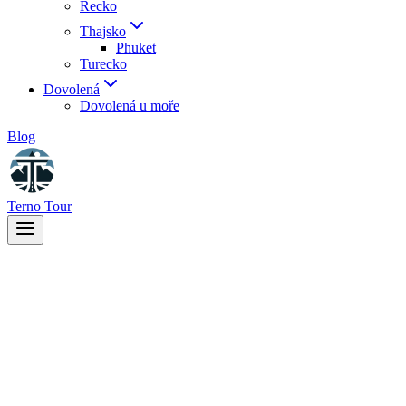
Řecko
Thajsko
Phuket
Turecko
Dovolená
Dovolená u moře
Blog
Terno Tour