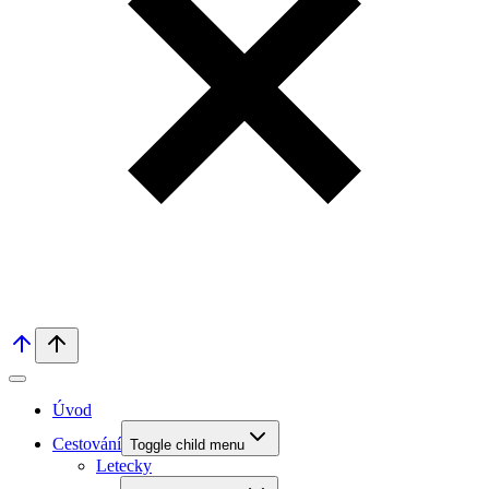
Úvod
Cestování
Toggle child menu
Letecky