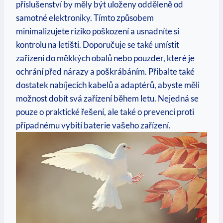
příslušenství by měly být uloženy ‍odděleně od
samotné elektroniky. Tímto způsobem​
minimalizujete riziko poškození a⁢ usnadníte si
kontrolu na letišti. Doporučuje se ‍také umístit
zařízení do měkkých obalů nebo pouzder, které ⁢je
ochrání před nárazy a poškrábáním. Přibalte také
dostatek​ nabíjecích⁤ kabelů a adaptérů, abyste měli
možnost dobít svá zařízení během letu. Nejedná se
pouze o praktické řešení, ale také ‌o prevenci proti
případnému vybití baterie vašeho zařízení.