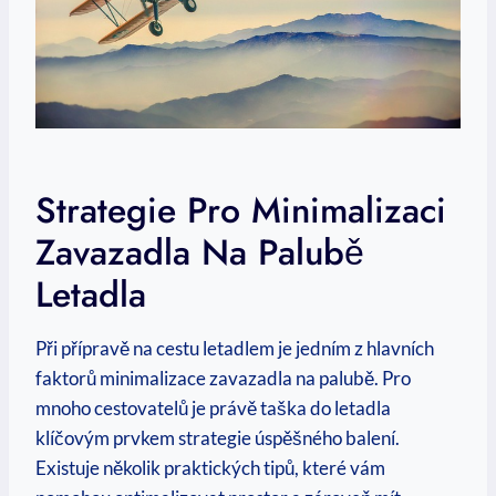
Strategie Pro Minimalizaci⁤
Zavazadla Na Palubě
Letadla
Při přípravě na⁢ cestu letadlem je jedním z ⁣hlavních
faktorů ​minimalizace‌ zavazadla na ⁤palubě. Pro
mnoho cestovatelů je ⁤právě taška do letadla
klíčovým‍ prvkem strategie úspěšného balení.
Existuje několik praktických tipů, které⁣ vám