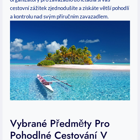
cestovní​ zážitek zjednodušíte a získáte větší pohodlí
a⁢ kontrolu ‍nad svým ​příručním zavazadlem.
Vybrané ⁣předměty Pro⁤
Pohodlné Cestování V