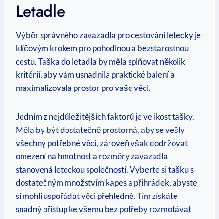
Letadle
Výběr správného zavazadla pro cestování letecky je
klíčovým krokem pro pohodlnou ‍a bezstarostnou
cestu. Taška do ​letadla​ by měla splňovat několik
kritérií, aby vám usnadnila praktické balení a
maximalizovala prostor pro vaše věci.
Jedním z nejdůležitějších faktorů je‌ velikost tašky. ​
Měla by být dostatečně prostorná, aby se vešly
všechny ⁢potřebné věci, zároveň však dodržovat
omezení ‍na hmotnost⁤ a rozměry zavazadla
stanovená leteckou společností. Vyberte si tašku s
dostatečným množstvím kapes a přihrádek, abyste
si mohli uspořádat věci přehledně. Tím získáte
snadný přístup ke všemu bez potřeby rozmotávat