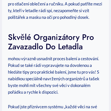
pro stlačení⁣ oblečení a ručníku. A‍ pokud patříte mezi
ty, kteří v letadle rádi spí, nezapomeňte si vzít
polštářek a masku na oči pro pohodlný dosek.
Skvělé Organizátory Pro
Zavazadlo Do ‍letadla
mohou výrazně usnadnit proces balení a cestování.
Pokud se⁢ také rádi vypravujete na dovolenou a
hledáte tipy ‍pro praktické balení,‍ jsme tu pro vás! S
nabídkou speciálně navržených organizérů a tašek
byste mohli mít všechny své ​věci v dokonalém
pořádku a rychle k dispozici.
Pokud jste příznivcem systému „každé věci na své