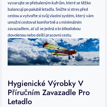
‍vyvarujte se přebaleným kufrům, které se ‌těžko
balancují po palubě letadla. Snižte si stres před​
cestou a⁤ vytvořte si svůj vlastní systém, který vám
umožní cestovat komfortně a s minimálním
zavazadlem, ať už ⁤se jedná o krátkodobou
dovolenou nebo delší pracovní cestu.
Hygienické Výrobky V
Příručním‍ Zavazadle Pro
Letadlo