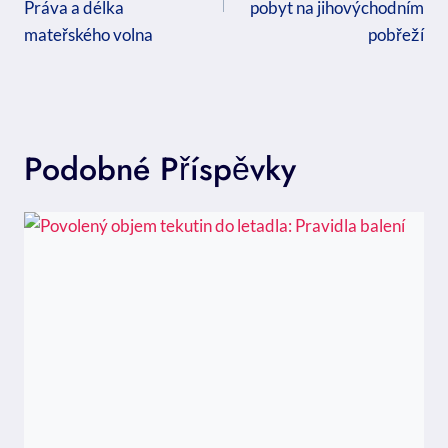
Práva a délka
pobyt na jihovýchodním
mateřského volna
pobřeží
Podobné Příspěvky