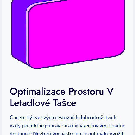
Optimalizace Prostoru V
Letadlové Tašce
Chcete být ve svých cestovních⁢ dobrodružstvích
vždy ⁣perfektně připraveni a mít všechny věci snadno
dostupné? Nezbytným nástrojem je optimální využití