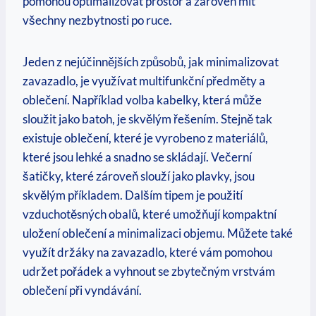
pomohou optimalizovat prostor a zároveň mít
‌všechny nezbytnosti po ruce.
Jeden‍ z​ nejúčinnějších způsobů, jak‌ minimalizovat
zavazadlo, ‍je využívat multifunkční předměty a
oblečení. Například volba kabelky, která může
sloužit jako batoh, je skvělým řešením. Stejně tak
existuje oblečení, které je vyrobeno z materiálů,
‌které jsou lehké a snadno se skládají. Večerní
šatičky, které zároveň slouží jako plavky, jsou
skvělým příkladem. Dalším tipem je⁤ použití
vzduchotěsných obalů, které umožňují⁤ kompaktní
uložení oblečení a minimalizaci objemu. Můžete také
využít držáky na zavazadlo, které vám pomohou
udržet pořádek a vyhnout se zbytečným ⁣vrstvám⁣
oblečení při⁤ vyndávání.