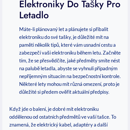
Elektroniky Do Tašky Pro
Letadlo
Máte-li plánovaný let a ​plánujete si přibalit
elektroniku do své‌ tašky, je ⁤důležité mít na
paměti několik tipů, které vám usnadní cestu a
zabezpečí vaši elektroniku během letu. Začněte
tím, že se přesvědčíte, jaké předměty smíte nést
na palubě letadla, abyste se vyhnuli případným
nepříjemným situacím na bezpečnostní kontrole.
Některé lety mohou mít různá omezení,​ proto je
důležité‍ si předem ověřit aktuální předpisy.
Když jde o balení, je dobré mít elektroniku⁣
oddělenou⁤ od ostatních ⁤předmětů ve vaší‌ tašce. To
znamená, že elektrický ⁤kabel, adaptéry a další⁣