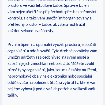
prostoru ve vaší letadlové tašce. Správné balení
vám nejen ušetří ⁣čas při přechodu přes bezpečnostní
kontrolu, ale také vám umožní mít organizovaný a
přehledný prostor⁤ v ‍tašce,‍ abyste si mohli užít
⁢každou sekundu vaší cesty.
Prvním tipem⁤ na optimální využití prostoru je ‍použití
organizérů a oddělovačů. Tyto drobné⁢ pomůcky vám
umožní udržet vaše​ osobní⁢ věci na svém místě a
zabrání jejich zmuchlání nebo​ ztrátě. Můžete⁣ zvolit‍
různé typy organizérů, jako jsou malé tašky na líčení,
nepromokavé obaly na elektroniku nebo speciální
oddělovače na oblečení. Stačí si vybrat ty, které​ vám
nejlépe vyhovují podle vašich potřeb a velikosti vaší⁢
tašky.