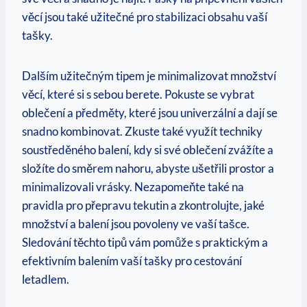
věcí jsou také užitečné pro stabilizaci obsahu vaší
tašky.
Dalším užitečným ⁢tipem je minimalizovat množství
věcí, které si s sebou berete. Pokuste se vybrat
oblečení a předměty, které ⁣jsou univerzální a dají se
snadno kombinovat. Zkuste také využít techniky
soustředěného balení, kdy si své oblečení zvážíte a
složíte‍ do směrem nahoru, abyste ušetřili prostor⁢ a
minimalizovali vrásky. Nezapomeňte také na
pravidla pro přepravu tekutin a zkontrolujte, jaké
množství a balení jsou povoleny ve vaší⁤ tašce.
Sledování těchto tipů vám⁣ pomůže s praktickým a
efektivním balením vaší tašky‍ pro cestování
letadlem.