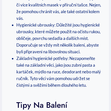
či‍ více kvalitních masek‌ v příruční tašce. Nejen,
že pomohou chránit vás, ale také ostatní kolem
vás.
Hygienické ubrousky: Důležité jsou hygienické
ubrousky, které můžete použít na očistu rukou,
obličeje, povrchu sedadla a​ dalších míst.
Doporučuje se ⁤vždy mít několik balení, abyste
byli připraveni na libovolnou situaci.
Základní‌ hygienické potřeby: Nezapomeňte
‌také na základní⁣ věci, jako jsou zubní ⁣pasta a
kartáček, mýdlo na ⁢ruce, deodorant nebo malý
ručník. Tyto věci vám pomohou udržet se
čistými a svěžími během dlouhého letu.
Tipy ‍na‌ Balení