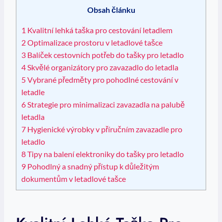
Obsah článku
1
Kvalitní​ lehká taška pro cestování ⁤letadlem
2
Optimalizace prostoru v letadlové tašce
3
Balíček cestovních potřeb do⁤ tašky pro‌ letadlo
4
Skvělé organizátory pro zavazadlo do ‍letadla
5
Vybrané ⁣předměty pro⁤ pohodlné cestování v
letadle
6
Strategie pro minimalizaci⁤ zavazadla na palubě
letadla
7
Hygienické výrobky v příručním‍ zavazadle pro
letadlo
8
Tipy ‍na‌ balení elektroniky do tašky pro letadlo
9
Pohodlný a snadný přístup k důležitým
dokumentům v letadlové tašce