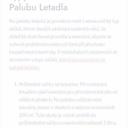
Palubu Letadla
Na palubu letadla je povoleno nosit s sebou určitý typ
sáčků, které slouží k ukládání osobních věcí. Je
důležité dodržovat pravidla a omezení, abyste se
vyhnuli problémům nebo zdržení při přechodu
bezpečnostní kontroly. V následujících odstavcích se
seznámíte s typy sáčků,
které jsou povolené na
palubě letadla
.
Průhledné sáčky na tekutiny: Při cestování
letadlem platí omezení pro přenášení tekutin ve
větších obalech. Na palubu můžete nést
tekutiny pouze v obalech o objemu maximálně
100 ml. Tyto obaly je nutné umístit do
průhledného sáčku o maximální velikosti 1 litru.