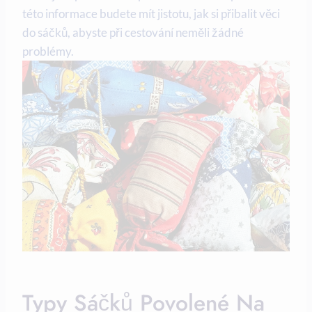
této informace budete mít jistotu, jak si přibalit věci
do sáčků, abyste při cestování neměli žádné
problémy.
Typy Sáčků Povolené Na