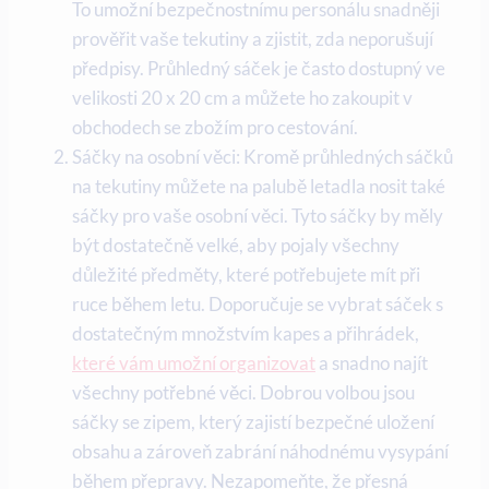
To umožní bezpečnostnímu personálu snadněji
prověřit vaše tekutiny a zjistit, zda neporušují
předpisy. Průhledný sáček je často dostupný ve
velikosti 20 x 20 cm a můžete ho zakoupit v
obchodech se zbožím pro cestování.
Sáčky na osobní věci: Kromě průhledných sáčků
na tekutiny můžete na palubě letadla nosit také
sáčky pro vaše osobní věci. Tyto sáčky by měly
být dostatečně velké, aby pojaly všechny
důležité předměty, které potřebujete mít při
ruce během letu. Doporučuje se vybrat sáček s
dostatečným množstvím kapes a přihrádek,
které vám umožní organizovat
a snadno najít
všechny potřebné věci. Dobrou volbou jsou
sáčky se zipem, který zajistí bezpečné uložení
obsahu a zároveň zabrání náhodnému vysypání
během přepravy. Nezapomeňte, že přesná