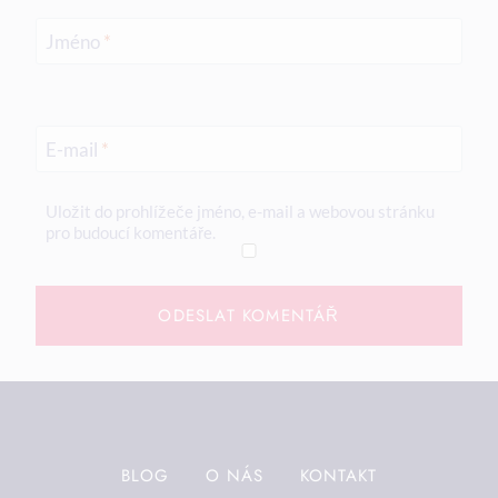
Jméno
*
E-mail
*
Uložit do prohlížeče jméno, e-mail a webovou stránku
pro budoucí komentáře.
BLOG
O NÁS
KONTAKT