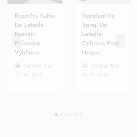
Rozměry Kufru
Repelent Ve
Do Letadla
Spreji Do
Ryanair:
Letadla:
Průvodce
Ochrana Proti
Výběrem
Hmyzu
Od
Terno Tour
Od
Terno Tour
29. 10. 2025
10. 11. 2025