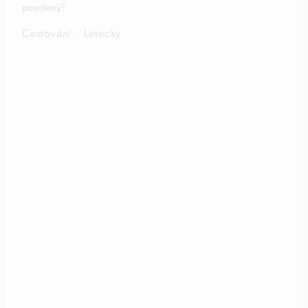
povolený?
Cestování
·
Letecky