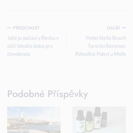
Navigace
PŘEDCHOZÍ
DALŠÍ
Pro
Jaké je počasí v Řecku v
Hotel Stella Beach
září: Ideální doba pro
Turecko Recenze:
Příspěvek
dovolenou
Pohodlný Pobyt u Moře
Podobné Příspěvky