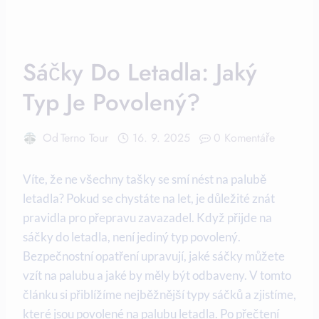
Sáčky Do Letadla: Jaký
Typ Je Povolený?
Od
Terno Tour
16. 9. 2025
0 Komentáře
Víte, že ne všechny tašky se smí nést na palubě
letadla? Pokud se chystáte na let, je důležité znát
pravidla pro přepravu zavazadel. Když přijde na
sáčky do letadla, není jediný typ povolený.
Bezpečnostní opatření upravují, jaké sáčky můžete
vzít na palubu a jaké by měly být odbaveny. V tomto
článku si přiblížíme nejběžnější typy sáčků a zjistíme,
které jsou povolené na palubu letadla. Po přečtení