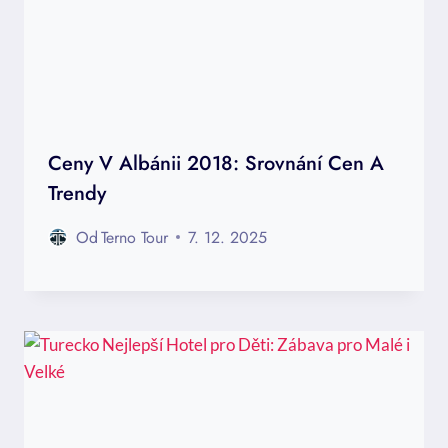
Ceny V Albánii 2018: Srovnání Cen A
Trendy
Od
Terno Tour
7. 12. 2025