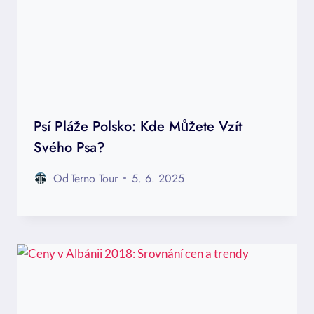
Psí Pláže Polsko: Kde Můžete Vzít
Svého Psa?
Od
Terno Tour
5. 6. 2025