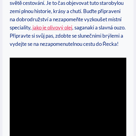
světě cestování. Je to čas objevovat tuto starobylou
zemi plnou historie, krásy a chutí. Buďte připraveni
na dobrodružství a nezapomeňte vyzkoušet místní
speciality,
jako je olivový olej
, saganaki a slavná ouzo.
Připravte si svůj pas, zdobte se slunečními brýlemi a
vydejte se na nezapomenutelnou cestu do Řecka!