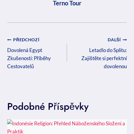
Terno Tour
Navigace
PŘEDCHOZÍ
DALŠÍ
Pro
Dovolená Egypt
Letadlo do Splitu:
Zkušenosti: Příběhy
Zajištěte si perfektní
Příspěvek
Cestovatelů
dovolenou
Podobné Příspěvky