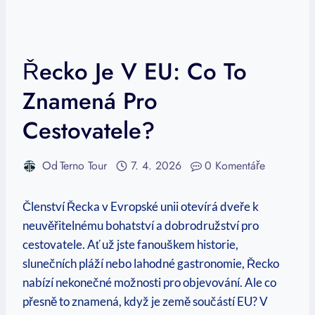
Řecko Je V EU: Co To
Znamená Pro
Cestovatele?
Od
Terno Tour
7. 4. 2026
0 Komentáře
Členství Řecka v Evropské unii otevírá dveře k
neuvěřitelnému bohatství a dobrodružství pro
cestovatele. Ať už jste fanouškem historie,
slunečních pláží nebo lahodné gastronomie, Řecko
nabízí nekonečné možnosti pro objevování. Ale co
přesně to znamená, když je země součástí EU? V