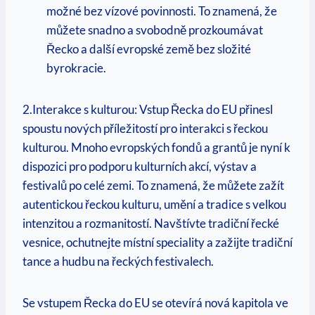
možné bez vízové povinnosti. To znamená, že
můžete snadno a svobodně prozkoumávat
Řecko a další evropské země bez složité
byrokracie.
2.Interakce s kulturou: Vstup Řecka do EU přinesl
spoustu nových příležitostí pro interakci s řeckou
kulturou. Mnoho evropských fondů a grantů je nyní k
dispozici pro podporu kulturních akcí, výstav a
festivalů po celé zemi. To znamená, že můžete zažít
autentickou řeckou kulturu, umění a tradice s velkou
intenzitou a rozmanitostí. Navštívte tradiční řecké
vesnice, ochutnejte místní speciality a zažijte tradiční
tance a hudbu na řeckých festivalech.
Se vstupem Řecka do EU se otevírá nová kapitola ve