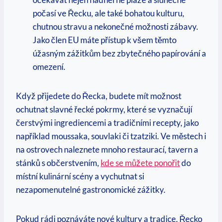
počasí ve Řecku, ale také bohatou kulturu,
chutnou stravu a nekonečné možnosti zábavy.
Jako člen EU máte přístup k všem těmto
úžasným zážitkům bez zbytečného papírování a
omezení.
Když přijedete do Řecka, budete mít možnost
ochutnat slavné řecké pokrmy, které se vyznačují
čerstvými ingrediencemi a tradičními recepty, jako
například moussaka, souvlaki či tzatziki. Ve městech i
na ostrovech naleznete mnoho restaurací, tavern a
stánků s občerstvením,
kde se můžete ponořit
do
místní kulinární scény a vychutnat si
nezapomenutelné gastronomické zážitky.
Pokud rádi poznáváte nové kultury a tradice, Řecko