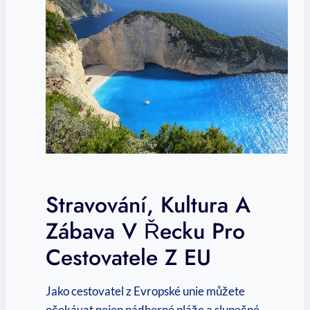
Stravování, Kultura A
Zábava V Řecku Pro
Cestovatele Z EU
Jako cestovatel z Evropské unie můžete
očekávat nejen nádherné pláže a slunečné