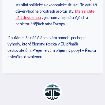
stabilní politické a ekonomické situaci. To vytváří
důvěryhodné prostředí pro turisty,
kteří si chtějí
užít dovolenou
v jednom z nejkrásnějších a
nehistoričtějších míst Evropy.
Doufáme, že náš článek vám pomohl pochopit
výhody, které členství Řecka v EU přináší
cestovatelům. Přejeme vám příjemný pobyt v Řecku
a skvělou dovolenou!