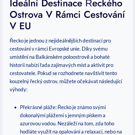
Ideální Destinace Řeckého
Ostrova V Rámci Cestování
V EU
Řecko je jednou z nejideálnějších destinací pro
cestování v rámci Evropské unie. Díky svému
umístění na Balkánském poloostrově a bohaté
historii nabízí řada zajímavých míst a aktivit pro
cestovatele. Pokud se rozhodnete navštívit tento
kouzelný řecký ostrov, můžete očekávat následující
výhody:
Překrásné pláže: Řecko je známo svými
dokonalými plážemi s jemným pískem a
azurovou vodou. Nezáleží na tom, zda toho
hodláte využít na opalování a relaxaci, nebo na