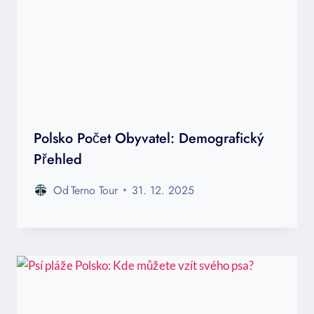
Polsko Počet Obyvatel: Demografický
Přehled
Od
Terno Tour
31. 12. 2025