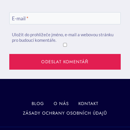
E-mail
*
Uložit do prohlížeče jméno, e-mail a webovou stránku
pro budoucí komentáře.
BLOG
O NÁS
KONTAKT
ZÁSADY OCHRANY OSOBNÍCH ÚDAJŮ