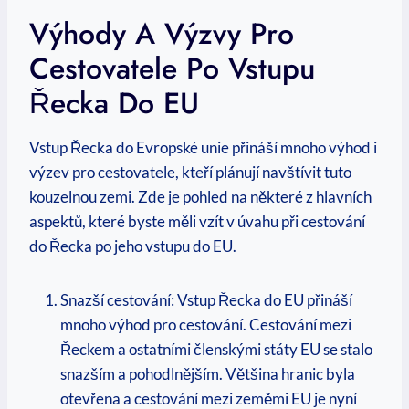
Výhody A Výzvy Pro
Cestovatele Po Vstupu
Řecka Do EU
Vstup Řecka do Evropské unie přináší mnoho výhod i
výzev pro cestovatele, kteří plánují navštívit tuto
kouzelnou zemi. Zde je pohled na některé z hlavních
aspektů, které byste měli vzít v úvahu při cestování
do Řecka po jeho vstupu do EU.
Snazší cestování: Vstup Řecka do EU přináší
mnoho výhod pro cestování. Cestování mezi
Řeckem a ostatními členskými státy EU se stalo
snazším a pohodlnějším. Většina hranic byla
otevřena a cestování mezi zeměmi EU je nyní