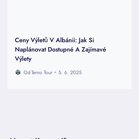
Ceny Výletů V Albánii: Jak Si
Naplánovat Dostupné A Zajímavé
Výlety
Od
Terno Tour
5. 6. 2025