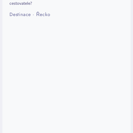
cestovatele?
Destinace
·
Řecko