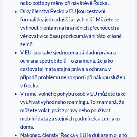
nebo potřeby měny při návštěvě Řecka.
Díky členství Řecka v EU jsou cestovní
formalitky jednodušší a rychlejší. Můžete se
vyhnout frontám na hraničních přechodech a
věnovat více času prozkoumávání této krásné
země.
V EU jsou také sjednocena základní práva a
ochrana spotřebitelů. To znamená, že jako
cestovatel máte stejná práva a ochranu v
případě problémů nebo sporů při nákupu služeb
v Řecku.
V rámci volného pohybu osob v EU můžete také
využívat výhodného roamingu. To znamená, že
můžete volat, psát zprávy nebo používat
mobilní data za stejných podmínek a cen jako
doma.
Nakonec, členství Řecka v EU je důkazem o jeho