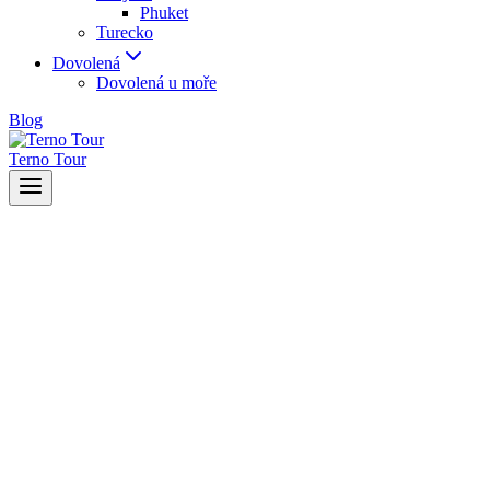
Phuket
Turecko
Dovolená
Dovolená u moře
Blog
Terno Tour