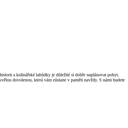
istorii a kulinářské lahůdky je důležité si dobře naplánovat pobyt,
 skvělou dovolenou, která vám zůstane v paměti navždy. S námi budete