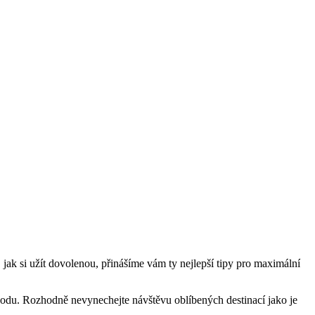
ak si užít dovolenou, přinášíme vám ty nejlepší tipy pro maximální
u vodu. Rozhodně nevynechejte návštěvu oblíbených destinací jako je