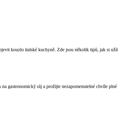
evit kouzlo italské kuchyně. Zde jsou několik tipů, jak si užít
as na gastronomický ráj a prožijte nezapomenutelné chvíle plné