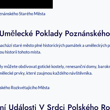
Umělecké Poklady​ Poznánského
 ‍nachází staré ⁢město plné historických​ památek a uměleckých‌
u historii tohoto místa.
kdy můžete obdivovat gotické⁣ kostely, renesanční domy, barok
umělecké ​prvky, které ‍zaujmou každého ⁤návštěvníka. ⁣
diční Události V ⁤Srdci Polského R