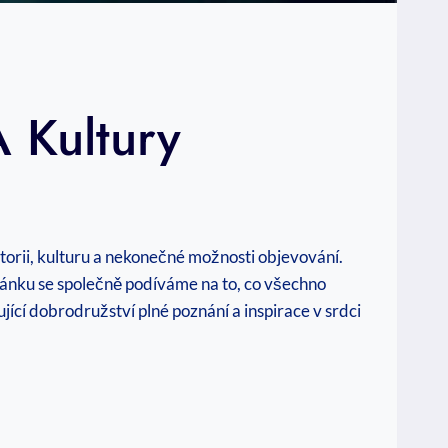
A Kultury
istorii, kulturu a nekonečné možnosti objevování.
lánku se společně ⁤podíváme na to, co všechno
nující dobrodružství plné poznání a inspirace⁤ v srdci