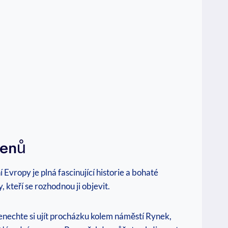
řenů
 Evropy ⁢je plná fascinující historie a bohaté
, kteří se rozhodnou ji objevit.
enechte si ujít procházku kolem ⁤náměstí Rynek,