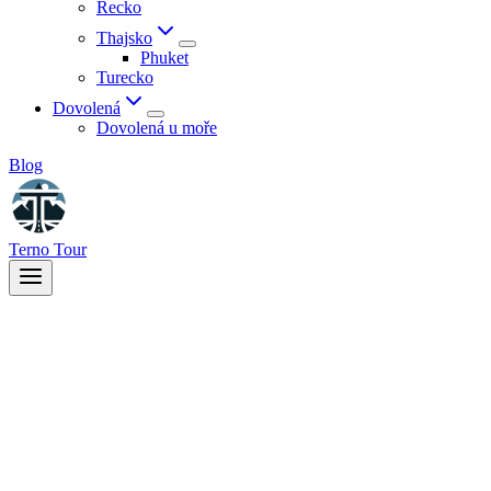
Řecko
Thajsko
Phuket
Turecko
Dovolená
Dovolená u moře
Blog
Terno Tour