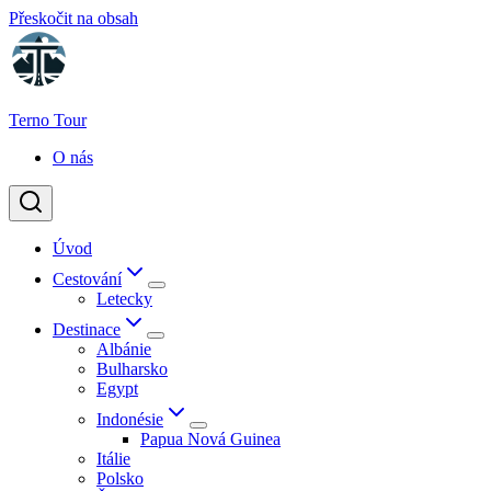
Přeskočit na obsah
Terno Tour
O nás
Úvod
Cestování
Letecky
Destinace
Albánie
Bulharsko
Egypt
Indonésie
Papua Nová Guinea
Itálie
Polsko