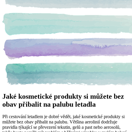
Jaké kosmetické produkty si můžete bez
obav přibalit na palubu letadla
Při cestování letadlem je dobré vědět, jaké kosmetické produkty si
můžete bez obav přibalit na palubu. Většina aerolinií dodržuje
pravidla týkající se převezení tekutin, gelů a past nebo aerosolů,