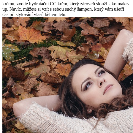
krému, zvolte hydratační CC krém, který zároveň slouží jako make-
up. Navíc, můžete si vzít s sebou suchý šampon, který vám ušetří
čas při stylování vlasů během letu.