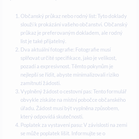
Občanský průkaz nebo rodný list: Tyto doklady
slouží k prokázání vašeho občanství. Občanský
průkaz je preferovaným dokladem, ale rodný
list je také přijatelný.
Dva aktuální fotografie: Fotografie musí
splňovat určité specifikace, jako je velikost,
pozadí a expresivnost. Těmto pokynům je
nejlepší se řídit, abyste minimalizovali riziko
zamítnutí žádosti.
Vyplněný žádost o cestovní pas: Tento formulář
obvykle získáte na místní pobočce občanského
úřadu. Žádost musí být vyplněna způsobem,
který odpovídá skutečnosti.
Poplatek za vystavení pasu: V závislosti na zemi
se může poplatek lišit. Informujte se o