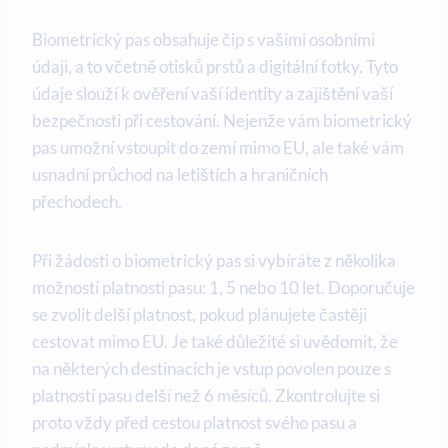
Biometrický pas obsahuje čip s vašimi osobními
údaji, a to včetně otisků prstů a digitální fotky. Tyto
údaje slouží k ověření vaší identity a zajištění vaší
bezpečnosti při cestování. Nejenže vám biometrický
pas umožní vstoupit do zemí mimo EU, ale také vám
usnadní průchod na letištích a hraničních
přechodech.
Při žádosti o biometrický pas si vybíráte z několika
možností platnosti pasu: 1, 5 nebo 10 let. Doporučuje
se zvolit delší platnost, pokud plánujete častěji
cestovat mimo EU. Je také důležité si uvědomit, že
na některých destinacích je vstup povolen pouze s
platností pasu delší než 6 měsíců. Zkontrolujte si
proto vždy před cestou platnost svého pasu a