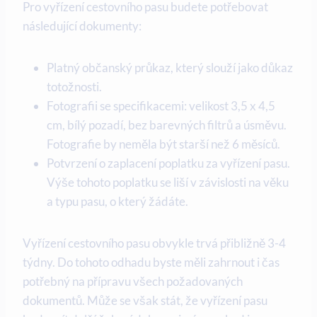
Pro vyřízení cestovního pasu budete potřebovat
následující dokumenty:
Platný občanský průkaz, který slouží jako důkaz
totožnosti.
Fotografii se specifikacemi: velikost 3,5 x 4,5
cm, bílý pozadí, bez barevných filtrů a úsměvu.
Fotografie by neměla být starší než 6 měsíců.
Potvrzení o zaplacení poplatku za vyřízení pasu.
Výše tohoto poplatku se liší v závislosti na věku
a typu pasu, o který žádáte.
Vyřízení cestovního pasu obvykle trvá přibližně 3-4
týdny. Do tohoto odhadu byste měli zahrnout i čas
potřebný na přípravu všech požadovaných
dokumentů. Může se však stát, že vyřízení pasu