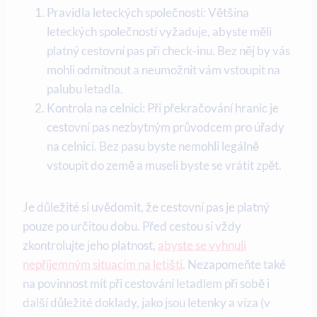
Pravidla leteckých společností: Většina
leteckých společností vyžaduje, abyste měli
platný cestovní pas při check-inu. Bez něj by vás
mohli odmítnout a neumožnit vám vstoupit na
palubu letadla.
Kontrola na celnici: Při překračování hranic je
cestovní pas nezbytným průvodcem pro úřady
na celnici. Bez pasu byste nemohli legálně
vstoupit do země a museli byste se vrátit zpět.
Je důležité si uvědomit, že cestovní pas je platný
pouze po určitou dobu. Před cestou si vždy
zkontrolujte jeho platnost,
abyste se vyhnuli
nepříjemným situacím na letišti
. Nezapomeňte také
na povinnost mít při cestování letadlem při sobě i
další důležité doklady, jako jsou letenky a víza (v