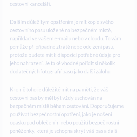
cestovní kanceláři.
Dalším důležitým opatřením je mít kopie svého
cestovního pasu uložené na bezpečném místě,
například ve vašem e-mailu nebo v cloudu. To vám
pomůže při případné ztrátě nebo odcizení pasu,
protože budete mít k dispozici potřebné údaje pro
jeho nahrazení. Je také vhodné pořídit si několik
dodatečných fotografií pasu jako další zálohu.
Kromě toho je důležité mít na paměti, že váš
cestovní pas by měl být vždy uschován na
bezpečném místě během cestování. Doporučujeme
používat bezpečnostní opatření, jako je nošení
opasku pod oblečením nebo použití bezpečnostní
peněženky, která je schopna skrýt váš pas a další