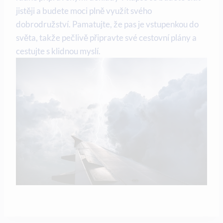
jistěji a budete moci plně využít svého
dobrodružství. Pamatujte, že pas je vstupenkou do
světa, takže pečlivě připravte své cestovní plány a
cestujte s klidnou myslí.