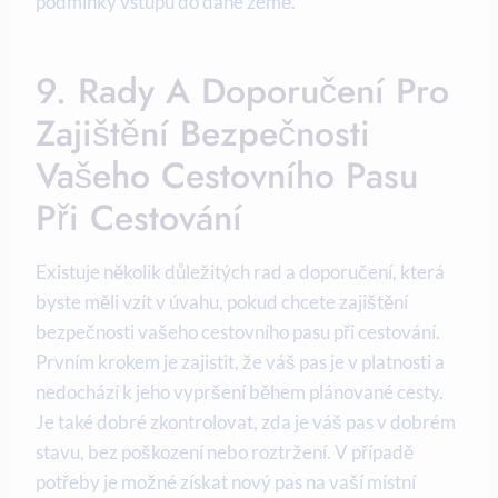
podmínky vstupu do dané země.
9. Rady A Doporučení Pro
Zajištění Bezpečnosti
Vašeho Cestovního Pasu
Při Cestování
Existuje několik důležitých rad a doporučení, která
byste měli vzít v úvahu, pokud chcete zajištění
bezpečnosti vašeho cestovního pasu při cestování.
Prvním krokem je zajistit, že váš pas je v platnosti a
nedochází k jeho vypršení během plánované cesty.
Je také dobré zkontrolovat, zda je váš pas v dobrém
stavu, bez poškození nebo roztržení. V případě
potřeby je možné získat nový pas na vaší místní