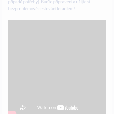
případě potřeby). Buďte připraveni a užijte si
bezproblémové cestování letadlem!