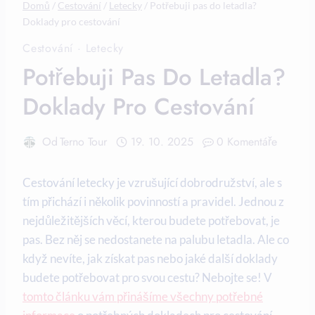
Domů
/
Cestování
/
Letecky
/
Potřebuji pas do letadla?
Doklady pro cestování
Cestování
·
Letecky
Potřebuji Pas Do Letadla?
Doklady Pro Cestování
Od
Terno Tour
19. 10. 2025
0 Komentáře
Cestování letecky je vzrušující dobrodružství, ale s
tím přichází i několik povinností a pravidel. Jednou z
nejdůležitějších věcí, kterou budete potřebovat, je
pas. Bez něj se nedostanete na palubu letadla. Ale co
když nevíte, jak získat pas nebo jaké další doklady
budete potřebovat pro svou cestu? Nebojte se! V
tomto článku vám přinášíme všechny potřebné