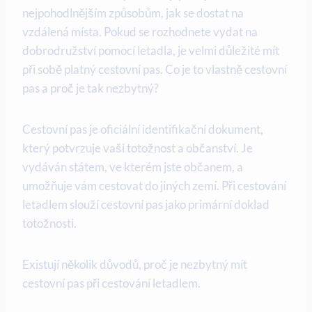
nejpohodlnějším způsobům, jak se dostat na
vzdálená místa. Pokud se rozhodnete vydat na
dobrodružství pomocí letadla, je velmi důležité mít
při sobě platný cestovní pas. Co je to vlastně cestovní
pas a proč je tak nezbytný?
Cestovní pas je oficiální identifikační dokument,
který potvrzuje vaši totožnost a občanství. Je
vydáván státem, ve kterém jste občanem, a
umožňuje vám cestovat do jiných zemí. Při cestování
letadlem slouží cestovní pas jako primární doklad
totožnosti.
Existují několik důvodů, proč je nezbytný mít
cestovní pas při cestování letadlem.