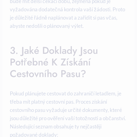
bude mít delší čekací dobu, zejména pokud je
vyžadována dodatečná kontrola vaší žádosti. Proto
je důležité řádně naplánovat a zařídit si pas včas,
abyste nedošli o plánovaný výlet.
3. Jaké Doklady Jsou
Potřebné K Získání
Cestovního Pasu?
Pokud plánujete cestovat do zahraničí letadlem, je
třeba mít platný cestovní pas. Proces získání
cestovního pasu vyžaduje určité dokumenty, které
jsou důležité pro ověření vaší totožnosti a občanství.
Následující seznam obsahuje ty nejčastěji
požadované doklady: