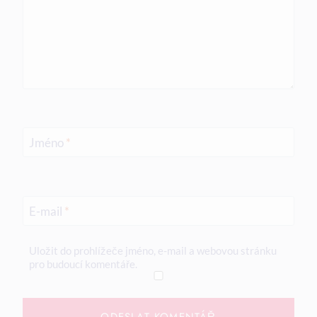
Jméno
*
E-mail
*
Uložit do prohlížeče jméno, e-mail a webovou stránku
pro budoucí komentáře.