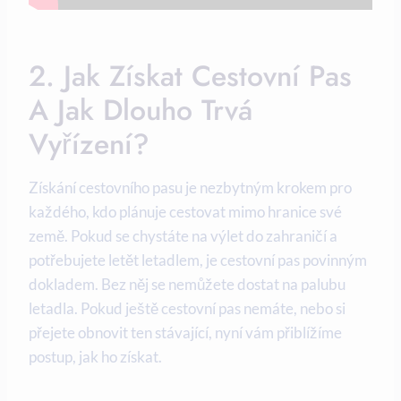
2. Jak Získat Cestovní Pas
A Jak Dlouho Trvá
Vyřízení?
Získání cestovního pasu je nezbytným krokem pro
každého, kdo plánuje cestovat mimo hranice své
země. Pokud se chystáte na výlet do zahraničí a
potřebujete letět letadlem, je cestovní pas povinným
dokladem. Bez něj se nemůžete dostat na palubu
letadla. Pokud ještě cestovní pas nemáte, nebo si
přejete obnovit ten stávající, nyní vám přiblížíme
postup, jak ho získat.