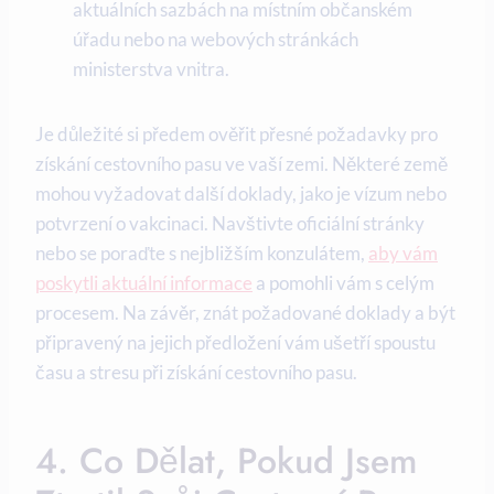
aktuálních sazbách na místním občanském
úřadu nebo na webových stránkách
ministerstva vnitra.
Je důležité si předem ověřit přesné požadavky pro
získání cestovního pasu ve vaší zemi. Některé země
mohou vyžadovat další doklady, jako je vízum nebo
potvrzení o vakcinaci. Navštivte oficiální stránky
nebo se poraďte s nejbližším konzulátem,
aby vám
poskytli aktuální informace
a pomohli vám s celým
procesem. Na závěr, znát požadované doklady a být
připravený na jejich předložení vám ušetří spoustu
času a stresu při získání cestovního pasu.
4. Co Dělat, Pokud Jsem