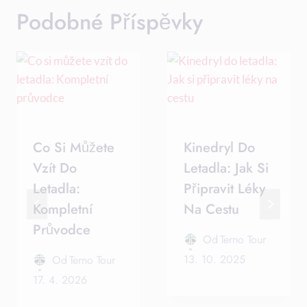
Podobné Příspěvky
Co Si Můžete
Kinedryl Do
Vzít Do
Letadla: Jak Si
Letadla:
Připravit Léky
Kompletní
Na Cestu
Průvodce
Od
Terno Tour
13. 10. 2025
Od
Terno Tour
17. 4. 2026