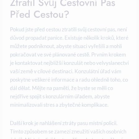
Ztratil Svůj Cestovní Pas
Před Cestou?
Pokud jste před cestou ztratili svůj cestovní pas, není
důvod propadat panice. Existuje několik kroků, které
můžete podniknout, abyste situaci vyřešili a mohli
pokračovat ve své plánované cestě. Prvním krokem
je kontaktovat nejbližší konzulát nebo velvyslanectví
vaší země v cílové destinaci. Konzulátní úřad vám
poskytne veškeré informace a radu ohledně toho, co
dál dělat. Mějte na paměti, že byste se měli co
nejdříve spojit s konzulárním úřadem, abyste
minimalizovali stres a zbytečné komplikace.
Další krok je nahlášení ztráty pasu místní policii.
Tímto způsobem se zamezí zneužití vašich osobních