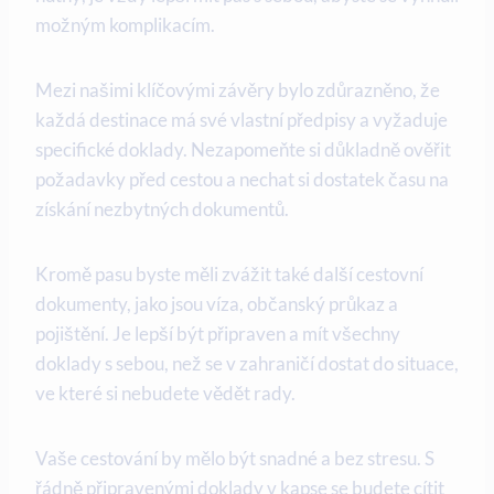
možným komplikacím.
Mezi našimi klíčovými závěry bylo zdůrazněno, že
každá destinace má své vlastní předpisy a vyžaduje
specifické doklady. Nezapomeňte si důkladně ověřit
požadavky před cestou a nechat si dostatek času na
získání nezbytných dokumentů.
Kromě pasu byste měli zvážit také další cestovní
dokumenty, jako jsou víza, občanský průkaz a
pojištění. Je lepší být připraven a mít všechny
doklady s sebou, než se v zahraničí dostat do situace,
ve které si nebudete vědět rady.
Vaše cestování by mělo být snadné a bez stresu. S
řádně připravenými doklady v kapse se budete cítit