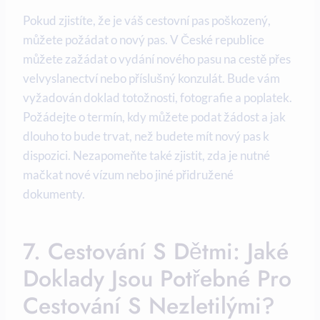
Pokud zjistíte, že je váš cestovní pas poškozený,
můžete požádat o nový pas. V České republice
můžete zažádat o vydání nového pasu na cestě přes
velvyslanectví nebo příslušný konzulát. Bude vám
vyžadován doklad totožnosti, fotografie a poplatek.
Požádejte o termín, kdy můžete podat žádost a jak
dlouho to bude trvat, než budete mít nový pas k
dispozici. Nezapomeňte také zjistit, zda je nutné
mačkat nové vízum nebo jiné přidružené
dokumenty.
7. Cestování S Dětmi: Jaké
Doklady Jsou Potřebné Pro
Cestování S Nezletilými?