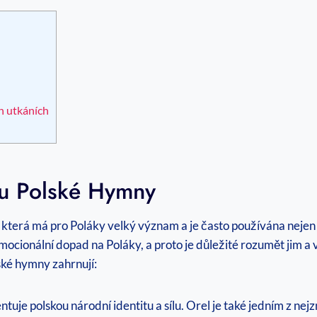
h utkáních
u Polské Hymny
která má pro Poláky velký význam a je často používána nejen ve
mocionální dopad na Poláky, a proto je důležité rozumět jim a 
ské hymny zahrnují:
tuje polskou národní identitu a sílu. Orel je také jedním z ne