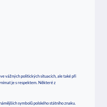
 vážných politických situacích, ale také při
vnímat je s respektem. Některé z
jznámějších symbolů polského státního znaku.