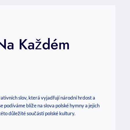
í Na Každém
tivních slov, která vyjadřují národní hrdost a
e podíváme blíže na slova polské hymny a jejich
to důležité součásti polské kultury.