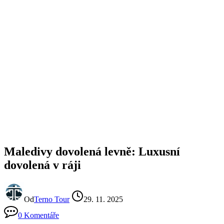
Maledivy dovolená levně: Luxusní
dovolená v ráji
Od
Terno Tour
29. 11. 2025
0 Komentáře