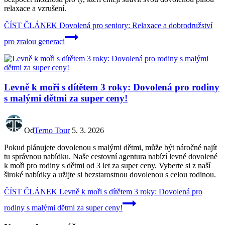
relaxace a vzrušení.
ČÍST ČLÁNEK
Dovolená pro seniory: Relaxace a dobrodružství
pro zralou generaci
Levně k moři s dítětem 3 roky: Dovolená pro rodiny
s malými dětmi za super ceny!
Od
Terno Tour
5. 3. 2026
Pokud plánujete dovolenou s malými dětmi, může být náročné najít
tu správnou nabídku. Naše cestovní agentura nabízí levné dovolené
k moři pro rodiny s dětmi od 3 let za super ceny. Vyberte si z naší
široké nabídky a užijte si bezstarostnou dovolenou s celou rodinou.
ČÍST ČLÁNEK
Levně k moři s dítětem 3 roky: Dovolená pro
rodiny s malými dětmi za super ceny!