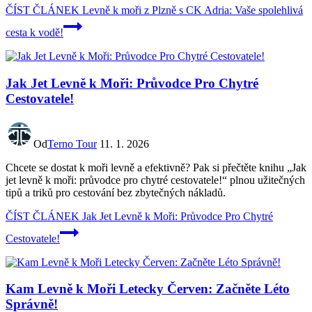
ČÍST ČLÁNEK
Levně k moři z Plzně s CK Adria: Vaše spolehlivá
cesta k vodě!
Jak Jet Levně k Moři: Průvodce Pro Chytré
Cestovatele!
Od
Terno Tour
11. 1. 2026
Chcete se dostat k moři levně a efektivně? Pak si přečtěte knihu „Jak
jet levně k moři: průvodce pro chytré cestovatele!“ plnou užitečných
tipů a triků pro cestování bez zbytečných nákladů.
ČÍST ČLÁNEK
Jak Jet Levně k Moři: Průvodce Pro Chytré
Cestovatele!
Kam Levně k Moři Letecky Červen: Začněte Léto
Správně!