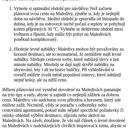
Vyberte si optimální období pro návštěvu: Než začnete
plánovat svou cestu na Maledivy, zjistěte si, kdy​ je nejlepší
⁢doba na návštěvu. ​Ideální období je zpravidla ‍od listopadu do
dubna, kdy je na ostrovech⁢ suché počasí a teploty se pohybují
kolem příjemných 30‌ °C. Vyhněte⁢ se deštivému období mezi
květnem a říjnem, ‌kdy ⁢může být pobyt⁢ na Maledivách
poněkud komplikovaný.
Hledejte levné nabídky: Maledivy⁤ mohou být považovány za‍
luxusní destinaci, ale to neznamená, že nemůžete najít levné
nabídky. Sledujte​ cestovní weby,⁣ které nabízejí​ slevy⁣ a last
minute nabídky. Mnohdy se dají najít skvělé nabídky na
ubytování, lety i all inclusive balíčky. ‍Při vyhledávání​ si‍
rovněž můžete zvolit méně‍ populární ostrovy, které nabízejí
stejné​ krásy, ale za nižší⁢ cenu.
Během plánování své vysněné dovolené na Maledivách ​pamatujte
na tyto tipy a ‌rady, abyste​ si zajistili co nejlepší zážitek za dobrou⁣
cenu. Maledivy vás nadchnou svou přírodou a luxusem, který zde
můžete zažít. Nicméně, vždy se poraďte s odborníky ⁣nebo
cestovními agenturami, pokud máte nějaké specifické požadavky či
otázky ohledně výběru destinace, zájezdu ⁣nebo aktivit na
Maledivách. Na⁣ závěr, doufáme, že vás náš článek o levné dovolené
na⁤ Maledivách v nadcházejících chvílích inspiroval k tomu, abyste⁢ si