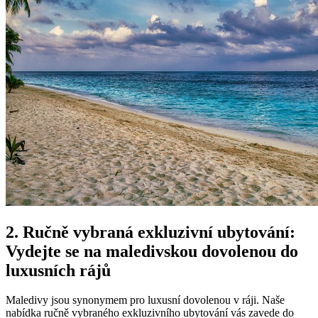
2. Ručně vybraná exkluzivní ubytování:
Vydejte se na ⁤maledivskou dovolenou do
luxusních rájů
Maledivy jsou ​synonymem‌ pro luxusní⁢ dovolenou v‍ ráji. ‌Naše
nabídka​ ručně vybraného exkluzivního ubytování vás zavede do