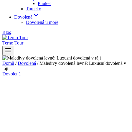
Phuket
Turecko
Dovolená
Dovolená u moře
Blog
Terno Tour
Domů
/
Dovolená
/
Maledivy dovolená levně: Luxusní dovolená v
ráji
Dovolená