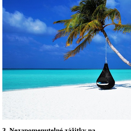
3. Nezapomenutelné zážitky na