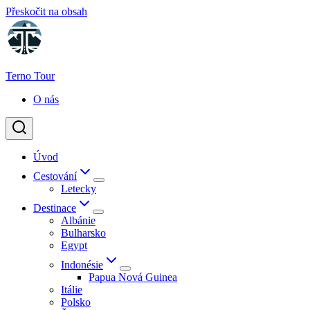
Přeskočit na obsah
Terno Tour
O nás
Úvod
Cestování
Letecky
Destinace
Albánie
Bulharsko
Egypt
Indonésie
Papua Nová Guinea
Itálie
Polsko