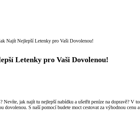
ak Najít Nejlepší Letenky pro Vaši Dovolenou!
lepší Letenky pro Vaši Dovolenou!
? Nevíte, jak ⁣najít tu nejlepší nabídku a‌ ušetřit peníze ⁤na ⁤dopravě?
vanou dovolenou. S naší‌ pomocí budete moct ⁤cestovat ⁢za výhodnou ⁤cenu