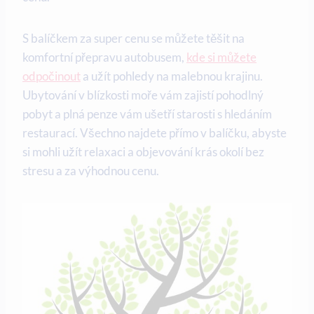
S balíčkem za super cenu se můžete těšit na
komfortní přepravu autobusem,
kde si můžete
odpočinout
⁤a užít⁢ pohledy na malebnou krajinu.
Ubytování ‌v blízkosti ​moře vám zajistí pohodlný⁣
pobyt a plná penze vám ‌ušetří starosti s⁣ hledáním
⁣restaurací. Všechno najdete přímo v⁢ balíčku, abyste
si mohli ‌užít relaxaci a ⁤objevování krás okolí bez
stresu a za výhodnou cenu.