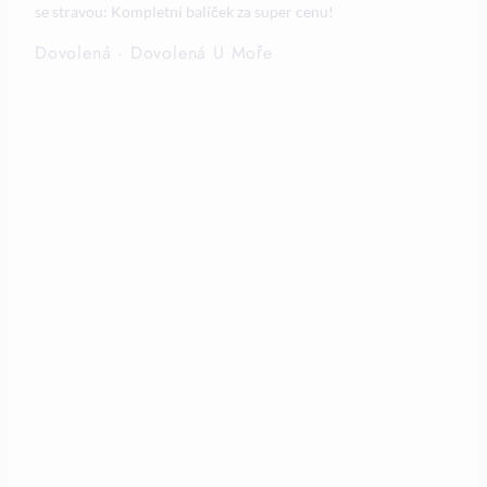
se stravou: Kompletní balíček za super cenu!
Dovolená
·
Dovolená U Moře