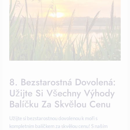
8. ⁤Bezstarostná Dovolená:
Užijte Si Všechny Výhody
Balíčku ⁣za Skvělou Cenu
Užijte​ si⁤ bezstarostnou dovolenou k moři s
kompletním balíčkem za⁢ skvělou cenu! S naším