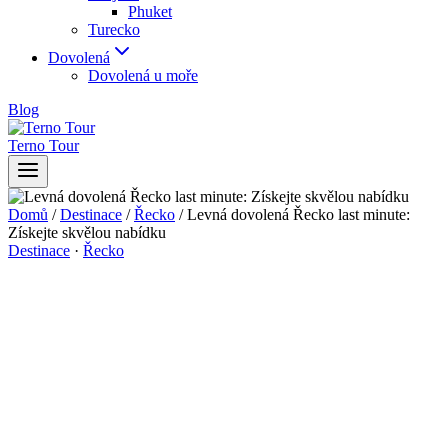
Phuket
Turecko
Dovolená
Dovolená u moře
Blog
Terno Tour
Domů
/
Destinace
/
Řecko
/
Levná dovolená Řecko last minute:
Získejte skvělou nabídku
Destinace
·
Řecko