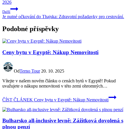
2026
Další
Je nutné očkování do Thajska: Zdravotní požadavky pro cestování.
Podobné příspěvky
Ceny bytu v Egyptě: Nákup Nemovitosti
Od
Terno Tour
20. 10. 2025
Vítejte v našem novém článku o cenách bytů v Egyptě! Pokud
uvažujete o nákupu nemovitosti v této zemi ohromných…
ČÍST ČLÁNEK
Ceny bytu v Egyptě: Nákup Nemovitosti
Bulharsko all-inclusive levně: Zážitková dovolená s
plnou penzí