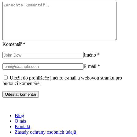
Komentář
*
Jméno
*
E-mail
*
Uložit do prohlížeče jméno, e-mail a webovou stránku pro
budoucí komentáře.
Blog
O nás
Kontakt
Zásady ochrany osobních údajů