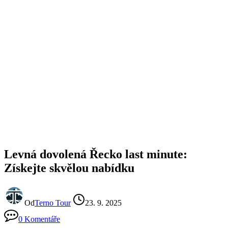
Levná dovolená Řecko last minute:
Získejte skvělou nabídku
Od
Terno Tour
23. 9. 2025
0 Komentáře