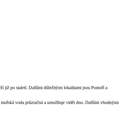
í již po staletí. Dalšími důležitými lokalitami jsou Pomoří a
de je mořská voda průzračná a umožňuje vidět dno. Dalšími vhodnými