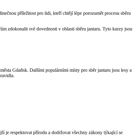
ečnou příležitost pro lidi, kteří chtějí lépe porozumět procesu sběru
ům zdokonalit své dovednosti v oblasti sběru jantaru. Tyto kurzy jsou
 města Gdaňsk. Dalšími populárními místy pro sběr jantaru jsou lesy a
ravidla.
í je respektovat přírodu a dodržovat všechny zákony týkající se