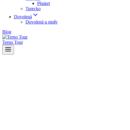
Phuket
Turecko
Dovolená
Dovolená u moře
Blog
Terno Tour