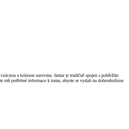
o vzácnou a krásnou surovinu. Jantar je tradičně spojen s pobřežím
te mít potřebné informace k tomu, abyste se vydali na dobrodružnou