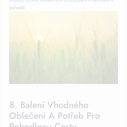
pohodě.
8. Balení Vhodného
Oblečení A‌ Potřeb⁣ Pro
Pohodlnou Cestu