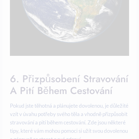
6. Přizpůsobení Stravování
A Pití Během Cestování
Pokud jste těhotná‍ a​ plánujete dovolenou, je důležité
vzít v úvahu potřeby svého těla a vhodně přizpůsobit
stravování a pití během cestování. Zde jsou některé
tipy, které ‌vám mohou pomoci si užít svou dovolenou