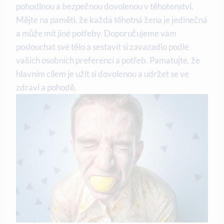
pohodlnou a⁤ bezpečnou⁢ dovolenou v těhotenství.
Mějte na paměti, že každá ⁤těhotná žena je jedinečná
a může‌ mít jiné potřeby. Doporučujeme vám
poslouchat své tělo a sestavit‌ si ‌zavazadlo podle‍
vašich osobních preferencí a potřeb. Pamatujte, že
hlavním cílem je užít si dovolenou ​a udržet se ve
zdraví a pohodě.