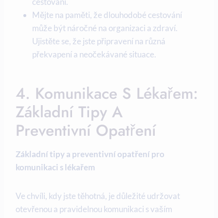
cestování.
Mějte na paměti, že dlouhodobé cestování
může být náročné⁣ na organizaci a zdraví.
Ujistěte se, že jste připravení na různá
překvapení a neočekávané situace.
4. Komunikace S Lékařem:
Základní Tipy A
Preventivní Opatření
Základní tipy a preventivní opatření pro
komunikaci s lékařem
Ve chvíli,‌ kdy jste těhotná,⁣ je důležité udržovat
otevřenou a pravidelnou komunikaci s vaším