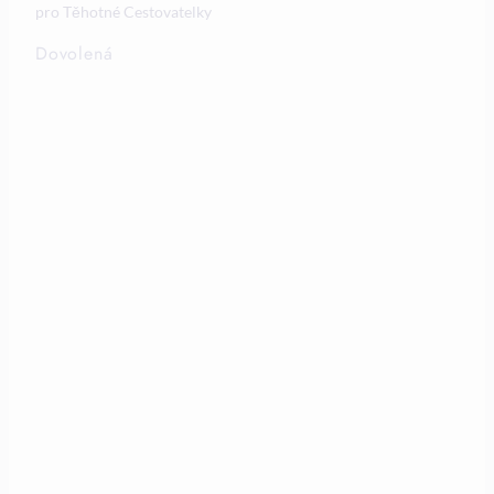
pro Těhotné Cestovatelky
Dovolená