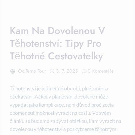
Kam Na Dovolenou V
Těhotenství: Tipy Pro
Těhotné Cestovatelky
Od
Terno Tour
3. 7. 2025
0 Komentáře
Těhotenství je jedinečné období, plné změn ⁣a
očekávání. Ačkoliv plánování dovolené může
vypadat‌ jako komplikace, není důvod proč zcela
opomenout⁢ možnost vyrazit na‍ cestu. Ve svém
článku ⁤se budeme zabývat otázkou, kam vyrazit na
dovolenou v ‌těhotenství a poskytneme⁤ těhotným⁣