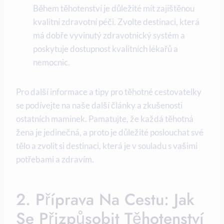
Během těhotenství je důležité mít zajištěnou
kvalitní zdravotní péči. Zvolte ‍destinaci,‌ která⁤
má ‌dobře vyvinutý zdravotnický systém a
poskytuje dostupnost kvalitních lékařů a
nemocnic.
Pro další informace a tipy pro těhotné cestovatelky
se podívejte na naše další články a zkušenosti
ostatních maminek. Pamatujte, že‍ každá těhotná
žena je jedinečná, a proto je důležité‍ poslouchat své
tělo a zvolit⁢ si destinaci, která je v souladu⁢ s vašimi
potřebami ‌a zdravím.
2. Příprava Na Cestu: Jak‍
Se Přizpůsobit Těhotenství