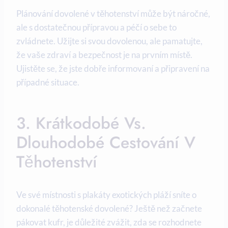
Plánování dovolené v těhotenství může být náročné,
ale s dostatečnou přípravou ‌a péčí o sebe to
zvládnete. Užijte si svou dovolenou, ale pamatujte,
že vaše zdraví a ⁢bezpečnost je‍ na prvním místě.
⁣Ujistěte se, že jste dobře informovaní a připravení na
případné situace.
3. Krátkodobé Vs. ​
Dlouhodobé Cestování V
Těhotenství
Ve ‍své místnosti s plakáty exotických pláží sníte o
dokonalé těhotenské dovolené? Ještě než začnete
pákovat kufr, je důležité zvážit, zda se⁤ rozhodnete ​