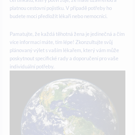
platnou cestovní pojistku. V případě potřeby ​ho
budete moci předložit lékaři nebo nemocnici.
Pamatujte, že každá ⁢těhotná žena je jedinečná a⁣ čím
více informací máte, tím​ lépe! Zkonzultujte svůj
plánovaný výlet s vaším lékařem, který vám může
poskytnout specifické rady a doporučení pro vaše
individuální potřeby.