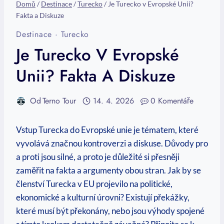
Domů
/
Destinace
/
Turecko
/
Je Turecko v Evropské Unii?
Fakta a Diskuze
Destinace
·
Turecko
Je Turecko V Evropské
Unii? Fakta A Diskuze
Od
Terno Tour
14. 4. 2026
0 Komentáře
Vstup Turecka do Evropské unie je tématem, které
vyvolává značnou kontroverzi a diskuse. Důvody pro
a proti jsou silné, a proto je důležité si přesněji
zaměřit na fakta a argumenty obou stran. Jak by se
členství Turecka v EU projevilo na politické,
ekonomické a kulturní úrovni? Existují překážky,
které musí být překonány, nebo jsou výhody spojené