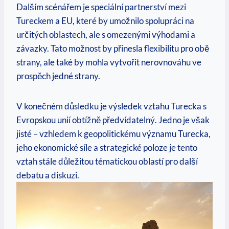
Dalším scénářem je speciální partnerství mezi
Tureckem a EU, které by umožnilo spolupráci na
určitých oblastech, ale s omezenými výhodami a
závazky. Tato možnost by přinesla flexibilitu pro obě
strany, ale také by mohla vytvořit nerovnováhu ve
prospěch jedné strany.
V konečném důsledku je výsledek vztahu Turecka s
Evropskou unií obtížně předvídatelný. Jedno je však
jisté – vzhledem k geopolitickému významu Turecka,
jeho ekonomické síle a strategické poloze je tento
vztah stále důležitou tématickou oblastí pro další
debatu a diskuzi.