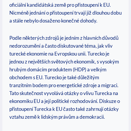
oficiální kandidátská země pro přistoupení k EU.
Nicméně jednání o přistoupení trvají již dlouhou dobu
a stále nebylo dosaženo konečné dohody.
Podle některých zdrojů je jedním z hlavních důvodů
nedorozumění a často diskutované téma, jak vliv
turecké ekonomie na Evropskou unii. Turecko je
jednou z největších světových ekonomik, s vysokým
hrubým domácím produktem (HDP) a velkým
obchodem s EU. Turecko je také důležitým
tranzitním bodem pro energetické zdroje a migraci.
Tato skutečnost vyvolává otázky o vlivu Turecka na
ekonomiku EU a její politické rozhodování. Diskuze o
přistoupení Turecka k EU často také zahrnují otázky
vztahu země k lidským právům a demokracii.