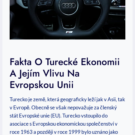
Fakta O Turecké Ekonomii
A Jejím Vlivu Na
Evropskou Unii
Turecko je země, která geograficky leží jak v Asii, tak
v Evropě. Obecně se však nepovažuje za členský
stát Evropské unie (EU). Turecko vstoupilo do
asociace s Evropskou ekonomickou společenství v
roce 1963 a později v roce 1999 bylo uznáno jako