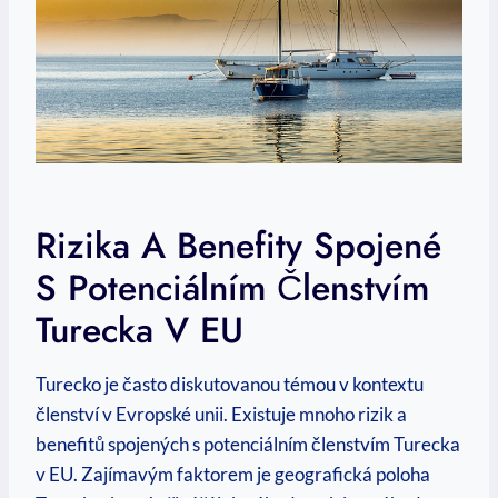
Rizika A Benefity Spojené
S Potenciálním Členstvím
Turecka V EU
Turecko je často diskutovanou témou v kontextu
členství v Evropské unii. Existuje mnoho rizik a
benefitů spojených s potenciálním členstvím Turecka
v EU. Zajímavým faktorem je geografická poloha