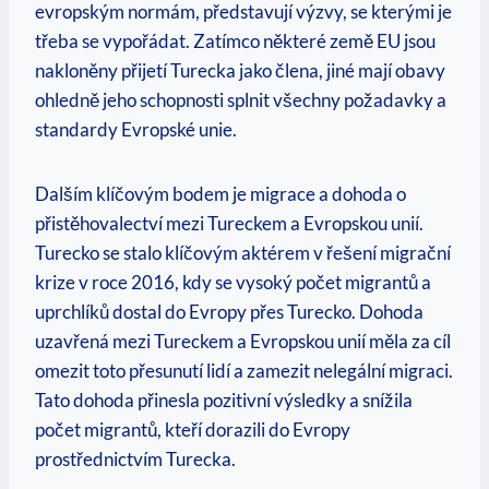
evropským normám, představují výzvy, se kterými je
třeba se vypořádat. Zatímco některé země EU jsou
nakloněny přijetí Turecka jako člena, jiné mají obavy
ohledně jeho schopnosti splnit všechny požadavky a
standardy Evropské unie.
Dalším klíčovým bodem je migrace a dohoda o
přistěhovalectví mezi Tureckem a Evropskou unií.
Turecko se stalo klíčovým aktérem v řešení migrační
krize v roce 2016, kdy se vysoký počet migrantů a
uprchlíků dostal do Evropy přes Turecko. Dohoda
uzavřená mezi Tureckem a Evropskou unií měla za cíl
omezit toto přesunutí lidí a zamezit nelegální migraci.
Tato dohoda přinesla pozitivní výsledky a snížila
počet migrantů, kteří dorazili do Evropy
prostřednictvím Turecka.