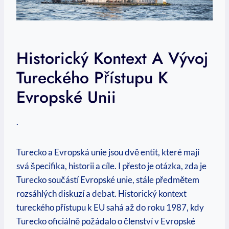
Historický Kontext A Vývoj
Tureckého Přístupu K
Evropské Unii
.
Turecko a Evropská unie jsou dvě entit, které mají
svá špecifika, historii a cíle. I přesto je otázka, zda je
Turecko součástí Evropské unie, stále předmětem
rozsáhlých diskuzí a debat. Historický kontext
tureckého přístupu k EU sahá až do roku 1987, kdy
Turecko oficiálně požádalo o členství v Evropské