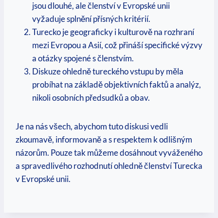
jsou dlouhé, ale členství v Evropské unii
vyžaduje splnění přísných kritérií.
Turecko je geograficky i kulturově na rozhraní
mezi Evropou a Asií, což přináší specifické výzvy
a otázky spojené s členstvím.
Diskuze ohledně tureckého vstupu by měla
probíhat na základě objektivních faktů a analýz,
nikoli osobních předsudků a obav.
Je na nás všech, abychom tuto diskusi vedli
zkoumavě, informovaně a s respektem k odlišným
názorům. Pouze tak můžeme dosáhnout vyváženého
a spravedlivého rozhodnutí ohledně členství Turecka
v Evropské unii.