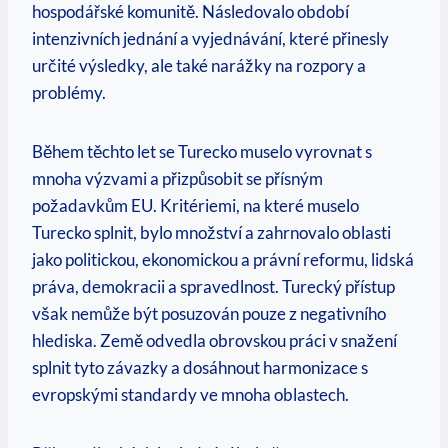
hospodářské komunitě. Následovalo období
intenzivních jednání a vyjednávání, které přinesly
určité výsledky, ale také narážky na rozpory a
problémy.
Během těchto let se Turecko muselo vyrovnat s
mnoha výzvami a přizpůsobit se přísným
požadavkům EU. Kritériemi, na které muselo
Turecko splnit, bylo množství a zahrnovalo oblasti
jako politickou, ekonomickou a právní reformu, lidská
práva, demokracii a spravedlnost. Turecký přístup
však nemůže být posuzován pouze z negativního
hlediska. Země odvedla obrovskou práci v snažení
splnit tyto závazky a dosáhnout harmonizace s
evropskými standardy ve mnoha oblastech.