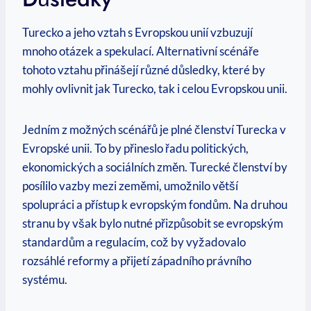
Turecko a jeho vztah s Evropskou unií vzbuzují
mnoho otázek a spekulací. Alternativní scénáře
tohoto vztahu přinášejí různé důsledky, které by
mohly ovlivnit jak Turecko, tak i celou Evropskou unii.
Jedním z možných scénářů je plné členství Turecka v
Evropské unii. To by přineslo řadu politických,
ekonomických a sociálních změn. Turecké členství by
posílilo vazby mezi zeměmi, umožnilo větší
spolupráci a přístup k evropským fondům. Na druhou
stranu by však bylo nutné přizpůsobit se evropským
standardům a regulacím, což by vyžadovalo
rozsáhlé reformy a přijetí západního právního
systému.