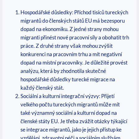
Hospodářské důsledky: Příchod tisíců tureckých
migrantů do členských států EU má bezesporu
dopad na ekonomiku. Z jedné strany mohou
migranti přinést nové pracovní síly a obohatit trh
práce. Z druhé strany však mohou zvýšit
konkurenci na pracovním trhu a mít negativní
dopad na místní pracovníky. Je důležité provést
analýzu, která by zhodnotila skutečné
hospodářské důsledky turecké migrace na
každý členský stát.
Sociální a kulturní integrační výzvy: Přijetí
velkého počtu tureckých migrantů může mít
také významný sociální a kulturní dopad na
členské státy EU. Je třeba zvážit otázky týkající
se integrace migrantů, jako je jejich přístup ke
vzdělání, zdravotní péči a sociálním službám.