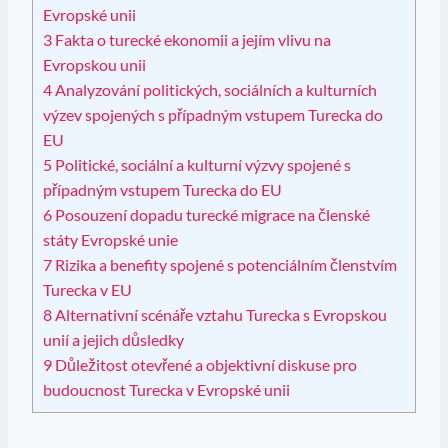
Evropské unii
3
Fakta o turecké ekonomii a jejím vlivu na
Evropskou unii
4
Analyzování politických, sociálních a kulturních
výzev spojených s případným vstupem Turecka do
EU
5
Politické, sociální a kulturní výzvy spojené s
případným vstupem Turecka do EU
6
Posouzení dopadu turecké migrace na členské
státy Evropské unie
7
Rizika a benefity spojené s potenciálním členstvím
Turecka v EU
8
Alternativní scénáře vztahu Turecka s Evropskou
unií a jejich důsledky
9
Důležitost otevřené a objektivní diskuse pro
budoucnost Turecka v Evropské unii