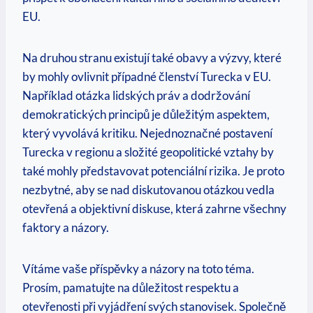
EU.
Na druhou stranu existují také obavy a výzvy, které
by mohly ovlivnit případné členství Turecka v EU.
Například otázka lidských práv a dodržování
demokratických principů je důležitým aspektem,
který vyvolává kritiku. Nejednoznačné postavení
Turecka v regionu a složité geopolitické vztahy by
také mohly představovat potenciální rizika. Je proto
nezbytné, aby se nad diskutovanou otázkou vedla
otevřená a objektivní diskuse, která zahrne všechny
faktory a názory.
Vítáme vaše příspěvky a názory na toto téma.
Prosím, pamatujte na důležitost respektu a
otevřenosti při vyjádření svých stanovisek. Společně