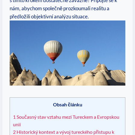
s tímto krokem dostatečně závažné? Připojte se k
nám, abychom společně prozkoumali realitu a
předložili objektivní analýzu situace.
Obsah článku
1
Současný stav vztahu mezi Tureckem a Evropskou
unií
2
Historický kontext a vývoj tureckého přístupu k