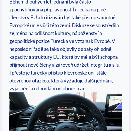
Během dlouhých let jednání byla často
zpochybňována připravenost Turecka na plné
členství v EU a kritizován byl také přístup samotné
Evropské unie vůči této zemi. Diskuze se soustředila
zejména na odlišnost kultury, náboženství a
geopolitické pozice Turecka ve vztahu k Evropě. V
neposlední řadě se také objevily debaty ohledně
kapacity a struktury EU, která by měla být schopna
přijmout nové členy a zároveň udržet integritu a sílu.
I přesto je turecký přístup k Evropské unii stále
otevřenou otázkou, která vyžaduje další jednání,
vyjasnění a odhodlání od obou stran.