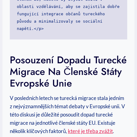
oblasti vzdělávání, aby se zajistila dobře 
fungující integrace občanů tureckého 
původu a minimalizovaly se sociální 
napětí.</p>
Posouzení Dopadu Turecké
Migrace Na Členské Státy
Evropské Unie
V posledních letech se turecká migrace stala jedním
z nejvýznamnějších témat debaty v Evropské unii. V
této diskusi je důležité posoudit dopad turecké
migrace na jednotlivé členské státy EU. Existuje
několik klíčových faktorů,
které je třeba zvážit
.