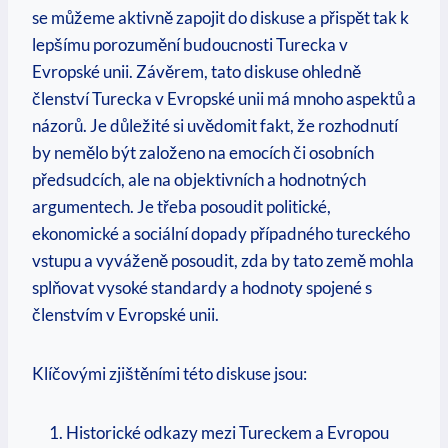
se můžeme aktivně zapojit do diskuse a přispět tak k
lepšímu porozumění budoucnosti Turecka v
Evropské unii. Závěrem, tato diskuse ohledně
členství Turecka v Evropské unii má mnoho aspektů a
názorů. Je důležité si uvědomit fakt, že rozhodnutí
by nemělo být založeno na emocích či osobních
předsudcích, ale na objektivních a hodnotných
argumentech. Je třeba posoudit politické,
ekonomické a sociální dopady případného tureckého
vstupu a vyváženě posoudit, zda by tato země mohla
splňovat vysoké standardy a hodnoty spojené s
členstvím v Evropské unii.
Klíčovými zjištěními této diskuse jsou:
Historické odkazy mezi Tureckem a Evropou