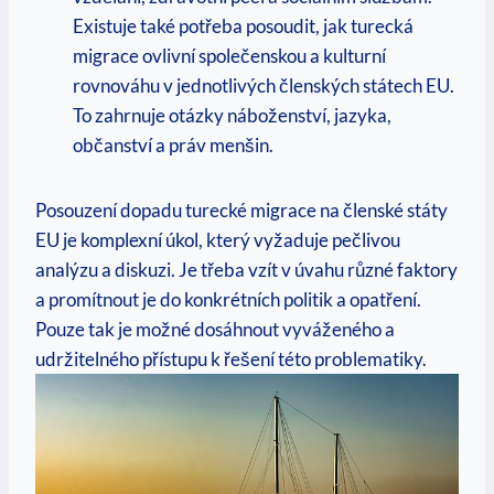
Existuje také potřeba posoudit, jak turecká
migrace ovlivní společenskou a kulturní
rovnováhu v jednotlivých členských státech EU.
To zahrnuje otázky náboženství, jazyka,
občanství a práv menšin.
Posouzení dopadu turecké migrace na členské státy
EU je komplexní úkol, který vyžaduje pečlivou
analýzu a diskuzi. Je třeba vzít v úvahu různé faktory
a promítnout je do konkrétních politik a opatření.
Pouze tak je možné dosáhnout vyváženého a
udržitelného přístupu k řešení této problematiky.