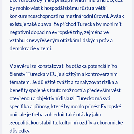
by mohlo vést k hospodářskému růstu a větší
konkurenceschopnosti na mezinárodní úrovni. Avšak
existuje také obava, že příchod Turecka by mohl mít
negativní dopad na evropské trhy, zejména ve
vztahu k nevyřešeným otázkám lidských práv a
demokracie v zemi.
V závěru lze konstatovat, že otázka potenciálního
členství Turecka v EU je složitým a kontroverzním
tématem. Je důležité zvážit a zanalyzovat rizika a
benefity spojené s touto možností a především vést
otevřenou a objektivní diskuzi. Turecko má svá
specifika a přínosy, které by mohlo přinést Evropské
unii, ale je třeba zohlednit také otázky jako
geopolitickou stabilitu, kulturní rozdíly a ekonomické
důsledky.