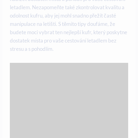
letadlem. Nezapomeňte také zkontrolovat kvalitu a
odolnost kufru, aby jej mohl snadno přežít časté
manipulace na letišti. S těmito tipy doufáme, že
budete moci vybrat ten nejlepší kufr, který poskytne
dostatek místa pro vaše cestování letadlem bez
stresu a s pohodlím.