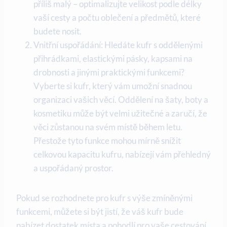
příliš malý – optimalizujte velikost podle délky
vaší cesty a počtu oblečení a předmětů, které
budete nosit.
Vnitřní uspořádání: Hledáte kufr s oddělenými
přihrádkami, elastickými pásky, kapsami na
drobnosti a jinými praktickými funkcemi?
Vyberte si kufr, který vám umožní snadnou
organizaci vašich věcí. Oddělení na šaty, boty a
kosmetiku může být velmi užitečné a zaručí, že
věci zůstanou na svém místě během letu.
Přestože tyto funkce mohou mírně snížit
celkovou kapacitu kufru, nabízejí vám přehledný
a uspořádaný prostor.
Pokud se rozhodnete pro kufr s výše zmíněnými
funkcemi, můžete si být jistí, že váš kufr bude
nabízet dostatek místa a pohodlí pro vaše cestování