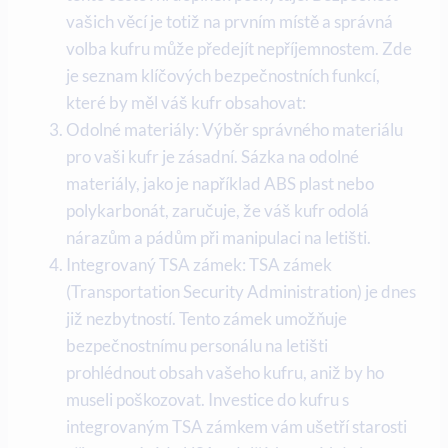
vašich věcí je totiž na prvním místě a správná
volba kufru může předejít nepříjemnostem. Zde
je seznam klíčových bezpečnostních funkcí,
které by měl váš kufr obsahovat:
Odolné materiály: Výběr správného materiálu
pro vaši kufr je zásadní. Sázka na odolné
materiály, jako je například ABS plast nebo
polykarbonát, zaručuje, že váš kufr odolá
nárazům a pádům při manipulaci na letišti.
Integrovaný TSA zámek: TSA zámek
(Transportation Security Administration) je dnes
již nezbytností. Tento zámek umožňuje
bezpečnostnímu personálu na letišti
prohlédnout obsah vašeho kufru, aniž by ho
museli poškozovat. Investice do kufru s
integrovaným TSA zámkem vám ušetří starosti