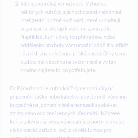
Inteligentní úložné možnosti: Výhodou
některých kufrů je jejich schopnost nabídnout
inteligentní úložné možnosti, které usnadňují
organizaci a přístup k vašemu zavazadlu.
Například, kufr s dvojitou přihrádkou nebo
oddělením pro boty vám umožní oddělit a utřídit
různé druhy oblečení a příslušenství. Díky tomu
budete mít všechno na svém místě a vy tak
snadno najdete to, co potřebujete.
Další možností je kufr s kolíčky nebo zámky na
připevnění tašky nebo kabelky, abyste měli všechno
bezpečně na jednom místě a nemuseli se obávat
ztráty nebo odcizení cenných předmětů. Některé
kufru také nabízí vestavěné nabíjecí porty pro vaše
elektronické zařízení, což je skvělá funkce pro