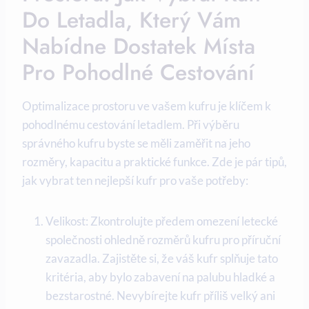
Do Letadla, Který Vám
Nabídne Dostatek Místa
Pro Pohodlné Cestování
Optimalizace prostoru ve vašem kufru je klíčem k
pohodlnému cestování letadlem. Při výběru
správného kufru byste se měli zaměřit na jeho
rozměry, kapacitu a praktické funkce. Zde je pár tipů,
jak vybrat ten nejlepší kufr pro vaše potřeby:
Velikost: Zkontrolujte předem omezení letecké
společnosti ohledně rozměrů kufru pro příruční
zavazadla. Zajistěte si, že váš kufr splňuje tato
kritéria, aby bylo zabavení na palubu hladké a
bezstarostné. Nevybírejte kufr příliš velký ani