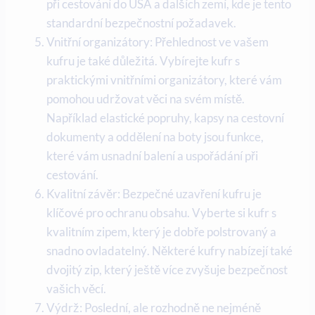
při cestování do USA a dalších zemí, kde je tento
standardní bezpečnostní požadavek.
Vnitřní organizátory: Přehlednost ve vašem
kufru je také důležitá. Vybírejte kufr s
praktickými vnitřními organizátory, které vám
pomohou udržovat věci na svém místě.
Například elastické popruhy, kapsy na cestovní
dokumenty a oddělení na boty jsou funkce,
které vám usnadní balení a uspořádání při
cestování.
Kvalitní závěr: Bezpečné uzavření kufru je
klíčové pro ochranu obsahu. Vyberte si kufr s
kvalitním zipem, který je dobře polstrovaný a
snadno ovladatelný. Některé kufry nabízejí také
dvojitý zip, který ještě více zvyšuje bezpečnost
vašich věcí.
Výdrž: Poslední, ale rozhodně ne nejméně