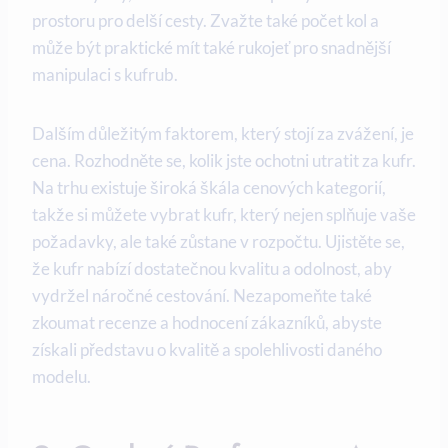
prostoru pro delší cesty. Zvažte také počet kol a
může být praktické mít také rukojeť pro snadnější
manipulaci s kufrub.
Dalším důležitým faktorem, který stojí za zvážení, je
cena. Rozhodněte se, kolik jste ochotni utratit za kufr.
Na trhu existuje široká škála cenových kategorií,
takže si můžete vybrat kufr, který nejen splňuje vaše
požadavky, ale také zůstane v rozpočtu. Ujistěte se,
že kufr nabízí dostatečnou kvalitu a odolnost, aby
vydržel náročné cestování. Nezapomeňte také
zkoumat recenze a hodnocení zákazníků, abyste
získali představu o kvalitě a spolehlivosti daného
modelu.