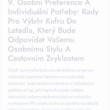
9. Osobní Preference A
Individuální Potřeby: Rady
Pro Výběr Kufru Do
Letadla, Který Bude
Odpovídat Vašemu
Osobnímu Stylu A
Cestovním Zvyklostem
Výběr správného kufru pro letadlovou přepravu
může být zásadním faktorem pro pohodlné
cestování. Vaše osobní preference a individuální
potřeby určují, jaký typ kufru bude nejlépe
odpovídat vašemu osobnímu stylu a cestovním
zvyklostem. Při výběru kufru se zaměřte na několik
klíčových faktorů, které vám zajišťují optimální