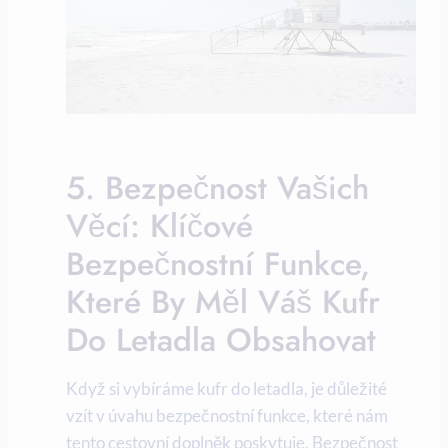
5. Bezpečnost Vašich
Věcí: Klíčové
Bezpečnostní Funkce,
Které By Měl Váš Kufr
Do Letadla Obsahovat
Když si vybíráme kufr do letadla, je důležité
vzít v úvahu bezpečnostní funkce, které nám
tento cestovní doplněk poskytuje. Bezpečnost