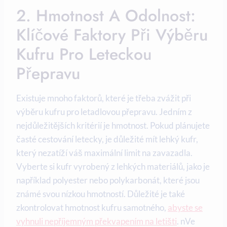
2. Hmotnost A Odolnost:
Klíčové Faktory Při Výběru
Kufru Pro Leteckou
Přepravu
Existuje mnoho faktorů, které je třeba zvážit při
výběru kufru pro letadlovou přepravu. Jedním z
nejdůležitějších kritérií je hmotnost. Pokud plánujete
časté cestování letecky, je důležité mít lehký kufr,
který nezatíží váš maximální limit na zavazadla.
Vyberte si kufr vyrobený z lehkých materiálů, jako je
například polyester nebo polykarbonát, které jsou
známé svou nízkou hmotností. Důležité je také
zkontrolovat hmotnost kufru samotného,
abyste se
vyhnuli nepříjemným překvapením na letišti
. nVe