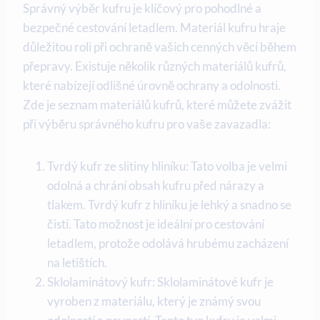
Správný výběr kufru je klíčový pro pohodlné a
bezpečné cestování letadlem. Materiál kufru hraje
důležitou roli při ochraně vašich cenných věcí během
přepravy. Existuje několik různých materiálů kufrů,
které nabízejí odlišné úrovně ochrany a odolnosti.
Zde je seznam materiálů kufrů, které můžete zvážit
při výběru správného kufru pro vaše zavazadla:
Tvrdý kufr ze slitiny hliníku: Tato volba je velmi
odolná a chrání obsah kufru před nárazy a
tlakem. Tvrdý kufr z hliníku je lehký a snadno se
čistí. Tato možnost je ideální pro cestování
letadlem, protože odolává hrubému zacházení
na letištích.
Sklolaminátový kufr: Sklolaminátové kufr je
vyroben z materiálu, který je známý svou