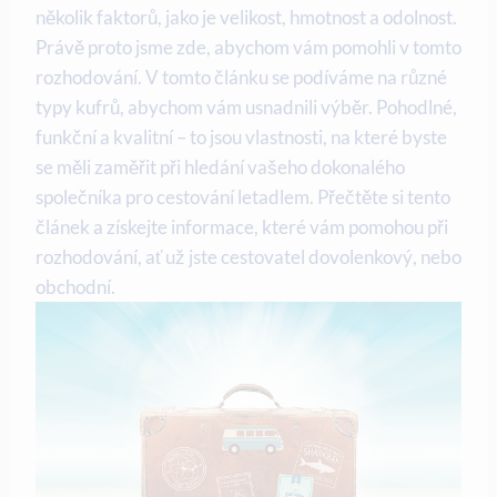
několik faktorů, jako je velikost, hmotnost a odolnost.
Právě proto jsme zde, abychom vám pomohli v tomto
rozhodování. V tomto článku se podíváme na různé
typy kufrů, abychom vám usnadnili výběr. Pohodlné,
funkční a kvalitní – to jsou vlastnosti, na které byste
se měli zaměřit při hledání vašeho dokonalého
společníka pro cestování letadlem. Přečtěte si tento
článek a získejte informace, které vám pomohou při
rozhodování, ať už jste cestovatel dovolenkový, nebo
obchodní.