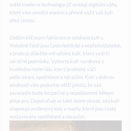
světě moderní technologie již existují digitální váhy,
které vám umožní snadno a přesně vážit váš kufr
před cestou.
Dalším klíčovým faktorem je odolnost kufru.
Vzdušné části jsou často hektické a nepředvídatelné,
a proto je důležité mít odolný kufr, který vydrží
náročné podmínky. Vyberte kufr vyrobený z
kvalitního materiálu, který je odolný vůči
poškrábání, opotřebení a nárazům. Kufr s dobrou
odolností vám poskytne větší jistotu, že váš
zavazadlo bude bezpečné a nepoškozené během
přepravy. Doporučuje se také zkontrolovat, zda kufr
disponuje zesílenými koly a madly, které jsou často
vystavovány opotřebení a nárazům.