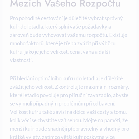
Mezích Vašeho Rozpočtu
Pro pohodlné cestování je důležité vybrat správný
kufr do letadla, který splní vaše požadavky a
zároveň bude vyhovovat vašemu rozpočtu. Existuje
mnoho faktorů, které je třeba zvážit při výběru
kufru, jako je jeho velikost, cena, váha a další
vlastnosti.
Při hledání optimálního kufru do letadla je důležité
zvážit jeho velikost. Zkontrolujte maximální rozměry,
které letadlo povoluje pro příruční zavazadlo, abyste
se vyhnuli případným problémům při odbavení.
Velikost kufru také závisí na délce vaší cesty a tomu,
kolik věcí se chystáte vzít sebou. Mějte na paměti, že
menší kufr bude snadněji přepravitelný a vhodný pro
krátké výlety, zatímco větší kufr poskytne více