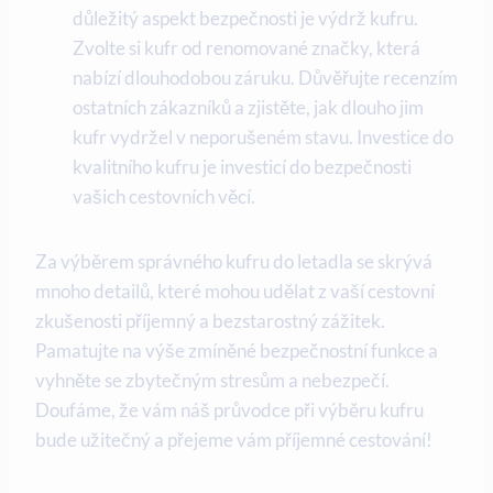
důležitý aspekt bezpečnosti je výdrž kufru.
Zvolte si kufr od renomované značky, která
nabízí dlouhodobou záruku. Důvěřujte recenzím
ostatních zákazníků a zjistěte, jak dlouho jim
kufr vydržel v neporušeném stavu. Investice do
kvalitního kufru je investicí do bezpečnosti
vašich cestovních věcí.
Za výběrem správného kufru do letadla se skrývá
mnoho detailů, které mohou udělat z vaší cestovní
zkušenosti příjemný a bezstarostný zážitek.
Pamatujte na výše zmíněné bezpečnostní funkce a
vyhněte se zbytečným stresům a nebezpečí.
Doufáme, že vám náš průvodce při výběru kufru
bude užitečný a přejeme vám příjemné cestování!