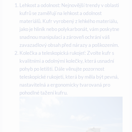
Lehkost a odolnost: Nejnovější trendy v oblasti
kufrů se zaměřují na lehkost a odolnost
materiálů. Kufr vyrobený z lehkého materiálu,
jako je hliník nebo polykarbonát, vám poskytne
snadnou manipulaci a zároveň ochrání váš
zavazadlový obsah před nárazy a poškozením.
Kolečka a teleskopická rukojeť: Zvolte kufr s
kvalitními a odolnými kolečky, která usnadní
pohyb po letišti. Dále věnujte pozornost
teleskopické rukojeti, která by měla být pevná,
nastavitelná a ergonomicky tvarovaná pro
pohodlné tažení kufru.