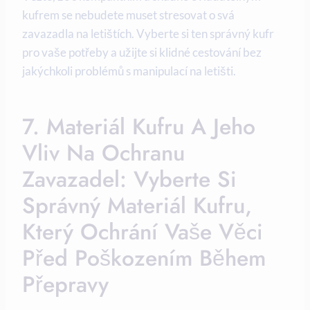
kufrem se nebudete muset stresovat o svá
zavazadla na letištích. Vyberte si ten správný kufr
pro vaše potřeby a užijte si klidné cestování bez
jakýchkoli problémů s manipulací na letišti.
7. Materiál Kufru A Jeho
Vliv Na Ochranu
Zavazadel: Vyberte Si
Správný Materiál Kufru,
Který Ochrání Vaše Věci
Před Poškozením Během
Přepravy