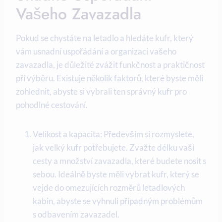
Vašeho Zavazadla
Pokud se chystáte na letadlo a hledáte kufr, který
vám usnadní uspořádání a organizaci vašeho
zavazadla, je důležité zvážit funkčnost a praktičnost
při výběru. Existuje několik faktorů, které byste měli
zohlednit, abyste si vybrali ten správný kufr pro
pohodlné cestování.
Velikost a kapacita: Především si rozmyslete,
jak velký kufr potřebujete. Zvažte délku vaší
cesty a množství zavazadla, které budete nosit s
sebou. Ideálně byste měli vybrat kufr, který se
vejde do omezujících rozměrů letadlových
kabin, abyste se vyhnuli případným problémům
s odbavením zavazadel.