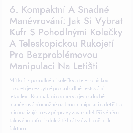
6. Kompaktní A Snadné
Manévrování: Jak Si Vybrat
Kufr S Pohodlnými Kolečky
A Teleskopickou Rukojetí
Pro Bezproblémovou
Manipulaci Na Letišti
Mít kufr s pohodlnými kolečky a teleskopickou
rukojetí je nezbytné pro pohodlné cestování
letadlem. Kompaktní rozměry a jednoduché
manévrování umožní snadnou manipulaci na letišti a
minimalizují stres z přepravy zavazadel. Při výběru
takového kufru je důležité brát v úvahu několik
faktorů.