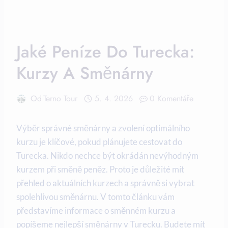
Jaké Peníze Do Turecka:
Kurzy A Směnárny
Od
Terno Tour
5. 4. 2026
0 Komentáře
Výběr správné směnárny a zvolení optimálního
kurzu je klíčové, pokud plánujete cestovat do
Turecka. Nikdo nechce být okrádán nevýhodným
kurzem při směně peněz. Proto je důležité mít
přehled o aktuálních kurzech a správně si vybrat
spolehlivou směnárnu. V tomto článku vám
představíme informace o směnném kurzu a
popíšeme nejlepší směnárny v Turecku. Budete mít