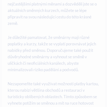
nejčastějšími platnými měnami a dozvěděli jste se o
aktuálních směnných kurzech, můžete se lépe
připravit na svou následující cestu do této krásné
země.
Je důležité pamatovat, že směnárny mají různé
poplatky a kurzy, takže se vyplatí porovnávat jejich
nabídky před směnou. Doporučujeme také použít
důvěryhodné směnárny a vyhnout se směně v
uličkách či neoficiálních kanálech, abyste
minimalizovali riziko padělání a podvodů.
Nezapomeňte také využívat možnosti platby kartou,
kterou nabízí většina obchodů a restaurací v
turisticky oblíbených oblastech. Tímto způsobem se
vyhnete potížím se směnou a mít na ruce hotovost