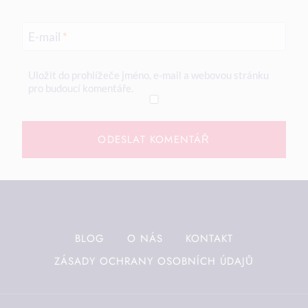
E-mail
*
Uložit do prohlížeče jméno, e-mail a webovou stránku
pro budoucí komentáře.
BLOG
O NÁS
KONTAKT
ZÁSADY OCHRANY OSOBNÍCH ÚDAJŮ