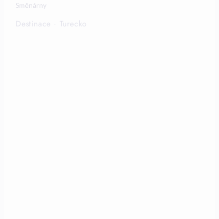
Směnárny
Destinace
·
Turecko