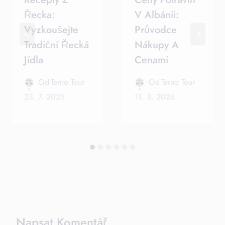
Řecka:
V Albánii:
Vyzkoušejte
Průvodce
Tradiční Řecká
Nákupy A
Jídla
Cenami
Od
Terno Tour
Od
Terno Tour
23. 7. 2025
11. 3. 2026
Napsat Komentář