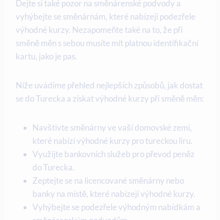
Dejte si také pozor na směnárenské podvody a
vyhýbejte se směnárnám, které nabízejí podezřele
výhodné kurzy. Nezapomeňte také na to, že při
směně měn s sebou musíte mít platnou identifikační
kartu, jako je pas.
Níže uvádíme přehled nejlepších způsobů, jak dostat
se do Turecka a získat výhodné kurzy při směně měn:
Navštivte směnárny ve vaší domovské zemi,
které nabízí výhodné kurzy pro tureckou liru.
Využijte bankovních služeb pro převod peněz
do Turecka.
Zeptejte se na licencované směnárny nebo
banky na místě, které nabízejí výhodné kurzy.
Vyhýbejte se podezřele výhodným nabídkám a