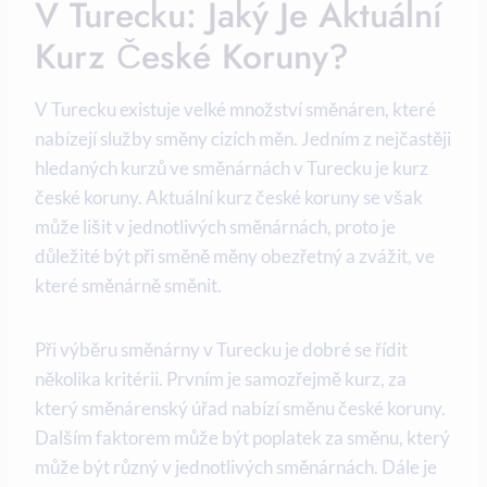
V Turecku: Jaký Je Aktuální
Kurz České Koruny?
V Turecku existuje velké množství směnáren, které
nabízejí služby směny cizích měn. Jedním z nejčastěji
hledaných kurzů ve směnárnách v Turecku je kurz
české koruny. Aktuální kurz české koruny se však
může lišit v jednotlivých směnárnách, proto je
důležité být při směně měny obezřetný a zvážit, ve
které směnárně směnit.
Při výběru směnárny v Turecku je dobré se řídit
několika kritérii. Prvním je samozřejmě kurz, za
který směnárenský úřad nabízí směnu české koruny.
Dalším faktorem může být poplatek za směnu, který
může být různý v jednotlivých směnárnách. Dále je