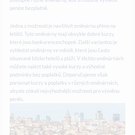
peníze bezplatně.
Jedna z možností je navštívit směnárnu přímo na
letišti. Tyto směnárny mají obvykle dobré kurzy,
které jsou konkurenceschopné. Další variantou je
vyhledat směnárny ve městě, které jsou často
situované blízko hotelů a pláží. V těchto směnárnách
můžete nalézt také vysoké kurzy a výhodné
podmínky bez poplatků. Doporučujeme však
porovnat kurzy a poplatky v různých směnárnách,
abyste získali nejvýhodnější možnosti pro výměnu
peněz.