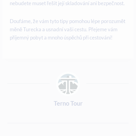
nebudete muset řešit její skladování ani bezpečnost.
Doufáme, že vám tyto tipy pomohou lépe porozumět
měně Turecka a usnadní vaši cestu. Přejeme vám
příjemný pobyt a mnoho úspěchů při cestování!
Terno Tour