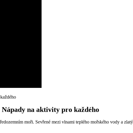
: Nápady na aktivity pro každého
 Středozemním moři. Sevřené mezi vlnami teplého mořského vody a zlatým