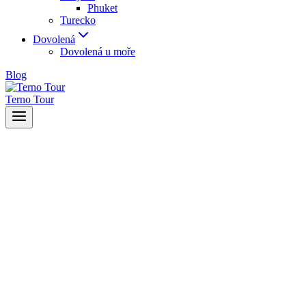
Phuket
Turecko
Dovolená
Dovolená u moře
Blog
Terno Tour