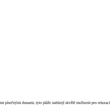
i písečnými dunami, tyto pláže nabízejí skvělé možnosti pro relaxaci