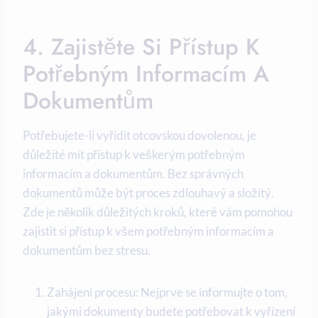
4. ⁢Zajistěte Si Přístup K
Potřebným Informacím A
Dokumentům
Potřebujete-li vyřídit otcovskou dovolenou, je
důležité mít přístup k veškerým potřebným
⁣informacím a dokumentům. Bez správných
dokumentů může být proces zdlouhavý a složitý.
Zde je několik důležitých kroků, které‍ vám pomohou
zajistit si přístup k⁤ všem potřebným informacím a
dokumentům bez stresu.
Zahájení procesu: Nejprve⁢ se informujte o tom,
jakými dokumenty budete potřebovat k vyřízení