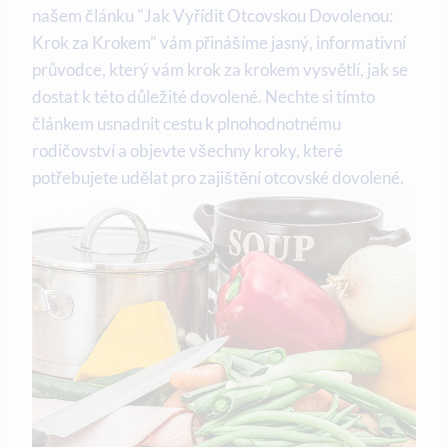
našem článku "Jak⁢ Vyřídit Otcovskou‌ Dovolenou:
Krok za Krokem" ​vám přinášíme jasný, informativní
⁢průvodce, který vám krok za⁢ krokem vysvětlí, jak se​
dostat k této důležité dovolené. Nechte si tímto
článkem usnadnit cestu‌ k plnohodnotnému
rodičovství a objevte všechny kroky, které
potřebujete udělat ⁣pro zajištění otcovské ‌dovolené.