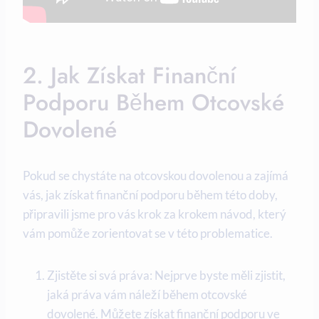
2. Jak Získat Finanční
Podporu Během ⁤otcovské
Dovolené
Pokud se chystáte‌ na ⁤otcovskou dovolenou a zajímá
vás, jak získat finanční podporu během této⁤ doby,
připravili ⁣jsme pro vás krok za krokem návod, který ​
vám pomůže ⁣zorientovat se v této problematice.
Zjistěte si svá práva: Nejprve byste měli zjistit,
jaká práva ⁣vám náleží během otcovské‍
dovolené.⁢ Můžete‌ získat finanční podporu ve