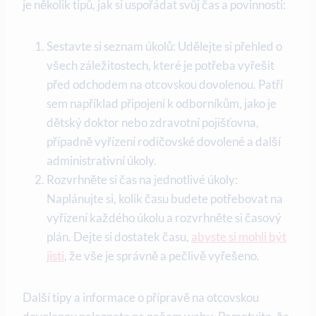
je několik​ tipů, jak si uspořádat svůj čas ‍a povinnosti:
Sestavte si seznam úkolů: Udělejte si přehled o
všech záležitostech, které je potřeba vyřešit
před odchodem na ⁣otcovskou dovolenou. Patří
sem například ‌připojení ‌k‍ odborníkům, jako je
dětský doktor⁤ nebo zdravotní pojišťovna,
případně vyřízení rodičovské dovolené a další
administrativní úkoly.
Rozvrhněte si čas⁢ na jednotlivé úkoly:
⁤Naplánujte si, kolik času budete potřebovat na
vyřízení každého úkolu a rozvrhněte si časový
plán. Dejte si dostatek času,
abyste si mohli být
jisti
, že vše je správně a pečlivě vyřešeno.
Další‍ tipy a informace o přípravě na otcovskou