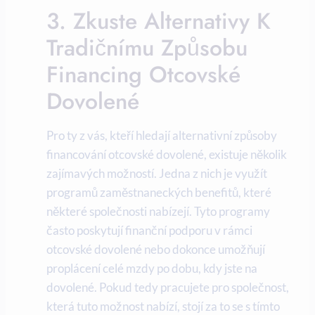
3. Zkuste Alternativy K​
Tradičnímu ⁤způsobu
Financing Otcovské
Dovolené
Pro ty z vás, kteří hledají alternativní způsoby
financování ⁣otcovské dovolené, existuje několik
zajímavých možností. Jedna z ​nich je využít
‍programů zaměstnaneckých benefitů, které
některé společnosti nabízejí. ⁢Tyto programy
často poskytují‌ finanční podporu v rámci
‍otcovské dovolené nebo dokonce umožňují
⁤proplácení celé⁣ mzdy po ‍dobu, kdy jste na
dovolené. Pokud tedy pracujete pro společnost,
která tuto možnost nabízí, stojí za to⁤ se s tímto