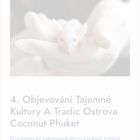
4. Objevování Tajemné
Kultury A Tradic Ostrova
Coconut ‌Phuket
Prozkoumejte tajemnou kulturu⁢ a bohaté ​tradice