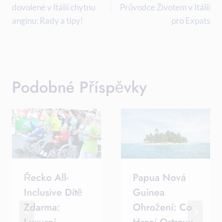
dovolené v Itálii chytnu
Průvodce Životem v Itálii
Příspěvek
anginu: Rady a tipy!
pro Expats
Podobné Příspěvky
Řecko All-
Papua Nová
Inclusive Dítě
Guinea
Zdarma:
Ohrožení: Co