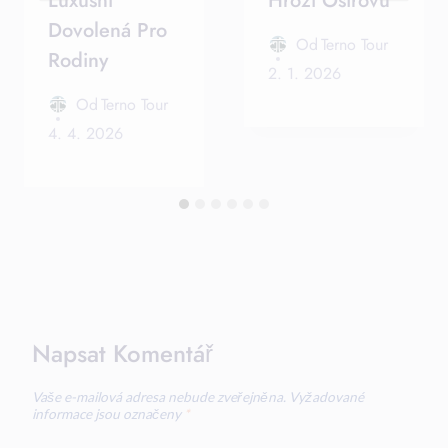
Luxusní
Hrozí Ostrovu
Dovolená Pro
Od
Terno Tour
Rodiny
2. 1. 2026
Od
Terno Tour
4. 4. 2026
Napsat Komentář
Vaše e-mailová adresa nebude zveřejněna.
Vyžadované
informace jsou označeny
*