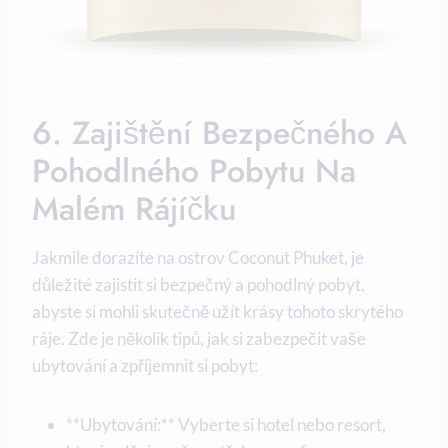
6. Zajištění Bezpečného A
Pohodlného Pobytu Na
‌malém Rájíčku
Jakmile dorazíte na ostrov Coconut Phuket,⁤ je
⁢důležité zajistit si ⁢bezpečný a ⁣pohodlný pobyt,
abyste si mohli skutečně⁣ užít krásy tohoto skrytého
ráje. Zde je několik tipů, jak si ⁣zabezpečit vaše
ubytování a zpříjemnit ⁢si pobyt:
**Ubytování:** Vyberte si ⁣hotel nebo resort,