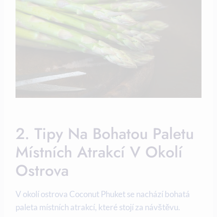
2.​ Tipy Na ‍bohatou Paletu
Místních Atrakcí​ V ‌okolí
Ostrova
V okolí ostrova Coconut Phuket se nachází bohatá
paleta⁢ místních atrakcí, které stojí za návštěvu.