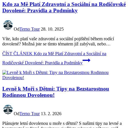
Kdo za Mě Platí Zdravotní a Sociální na Rodičovské
Dovolené: Pravidla a Podmínky
Od
Terno Tour
28. 10. 2025
Víte, kdo platí vaše zdravotní a sociální pojištění během rodící
dovolené? Možná‍ jste ‌se tímto tématem již zabývali, nebo…
ČÍST ČLÁNEK
Kdo za Mě Platí Zdravotní a Sociální na
Rodičovské Dovolené: Pravidla a Podmínky
Levně k Moři s Dětmi: Tipy na Bezstarostnou
Rodinnou Dovolenou!
Od
Terno Tour
13. 2. 2026
Plánujete letní dovolenou u moře s dětmi? S našimi tipy na levné a