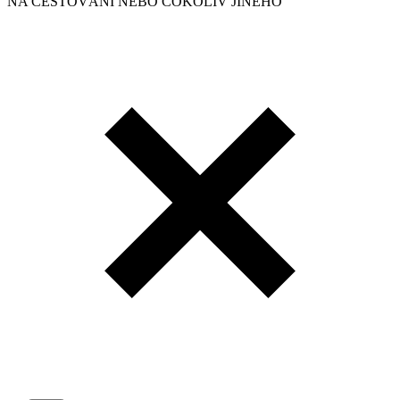
NA CESTOVÁNÍ NEBO COKOLIV JINÉHO