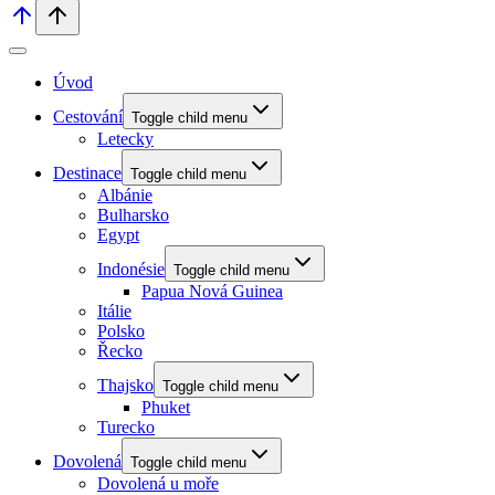
Úvod
Cestování
Toggle child menu
Letecky
Destinace
Toggle child menu
Albánie
Bulharsko
Egypt
Indonésie
Toggle child menu
Papua Nová Guinea
Itálie
Polsko
Řecko
Thajsko
Toggle child menu
Phuket
Turecko
Dovolená
Toggle child menu
Dovolená u moře