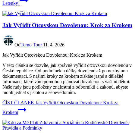
Letenky!
Jak Vyřídit Otcovskou Dovolenou: Krok za Krokem
Od
Terno Tour
11. 4. 2026
Jak Vyřídit Otcovskou Dovolenou: Krok za Krokem
V této článku se dozvíte, jak správně vyřídit otcovskou dovolenou v
České republice. Od podmínek a délky dovolené až po nezbytnou
dokumentaci. S našimi kroky za krokem získáte jasné a důležité
informace, které vám pomohou plánovat dovolenou s vašimi dětmi.
Naše rady jsou podloženy znalostmi z odborníků a zákonů, abyste
mohli jednat s jistotou a sebevědomím.
ČÍST ČLÁNEK
Jak Vyřídit Otcovskou Dovolenou: Krok za
Krokem