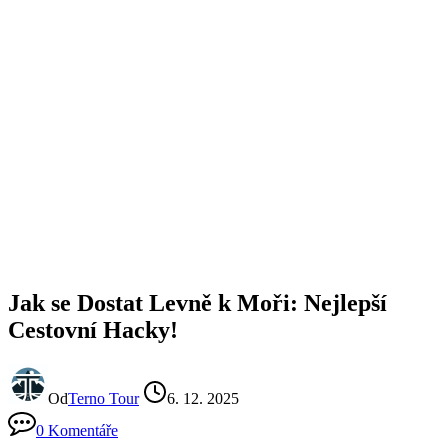
Jak se Dostat Levně k Moři: Nejlepší
Cestovní Hacky!
Od
Terno Tour
6. 12. 2025
0 Komentáře