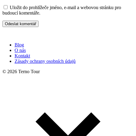
Uložit do prohlížeče jméno, e-mail a webovou stránku pro
budoucí komentáře.
Blog
O nás
Kontakt
Zásady ochrany osobních údajů
© 2026 Terno Tour