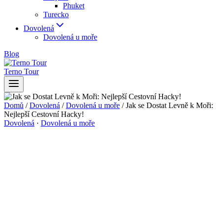
Phuket
Turecko
Dovolená
Dovolená u moře
Blog
Terno Tour
Domů
/
Dovolená
/
Dovolená u moře
/
Jak se Dostat Levně k Moři:
Nejlepší Cestovní Hacky!
Dovolená
·
Dovolená u moře