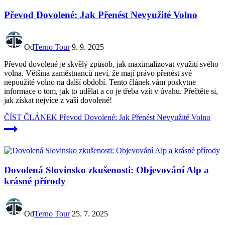
Převod Dovolené: Jak Přenést Nevyužité Volno
Od
Terno Tour
9. 9. 2025
Převod dovolené je skvělý způsob, jak maximalizovat využití svého
volna. Většina zaměstnanců neví, že mají právo přenést své
nepoužité volno na další období. Tento článek vám poskytne
informace o tom, jak to udělat a co je třeba vzít v úvahu. Přečtěte si,
jak získat nejvíce z vaší dovolené!
ČÍST ČLÁNEK
Převod Dovolené: Jak Přenést Nevyužité Volno
Dovolená Slovinsko zkušenosti: Objevování Alp a
krásné přírody
Od
Terno Tour
25. 7. 2025