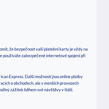
domit, že bezpečnost vaší platební karty je vždy na
, že používáte zabezpečené internetové spojení při
ican Express. Další možností jsou online platby
uracích a obchodech, ale v menších provozech
lný zážitek během své návštěvy v Itálii.