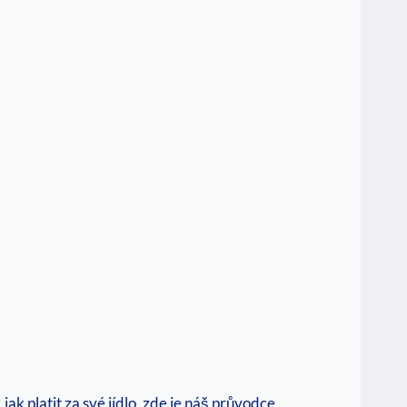
jak platit za své jídlo, zde je náš průvodce