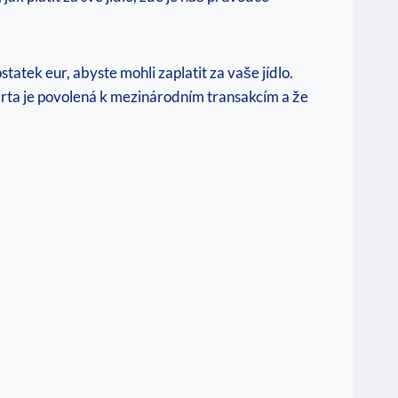
atek eur, abyste mohli zaplatit za vaše jídlo.
 karta je povolená k mezinárodním transakcím a že