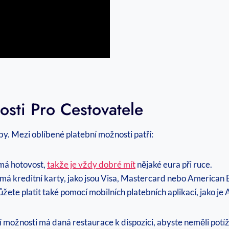
sti Pro Cestovatele
by. Mezi oblíbené platební možnosti patří:
jímá hotovost,
takže je vždy dobré mít
nějaké eura při ruce.
ijímá kreditní karty, jako jsou Visa, Mastercard nebo American 
ete platit také pomocí mobilních platebních aplikací, jako je
ožnosti má daná restaurace k dispozici, abyste neměli potíže