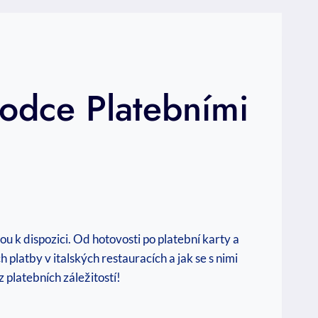
ůvodce Platebními
ou k dispozici. Od hotovosti po platební karty a
 platby v italských restauracích a jak se s nimi
 platebních záležitostí!