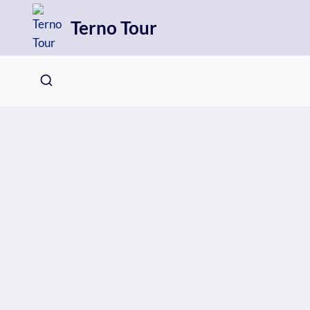
Přeskočit
Terno Tour
na
obsah