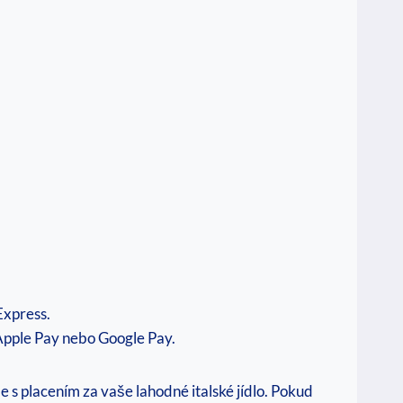
Express.
 Apple Pay nebo Google Pay.
 s placením za vaše lahodné italské jídlo. Pokud