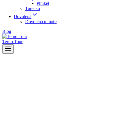
Phuket
Turecko
Dovolená
Dovolená u moře
Blog
Terno Tour