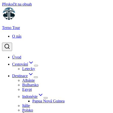
Přeskočit na obsah
Terno Tour
O nás
Úvod
Cestování
Letecky
Destinace
Albánie
Bulharsko
Egypt
Indonésie
Papua Nová Guinea
Itálie
Polsko