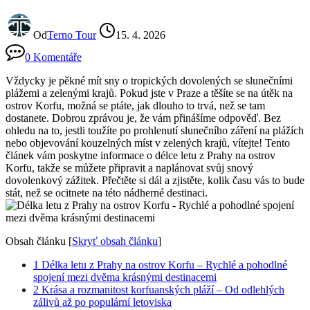
Od
Terno Tour
15. 4. 2026
0 Komentáře
Vždycky je pěkné mít sny o tropických dovolených se slunečními
plážemi a zelenými krajů. Pokud jste v Praze a těšíte se na útěk na
ostrov Korfu, možná se ptáte, jak dlouho to trvá, než se tam
dostanete. Dobrou zprávou je, že vám přinášíme odpověď. Bez
ohledu na to, jestli toužíte po prohlenutí slunečního záření na plážích
nebo objevování kouzelných míst v zelených krajů, vítejte! Tento
článek vám poskytne informace o délce letu z Prahy na ostrov
Korfu, takže se můžete připravit a naplánovat svůj snový
dovolenkový zážitek. Přečtěte si dál a zjistěte, kolik času vás to bude
stát, než se ocitnete na této nádherné destinaci.
Obsah článku
[
Skryť obsah článku
]
1
Délka letu z Prahy na ostrov Korfu – Rychlé a pohodlné
spojení mezi dvěma krásnými destinacemi
2
Krása a rozmanitost korfuanských pláží – Od odlehlých
zálivů až po populární letoviska