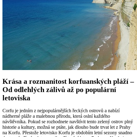
Krása a rozmanitost korfuanských pláží –
Od odlehlých zálivů až po populární
letoviska
Corfu je jedním z nejpopulárnějších řeckých ostrovů a nabízí
nádherné pláže a malebnou přírodu, která oslní každého
návštěvníka. Pokud se rozhodnete navštívit tento zelený ostrov plný
historie a kultury, možná se ptáte, jak dlouho bude trvat let z Prahy
na Korfu. Přestože letovisko Korfu je obdobím letní sezony snadno