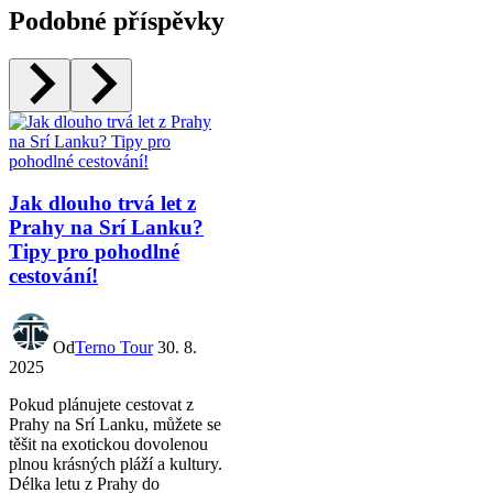
Podobné příspěvky
Jak dlouho trvá let z
Prahy na Srí Lanku?
Tipy pro pohodlné
cestování!
Od
Terno Tour
30. 8.
2025
Pokud plánujete cestovat z
Prahy na Srí Lanku, můžete se
těšit na exotickou dovolenou
plnou krásných pláží a kultury.
Délka letu z Prahy do