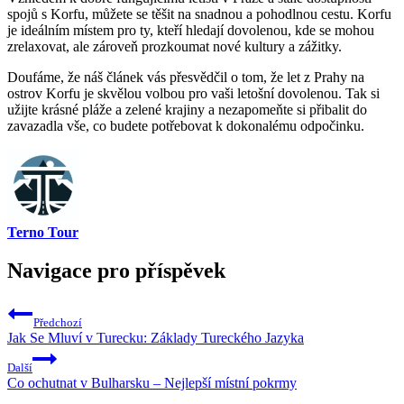
spojů s Korfu, můžete se těšit na snadnou a pohodlnou cestu. Korfu
je ideálním místem pro ty, kteří hledají dovolenou, kde se mohou
zrelaxovat, ale zároveň prozkoumat nové kultury a zážitky.
Doufáme, že náš článek vás přesvědčil o tom, že let z Prahy na
ostrov Korfu je skvělou volbou pro vaši letošní dovolenou. Tak si
užijte krásné pláže a zelené krajiny a nezapomeňte si přibalit do
zavazadla vše, co budete potřebovat k dokonalému odpočinku.
Terno Tour
Navigace pro příspěvek
Předchozí
Jak Se Mluví v Turecku: Základy Tureckého Jazyka
Další
Co ochutnat v Bulharsku – Nejlepší místní pokrmy