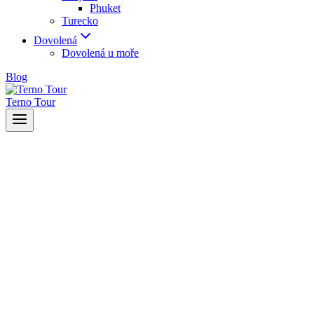
Phuket
Turecko
Dovolená
Dovolená u moře
Blog
Terno Tour