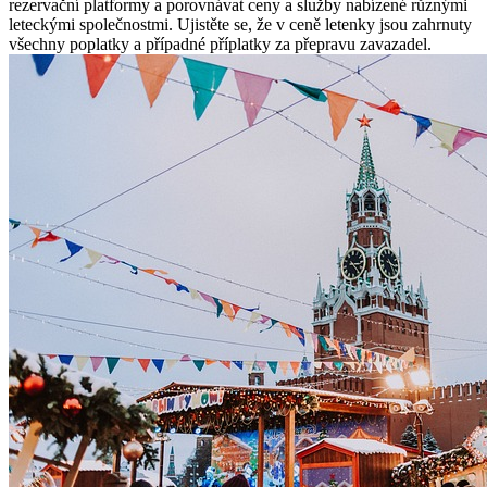
rezervační platformy a porovnávat ceny a služby nabízené různými
leteckými společnostmi. Ujistěte se, že v ceně letenky jsou zahrnuty
všechny poplatky a případné příplatky za přepravu zavazadel.