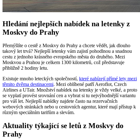
Hledání nejlepších nabídek na letenky z
Moskvy do Prahy
Přemýšlíte o cestě z Moskvy do Prahy a chcete vědět, jak dlouho
takový let trvá? Nejlepší letenky vám zajistí pohodlnou a snadnou
cestu z jednoho krásného evropského města do druhého. Mezi
Moskvou a Prahou je celkem 1300 kilometrů, což představuje
přibližně 2 hodiny letu.
Existuje mnoho leteckých společností,
které nabízejí přímé lety mezi
těmito dvěma destinacemi
. Mezi oblíbené patří Aeroflot, Czech
Airlines a UTair. Množství nabídek na letenky je vždy velké, a proto
se vyplatí provést srovnání cen a vybrat si tu nejvýhodnější variantu
pro váš let. Nejlepší nabídky najdete často na rezervačních
webových stránkách nebo u cestovních agentur, které mají přístup k
různým speciálním tarifům a slevám.
Aktuality týkající se letů z Moskvy do
Prahy