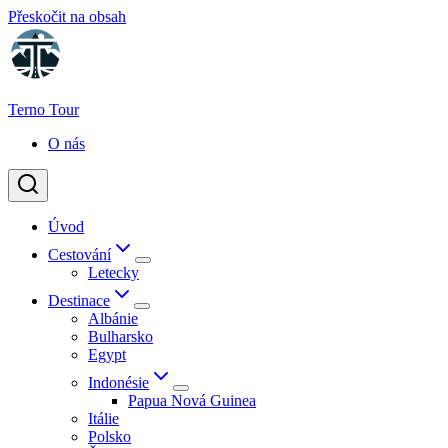
Přeskočit na obsah
Terno Tour
O nás
Úvod
Cestování
Letecky
Destinace
Albánie
Bulharsko
Egypt
Indonésie
Papua Nová Guinea
Itálie
Polsko