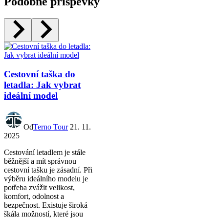
Podobné příspěvky
Cestovní taška do
letadla: Jak vybrat
ideální model
Od
Terno Tour
21. 11.
2025
Cestování letadlem je stále
běžnější a mít správnou
cestovní tašku je zásadní. Při
výběru ideálního modelu je
potřeba zvážit velikost,
komfort, odolnost a
bezpečnost. Existuje široká
škála možností, které jsou