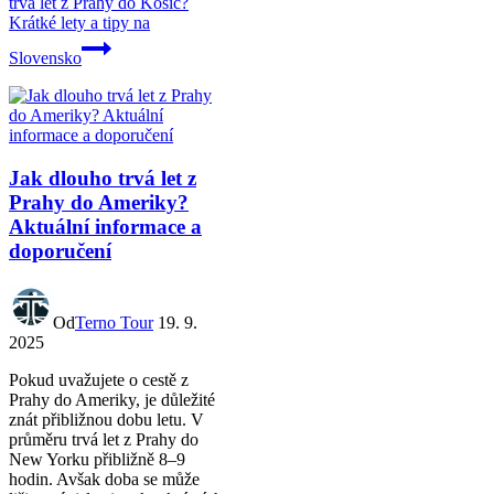
trvá let z Prahy do Košic?
Krátké lety a tipy na
Slovensko
Jak dlouho trvá let z
Prahy do Ameriky?
Aktuální informace a
doporučení
Od
Terno Tour
19. 9.
2025
Pokud uvažujete o cestě z
Prahy do Ameriky, je důležité
znát přibližnou dobu letu. V
průměru trvá let z Prahy do
New Yorku přibližně 8–9
hodin. Avšak doba se může