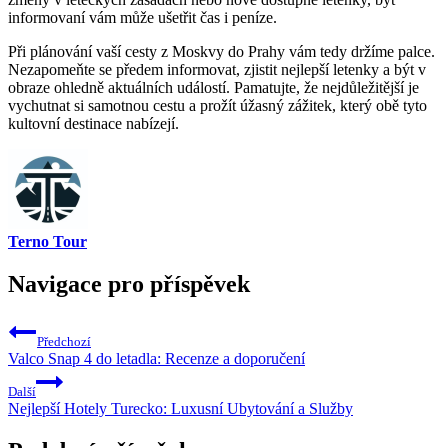
informovaní vám může ušetřit čas i peníze.
Při plánování vaší cesty z Moskvy do Prahy vám tedy držíme palce.
Nezapomeňte se předem informovat, zjistit nejlepší letenky a být v
obraze ohledně aktuálních událostí. Pamatujte, že nejdůležitější je
vychutnat si samotnou cestu a prožít úžasný zážitek, který obě tyto
kultovní destinace nabízejí.
Terno Tour
Navigace pro příspěvek
Předchozí
Valco Snap 4 do letadla: Recenze a doporučení
Další
Nejlepší Hotely Turecko: Luxusní Ubytování a Služby