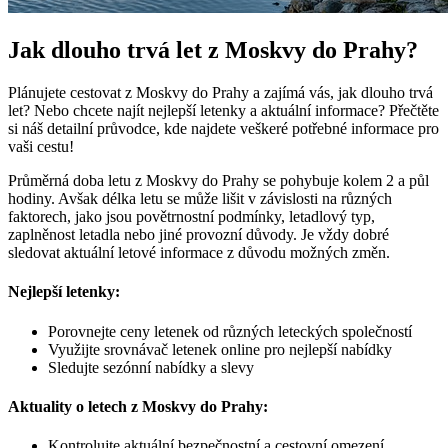
Jak dlouho trvá let z Moskvy do Prahy?
Plánujete cestovat z Moskvy do Prahy a zajímá vás, jak dlouho trvá
let? Nebo chcete najít nejlepší letenky a aktuální informace? Přečtěte
si náš detailní průvodce, kde najdete veškeré potřebné informace pro
vaši cestu!
Průměrná doba letu z Moskvy do Prahy se pohybuje kolem 2 a půl
hodiny. Avšak délka letu se může lišit v závislosti na různých
faktorech, jako jsou povětrnostní podmínky, letadlový typ,
zaplněnost letadla nebo jiné provozní důvody. Je vždy dobré
sledovat aktuální letové informace z důvodu možných změn.
Nejlepší letenky:
Porovnejte ceny letenek od různých leteckých společností
Využijte srovnávač letenek online pro nejlepší nabídky
Sledujte sezónní nabídky a slevy
Aktuality o letech z Moskvy do Prahy:
Kontrolujte aktuální bezpečnostní a cestovní omezení