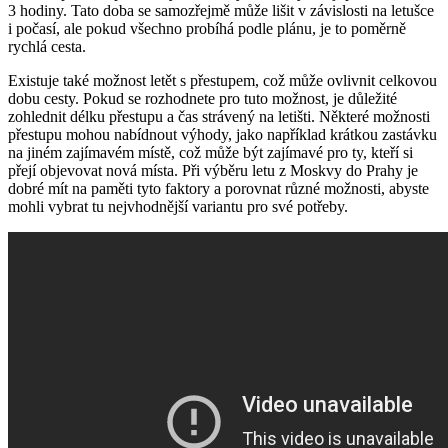
3 hodiny. Tato doba se samozřejmě může lišit v závislosti na letušce
i počasí, ale pokud všechno probíhá podle plánu, je to poměrně
rychlá cesta.
Existuje také možnost letět s přestupem, což může ovlivnit celkovou
dobu cesty. Pokud se rozhodnete pro tuto možnost, je důležité
zohlednit délku přestupu a čas strávený na letišti. Některé možnosti
přestupu mohou nabídnout výhody, jako například krátkou zastávku
na jiném zajímavém místě, což může být zajímavé pro ty, kteří si
přejí objevovat nová místa. Při výběru letu z Moskvy do Prahy je
dobré mít na paměti tyto faktory a porovnat různé možnosti, abyste
mohli vybrat tu nejvhodnější variantu pro své potřeby.