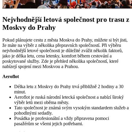
Nejvhodnější letová společnost pro trasu z
Moskvy do Prahy
Pokud plánujete cestu z města Moskva do Prahy, můžete si být jisti,
že máte na výběr z několika přepravních společností. Při výběru
nejvhodnější letové společnosti je důležité zvážit několik faktorů,
jako je délka letu, cena letenky, komfort během cestování a
poskytované služby. Zde je přehled několika společností, které
nabízejí spojení mezi Moskvou a Prahou.
Aeroflot
Délka letu z Moskvy do Prahy trvá přibližně 2 hodiny a 30
minut.
Aeroflot je ruská národní letecká společnost a nabízí široký
výběr letů mezi oběma městy.
Tato společnost je známá svým vysokým standardem služeb a
pohodlnými sedadly.
Posádka je profesionální a vždy připravena pomoci
pasažérům se všemi jejich potřebami.