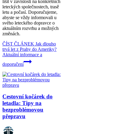
lišit v závislosti na konkrétních
leteckých společnostech, trasě
letu a počasí. Doporučujeme,
abyste se vždy informovali u
svého leteckého dopravce o
aktuálním rozvrhu a možných
změnách.
ČÍST ČLÁNEK
Jak dlouho
trvá let z Prahy do Ameriky?
Aktuální informace a
doporučení
Cestovní kočárek do
letadla: Tipy na
bezproblémovou
přepravu