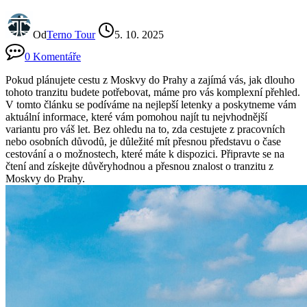
Od
Terno Tour
5. 10. 2025
0 Komentáře
Pokud plánujete cestu z Moskvy do Prahy a zajímá vás, jak dlouho
tohoto tranzitu budete potřebovat, máme pro vás komplexní přehled.
V tomto článku se podíváme na nejlepší letenky a poskytneme vám
aktuální informace, které vám pomohou najít tu nejvhodnější
variantu pro váš let. Bez ohledu na to, zda cestujete z pracovních
nebo osobních důvodů, je důležité mít přesnou představu o čase
cestování a o možnostech, které máte k dispozici. Připravte se na
čtení and získejte důvěryhodnou a přesnou znalost o tranzitu z
Moskvy do Prahy.