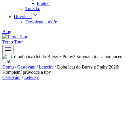
Phuket
Turecko
Dovolená
Dovolená u moře
Blog
Terno Tour
Domů
/
Cestování
/
Letecky
/
Doba letu do Bursy z Prahy 2026:
Kompletní průvodce a tipy
Cestování
·
Letecky