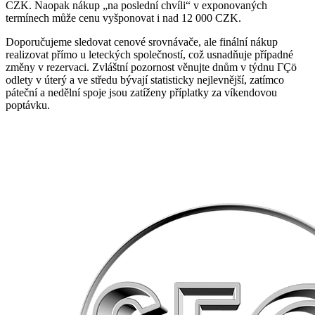
CZK. Naopak nákup „na poslední chvíli“ v exponovaných
termínech může cenu vyšponovat i nad 12 000 CZK.
Doporučujeme sledovat cenové srovnávače, ale finální nákup
realizovat přímo u leteckých společností, což usnadňuje případné
změny v rezervaci. Zvláštní pozornost věnujte dnům v týdnu ΓÇö
odlety v úterý a ve středu bývají statisticky nejlevnější, zatímco
páteční a nedělní spoje jsou zatíženy příplatky za víkendovou
poptávku.