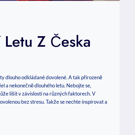
í Letu Z Česka
ít ty dlouho odkládané dovolené. A tak přirozeně
adel a nekonečně dlouhého letu. Nebojte se,
že lišit v závislosti na různých faktorech. V
dovolenou bez stresu. Takže se nechte inspirovat a