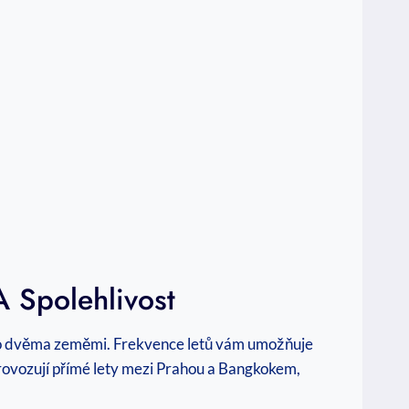
 Spolehlivost
to dvěma zeměmi. Frekvence letů vám umožňuje
provozují přímé lety mezi Prahou a Bangkokem,