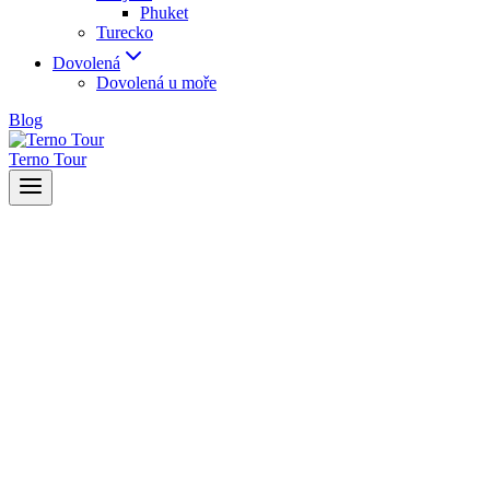
Phuket
Turecko
Dovolená
Dovolená u moře
Blog
Terno Tour