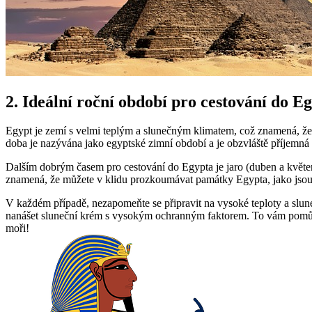
2. Ideální roční období pro cestování do E
Egypt je zemí s velmi teplým a slunečným klimatem, což znamená, že 
doba je nazývána jako egyptské zimní období a je obzvláště příjemná pr
Dalším dobrým časem pro cestování do Egypta je jaro (duben a květen) 
znamená, že můžete v klidu prozkoumávat památky Egypta, jako jsou
V každém případě, nezapomeňte se připravit na vysoké teploty a slune
nanášet sluneční krém s vysokým ochranným faktorem. To vám pomůže
moři!