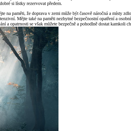
obré si lístky rezervovat předem.
te na paměti, že doprava v zemi může být časově náročná a místy zdlo
tenzivní. Mějte také na paměti nezbytné bezpečnostní opatření a osobní
ání a opatrnosti se však můžete bezpečně a pohodlně dostat kamkoli ch