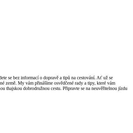
dete se bez informací o dopravě a tipů na cestování. Ať už se
krásné země. My vám přinášíme osvědčené rady a tipy, které vám
u thajskou dobrodružnou cestu. Připravte se na neuvěřitelnou jízdu