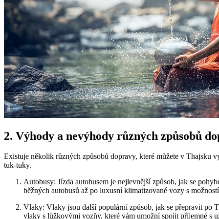
2. Výhody a nevýhody různých způsobů do
Existuje několik různých způsobů dopravy, které můžete v Thajsku vy
tuk-tuky.
Autobusy: Jízda autobusem je nejlevnější způsob, jak se pohybo
běžných autobusů až po luxusní klimatizované vozy s možností 
Vlaky: Vlaky jsou další populární způsob, jak se přepravit po T
vlaky s lůžkovými vozňy, které vám umožní spojit příjemné s u