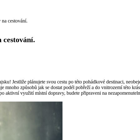
 na cestování.
 cestování.
jsku! Jestliže plánujete svou cestu po této pohádkové destinaci, neobej
istuje mnoho způsobů jak se dostat podél pobřeží a do vnitrozemí této 
aktivní využití místní dopravy, budete připraveni na nezapomenutelno