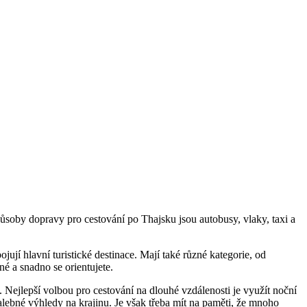
soby dopravy pro cestování po Thajsku jsou autobusy, vlaky, taxi a
jí hlavní turistické destinace. Mají také různé kategorie, od
é a snadno se orientujete.
. Nejlepší volbou pro cestování na dlouhé vzdálenosti je využít noční
lebné výhledy na krajinu. Je však třeba mít na paměti, že mnoho