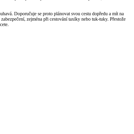
uhavá. Doporučuje se proto plánovat svou cestu dopředu a mít na
 zabezpečení, zejména při cestování taxíky nebo tuk-tuky. Přestože
cete.