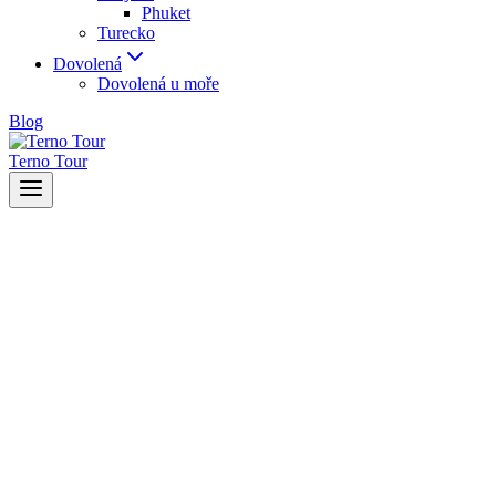
Phuket
Turecko
Dovolená
Dovolená u moře
Blog
Terno Tour