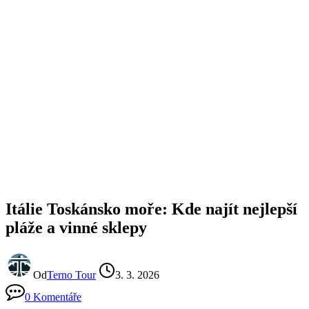
Itálie Toskánsko moře: Kde najít nejlepší
pláže a vinné sklepy
Od
Terno Tour
3. 3. 2026
0 Komentáře