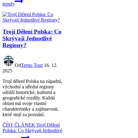
trendy
Trojí Dělení Polska: Co
Skrývají Jednotlivé
Regiony?
Od
Terno Tour
16. 12.
2025
Trojí dělení Polska na západní,
východní a střední regiony
odráží historické, kulturní a
geografické rozdíly. Každá
oblast má svoje vlastní
charakteristiky a zajímavosti,
které stojí za poznání.
ČÍST ČLÁNEK
Trojí Dělení
Polska: Co Skrývají Jednotlivé