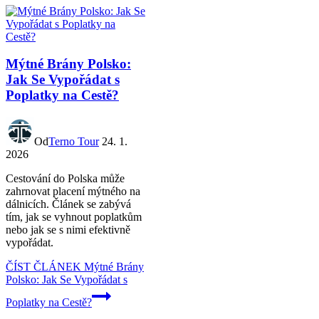
Mýtné Brány Polsko:
Jak Se Vypořádat s
Poplatky na Cestě?
Od
Terno Tour
24. 1.
2026
Cestování do Polska může
zahrnovat placení mýtného na
dálnicích. Článek se zabývá
tím, jak se vyhnout poplatkům
nebo jak se s nimi efektivně
vypořádat.
ČÍST ČLÁNEK
Mýtné Brány
Polsko: Jak Se Vypořádat s
Poplatky na Cestě?