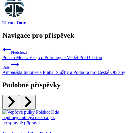
Terno Tour
Navigace pro příspěvek
Předchozí
Polská Měna: Vše, co Potřebujete Vědět Před Cestou
Další
Ambasáda Indonésie Praha: Služby a Podpora pro České Občany
Podobné příspěvky