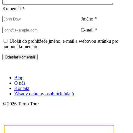
Komentář
*
Jméno
*
E-mail
*
Uložit do prohlížeče jméno, e-mail a webovou stránku pro
budoucí komentáře.
Blog
O nás
Kontakt
Zásady ochrany osobních údajů
© 2026 Terno Tour