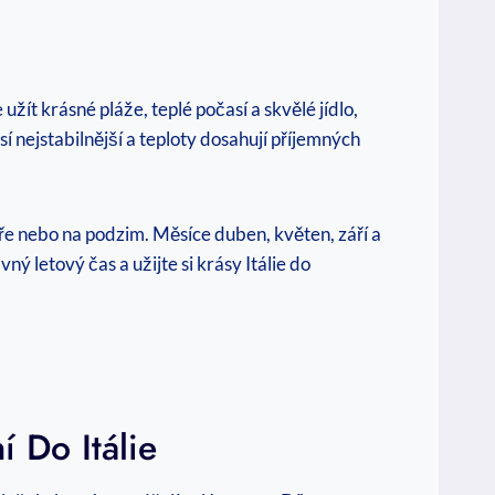
užít krásné pláže, teplé počasí a skvělé jídlo,
í nejstabilnější a teploty dosahují příjemných
aře nebo na podzim. Měsíce duben, květen, září a
ý letový čas a užijte si krásy Itálie do
 Do Itálie