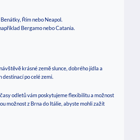
je Benátky, Řím nebo Neapol.
e například Bergamo nebo Catania.
 návštěvě krásné země slunce, dobrého jídla a
 destinací po celé zemi.
y a časy odletů vám poskytujeme flexibilitu a možnost
ou možnost z Brna do Itálie, abyste mohli zažít