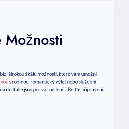
é Možnosti
nabízí širokou škálu možností, které vám umožní
enou
s rodinou, romantický výlet nebo služební
na do Itálie jsou pro vás nejlepší. Buďte připraveni