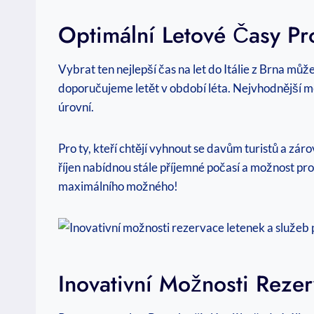
Optimální Letové Časy Pro
Vybrat ten nejlepší čas na let do Itálie z Brna může
doporučujeme letět v období léta. Nejvhodnější měs
úrovní.
Pro ty, kteří chtějí vyhnout se davům turistů a zá
říjen nabídnou stále příjemné počasí a možnost pro
maximálního možného!
Inovativní Možnosti Rezer