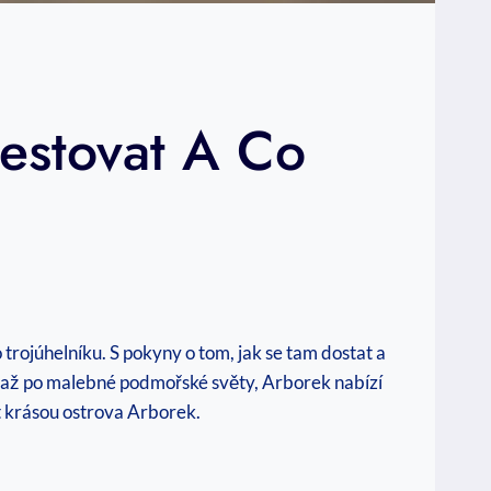
Cestovat A Co
trojúhelníku. S pokyny o tom, jak se tam dostat a
 až po malebné podmořské světy, Arborek nabízí
t krásou ostrova Arborek.