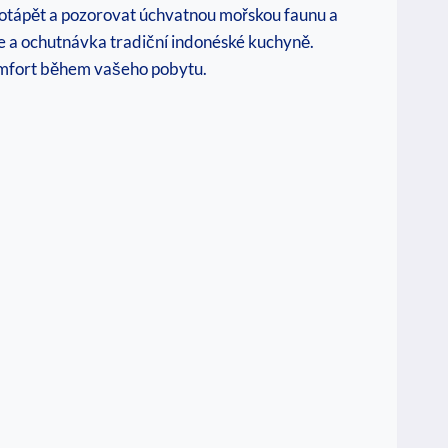
potápět a pozorovat úchvatnou mořskou faunu a
ce a ochutnávka tradiční indonéské kuchyně.
omfort během vašeho pobytu.