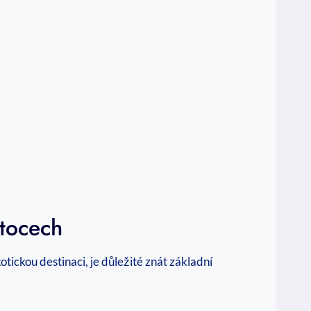
tocech
tickou destinaci, je důležité znát základní