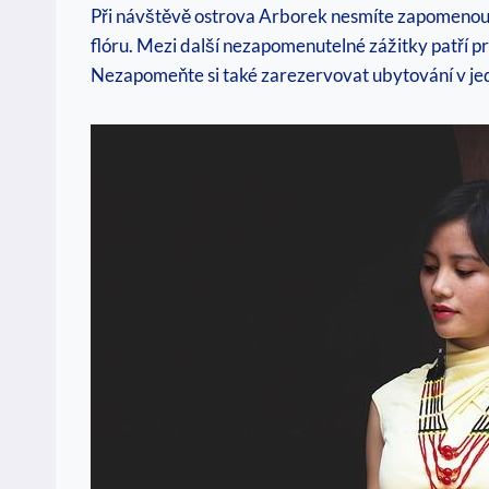
Při návštěvě ostrova Arborek nesmíte zapomenout
flóru. Mezi další nezapomenutelné zážitky patří p
Nezapomeňte si také zarezervovat ubytování v j