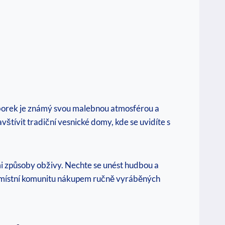
Arborek je známý svou malebnou atmosférou a
vštívit tradiční vesnické domy, kde se uvidíte s
mi způsoby obživy. Nechte se unést hudbou a
řte místní komunitu nákupem ručně vyráběných