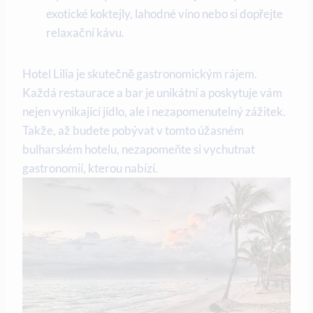
exotické koktejly, lahodné víno nebo si dopřejte
relaxační kávu.
Hotel Lilia je skutečně gastronomickým rájem.
Každá restaurace a bar je unikátní a poskytuje vám
nejen vynikající jídlo, ale i nezapomenutelný zážitek.
Takže, až budete pobývat v tomto úžasném
bulharském hotelu, nezapomeňte si vychutnat
gastronomií, kterou nabízí.