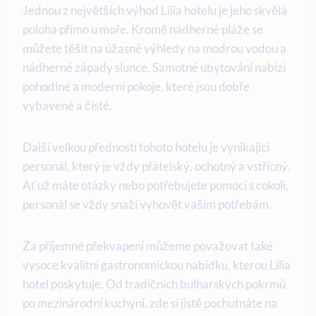
Jednou z největších výhod Lilia hotelu je jeho skvělá
poloha přímo u moře. Kromě nádherné pláže se
můžete těšit na úžasné výhledy na modrou vodou a
nádherné západy slunce. Samotné ubytování nabízí
pohodlné a moderní pokoje, které jsou dobře
vybavené a čisté.
Další velkou předností tohoto hotelu je vynikající
personál, který je vždy přátelský, ochotný a vstřícný.
Ať už máte otázky nebo potřebujete pomoci s cokoli,
personál se vždy snaží vyhovět vašim potřebám.
Za příjemné překvapení můžeme považovat také
vysoce kvalitní gastronomickou nabídku, kterou Lilia
hotel poskytuje. Od tradičních bulharských pokrmů
po mezinárodní kuchyni, zde si jistě pochutnáte na