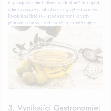
disponuje vlastním balkonem, kde si můžete dopřát
sklenku vína a vychutnat si krásný výhled na moře.
Pokoje jsou čisté a uklizené a personál je vždy
připraven vám vyjít vstříc se vším, co potřebujete.
3. Vynikající Gastronomie: