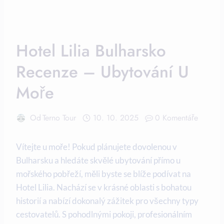
Hotel Lilia Bulharsko
Recenze – Ubytování U
Moře
Od
Terno Tour
10. 10. 2025
0 Komentáře
Vítejte u moře! Pokud plánujete dovolenou v
Bulharsku a hledáte skvělé ubytování přímo u
mořského pobřeží, měli byste se blíže podívat na
Hotel Lilia. Nachází se v krásné oblasti s bohatou
historií a nabízí dokonalý zážitek pro všechny typy
cestovatelů. S pohodlnými pokoji, profesionálním