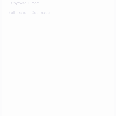
– Ubytování u moře
Bulharsko
·
Destinace