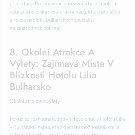
procedury. Pro příjemné posezení si hosté mohou
vybrat z několika restaurací a barů, které přinášejí
širokou nabídku bulharských specialit i
mezinárodních pokrmů.
8. Okolní Atrakce A
Výlety: Zajímavá Místa V
Blízkosti Hotelu Lilia
Bulharsko
Okolní atrakce a výlety:
Pokud se rozhodnete strávit dovolenou v Hotelu Lilia
v Bulharsku, nebudete zklamáni možnostmi, které