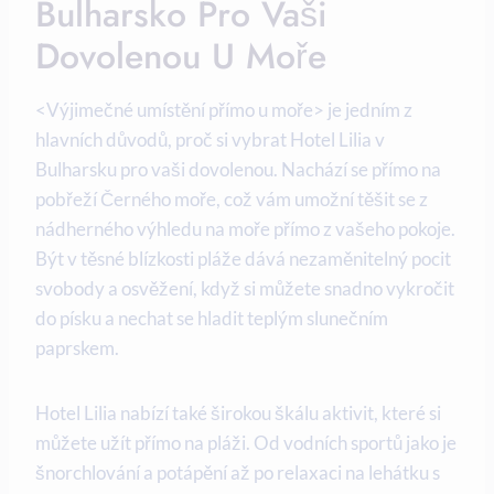
Bulharsko Pro Vaši
Dovolenou U Moře
<Výjimečné umístění přímo u moře> je jedním z
hlavních důvodů, proč si vybrat Hotel Lilia v
Bulharsku pro vaši dovolenou. Nachází se přímo na
pobřeží Černého moře, což vám umožní těšit se z
nádherného výhledu na moře přímo z vašeho pokoje.
Být v těsné blízkosti pláže dává nezaměnitelný pocit
svobody a osvěžení, když si můžete snadno vykročit
do písku a nechat se hladit teplým slunečním
paprskem.
Hotel Lilia nabízí také širokou škálu aktivit, které si
můžete užít přímo na pláži. Od vodních sportů jako je
šnorchlování a potápění až po relaxaci na lehátku s