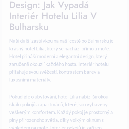
Design: Jak Vypadá
Interiér Hotelu Lilia V
Bulharsku
Naší další zastávkou na naší cestě po Bulharsku je
krásný hotel Lilia, který se nachází přímo u moře.
Hotel přináší moderní a elegantní design, který
zaručeně okouzlí každého hosta. Interiér hotelu
přitahuje svou svěžestí, kontrastem barev a
luxusními materiály.
Pokud jde o ubytování, hotel Lilia nabízí širokou
škálu pokojů a apartmánů, které jsou vybaveny
veškerým komfortem. Každý pokoj je prostorný a
plný přirozeného světla, díky velkým oknům s
výhledem na moře. Interiér pokojů je zařízen