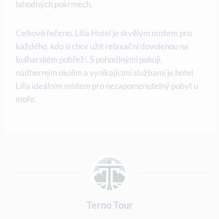
lahodných pokrmech.
Celkově řečeno, Lilia Hotel je skvělým místem pro
každého, kdo si chce užít relaxační dovolenou na
bulharském pobřeží. S pohodlnými pokoji,
nádherným okolím a vynikajícími službami je hotel
Lilia ideálním místem pro nezapomenutelný pobyt u
moře.
Terno Tour