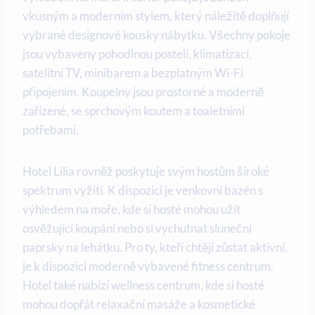
vkusným a moderním stylem, který náležitě doplňují
vybrané designové kousky nábytku. Všechny pokoje
jsou vybaveny pohodlnou postelí, klimatizací,
satelitní TV, minibarem a bezplatným Wi-Fi
připojením. Koupelny jsou prostorné a moderně
zařízené, se sprchovým koutem a toaletními
potřebami.
Hotel Lilia rovněž poskytuje svým hostům široké
spektrum vyžití. K dispozici je venkovní bazén s
výhledem na moře, kde si hosté mohou užít
osvěžující koupání nebo si vychutnat sluneční
paprsky na lehátku. Pro ty, kteří chtějí zůstat aktivní,
je k dispozici moderně vybavené fitness centrum.
Hotel také nabízí wellness centrum, kde si hosté
mohou dopřát relaxační masáže a kosmetické