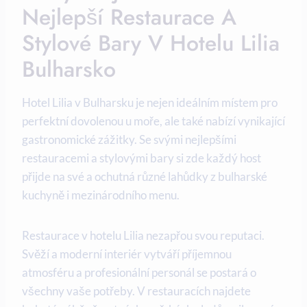
Nejlepší Restaurace A
Stylové Bary V Hotelu Lilia
Bulharsko
Hotel Lilia v Bulharsku je nejen ideálním místem pro
perfektní dovolenou u moře, ale také nabízí vynikající
gastronomické zážitky. Se svými nejlepšími
restauracemi a stylovými bary si zde každý host
přijde na své a ochutná různé lahůdky z bulharské
kuchyně i mezinárodního menu.
Restaurace v hotelu Lilia nezapřou svou reputaci.
Svěží a moderní interiér vytváří příjemnou
atmosféru a profesionální personál se postará o
všechny vaše potřeby. V restauracích najdete