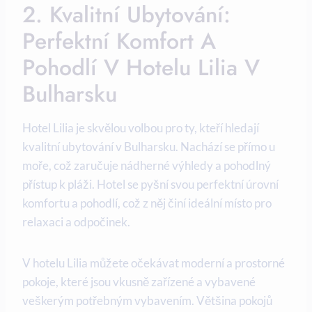
2. Kvalitní Ubytování:
Perfektní Komfort A
Pohodlí V Hotelu Lilia V
Bulharsku
Hotel Lilia je skvělou volbou pro ty, kteří hledají
kvalitní ubytování v Bulharsku. Nachází se přímo u
moře, což zaručuje nádherné výhledy a pohodlný
přístup k pláži. Hotel se pyšní svou perfektní úrovní
komfortu a pohodlí, což z něj činí ideální místo pro
relaxaci a odpočinek.
V hotelu Lilia můžete očekávat moderní a prostorné
pokoje, které jsou vkusně zařízené a vybavené
veškerým potřebným vybavením. Většina pokojů