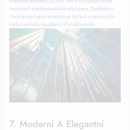
dokonalé wellness zážitky, které vás okouzlí svou
luxusností a profesionálním přístupem. Dopřejte si
chvíli jen pro sebe a nechte se hýčkat v tomto oáze
klidu a pohody na pobřeží Černého moře.
7. Moderní A Elegantní