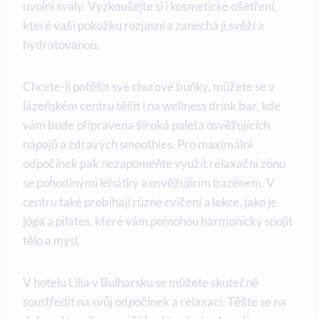
uvolní svaly. Vyzkoušejte si i kosmetické ošetření,
které vaši pokožku rozjasní a zanechá ji svěží a
hydratovanou.
Chcete-li potěšit své chuťové buňky, můžete se v
lázeňském centru těšit i na wellness drink bar, kde
vám bude připravena široká paleta osvěžujících
nápojů a zdravých smoothies. Pro maximální
odpočinek pak nezapomeňte využít relaxační zónu
se pohodlnými lehátky a osvěžujícím bazénem. V
centru také probíhají různé cvičení a lekce, jako je
jóga a pilates, které vám pomohou harmonicky spojit
tělo a mysl.
V hotelu Lilia v Bulharsku se můžete skutečně
soustředit na svůj odpočinek a relaxaci. Těšte se na