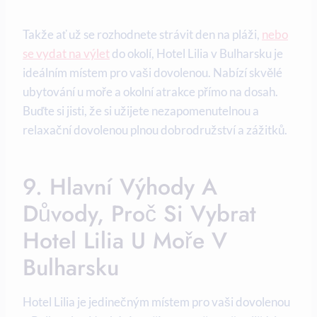
Takže ať už se rozhodnete strávit den na pláži,
nebo
se vydat na výlet
do okolí, Hotel Lilia v Bulharsku je
ideálním místem pro vaši dovolenou. Nabízí skvělé
ubytování u moře a okolní atrakce přímo na dosah.
Buďte si jisti, že si užijete nezapomenutelnou a
relaxační dovolenou plnou dobrodružství a zážitků.
9. Hlavní Výhody A
Důvody, Proč Si Vybrat
Hotel Lilia U Moře V
Bulharsku
Hotel Lilia je jedinečným místem pro vaši dovolenou