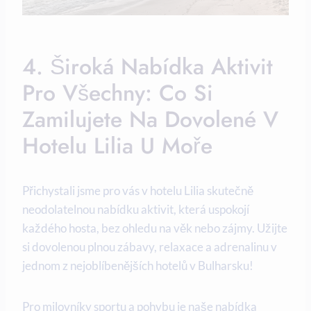
4. Široká Nabídka Aktivit
Pro Všechny: Co Si
Zamilujete Na Dovolené V
Hotelu Lilia U Moře
Přichystali jsme pro vás v hotelu Lilia skutečně
neodolatelnou nabídku aktivit, která uspokojí
každého hosta, bez ohledu na věk nebo zájmy. Užijte
si dovolenou plnou zábavy, relaxace a adrenalinu v
jednom z nejoblíbenějších hotelů v Bulharsku!
Pro milovníky sportu a pohybu je naše nabídka