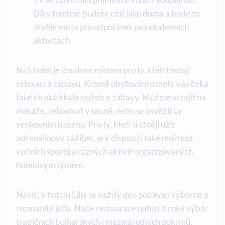
Díky tomu se budete cítit jako doma a bude to
skvělé místo pro odpočinek po celodenních
aktivitách.
Náš hotel je ideálním místem pro ty, kteří hledají
relaxaci a zábavu. Kromě ubytování u moře vás čeká
také široká škála služeb a zábavy. Můžete si zajít na
masáže, relaxovat v sauně, nebo se osvěžit ve
venkovním bazénu. Pro ty, kteří si chtějí užít
adrenalinový zážitek, je k dispozici také možnost
vodních sportů a různých aktivit organizovaných
hotelovým týmem.
Navíc, v hotelu Lilia se každý den podávají výborné a
rozmanité jídla. Naše restaurace nabízí široký výběr
tradičních bulharských i mezinárodních pokrmů,