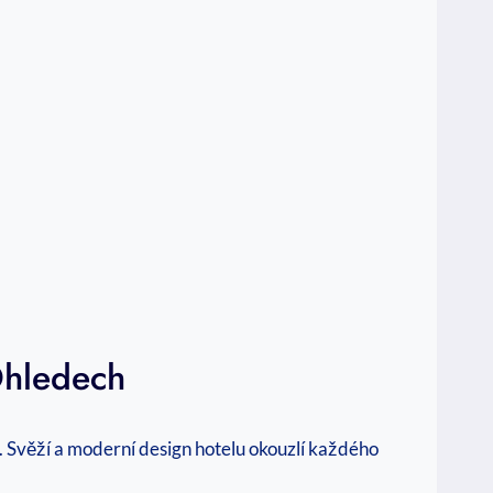
Ohledech
í. Svěží a moderní design hotelu okouzlí každého