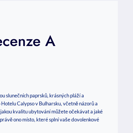
ecenze A
ou slunečních ‌paprsků, krásných pláží⁤ a
⁣ Hotelu Calypso v Bulharsku, včetně názorů a
ní, jakou kvalitu ubytování můžete očekávat a jaké
to právě ono místo, které splní vaše dovolenkové