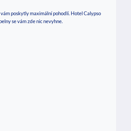
y vám poskytly maximální ​pohodlí. Hotel ‌Calypso
koupelny se vám zde nic nevyhne.