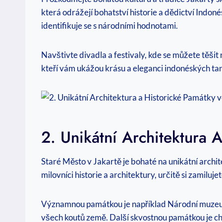
která odrážejí bohatství historie a dědictví Indon
identifikuje se s národními hodnotami.
Navštivte divadla a festivaly, kde se můžete těšit 
kteří vám ukážou krásu a eleganci indonéských tan
2. Unikátní Architektura
Staré Město v Jakartě je bohaté na unikátní archit
milovníci historie a architektury, určitě si zamilu
Významnou památkou je například Národní muzeum
všech koutů země. Další skvostnou památkou je chrá