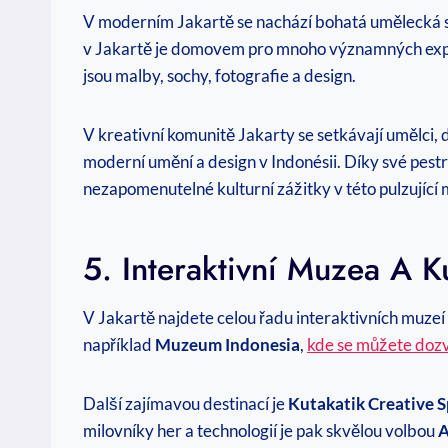
V moderním Jakartě se nachází bohatá umělecká sc
v Jakartě je domovem pro mnoho významných expozi
jsou malby, sochy, fotografie a design.
V kreativní komunitě Jakarty se setkávají umělci, d
moderní umění a design v Indonésii. Díky své pestr
nezapomenutelné kulturní zážitky v této pulzující 
5. Interaktivní Muzea A K
V Jakartě najdete celou řadu interaktivních muzeí 
například
Muzeum Indonesia
,
kde se můžete dozv
Další zajímavou destinací je
Kutakatik Creative 
milovníky her a technologií je pak skvělou volbou
A