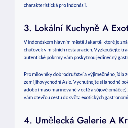
charakteristická pro Indonésii.
3. Lokální Kuchyně A Exot
V indonéském hlavním městě Jakartě, které je zná
chuťovek v místních restauracích. Vyzkoušejte tra
autentické pokrmy vám poskytnou jedinečný gast
Pro milovníky dobrodružství a výjimečného jídla zd
zemí jihovýchodní Asie. Vychutnejte si lahodné pok
adobo (maso marinované v octě a sójové omáčce). 
vám otevřou cestu do světa exotických gastronomi
4. Umělecká Galerie A Kr