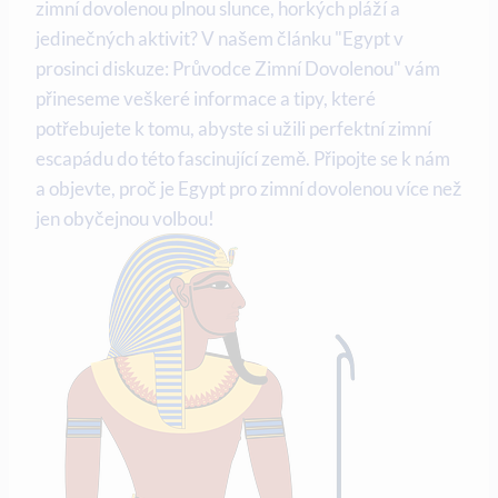
zimní dovolenou plnou slunce, horkých pláží a
jedinečných aktivit? V našem článku "Egypt v
prosinci diskuze: Průvodce Zimní Dovolenou" vám
přineseme veškeré informace a tipy, které
potřebujete k tomu, abyste si užili perfektní zimní
escapádu do této fascinující země. Připojte se k nám
a objevte, proč je Egypt pro zimní dovolenou více než
jen obyčejnou volbou!