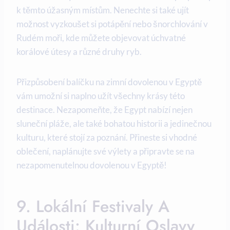
k těmto úžasným místům. Nenechte si také ujít
možnost vyzkoušet si potápění nebo šnorchlování v
Rudém moři, kde můžete objevovat úchvatné
korálové útesy a různé druhy ryb.
Přizpůsobení balíčku na zimní dovolenou v Egyptě
vám umožní si naplno užít všechny krásy této
destinace. Nezapomeňte, že Egypt nabízí nejen
sluneční pláže, ale také bohatou historii a jedinečnou
kulturu, které stojí za poznání. Přineste si vhodné
oblečení, naplánujte své výlety a připravte se na
nezapomenutelnou dovolenou v Egyptě!
9. Lokální Festivaly A
Události: Kulturní Oslavy