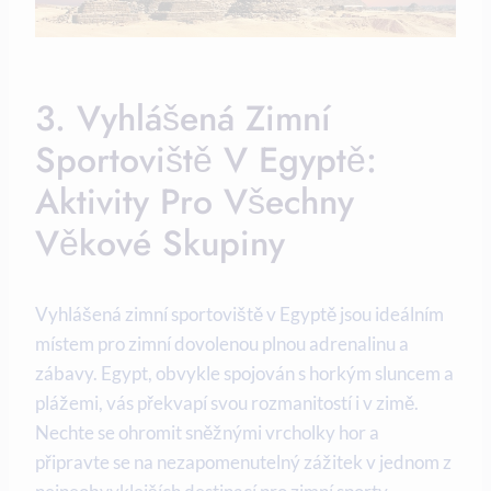
3. Vyhlášená Zimní
Sportoviště V Egyptě:
Aktivity Pro Všechny
Věkové Skupiny
Vyhlášená zimní sportoviště v Egyptě jsou ideálním
místem pro zimní dovolenou plnou adrenalinu a
zábavy. Egypt, obvykle spojován s horkým sluncem a
plážemi, vás překvapí svou rozmanitostí i v zimě.
Nechte se ohromit sněžnými vrcholky hor a
připravte se na nezapomenutelný zážitek v jednom z