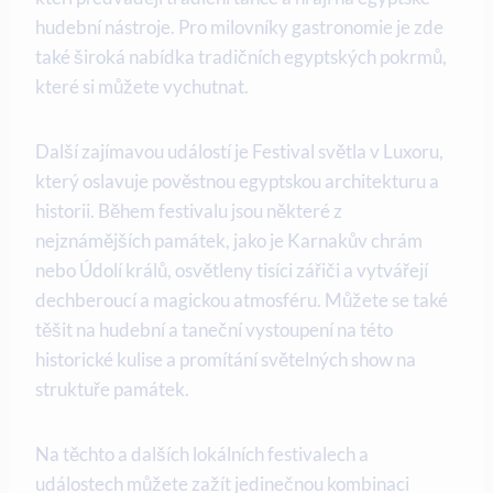
hudební nástroje. Pro milovníky gastronomie je zde
také široká nabídka tradičních egyptských pokrmů,
které si můžete vychutnat.
Další zajímavou událostí je Festival světla v Luxoru,
který oslavuje pověstnou egyptskou architekturu a
historii. Během festivalu jsou některé z
nejznámějších památek, jako je Karnakův chrám
nebo Údolí králů, osvětleny tisíci zářiči a vytvářejí
dechberoucí a magickou atmosféru. Můžete se také
těšit na hudební a taneční vystoupení na této
historické kulise a promítání světelných show na
struktuře památek.
Na těchto a dalších lokálních festivalech a
událostech můžete zažít jedinečnou kombinaci