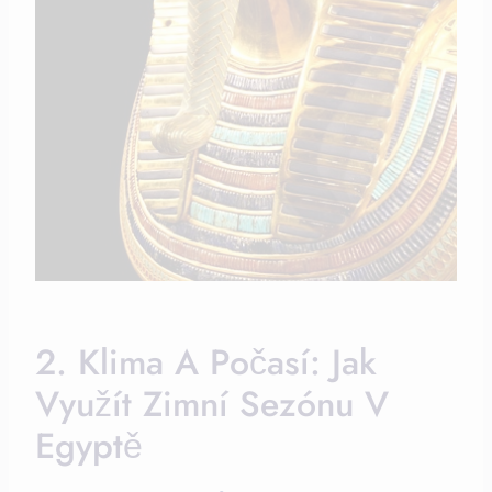
2. Klima A Počasí: Jak
Využít Zimní Sezónu V
Egyptě