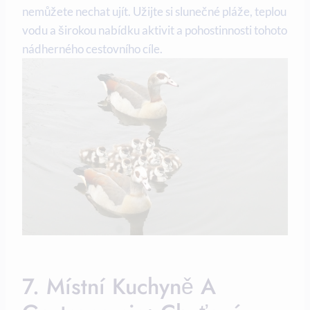
nemůžete nechat ujít. Užijte si slunečné pláže, teplou
vodu a širokou nabídku aktivit a pohostinnosti tohoto
nádherného cestovního cíle.
7. Místní Kuchyně A