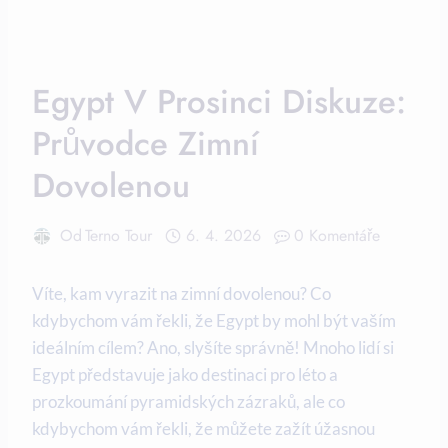
Egypt V Prosinci Diskuze:
Průvodce Zimní
Dovolenou
Od
Terno Tour
6. 4. 2026
0 Komentáře
Víte, kam vyrazit na zimní dovolenou? Co
kdybychom vám řekli, že Egypt by mohl být vaším
ideálním cílem? Ano, slyšíte správně! Mnoho lidí si
Egypt představuje jako destinaci pro léto a
prozkoumání pyramidských zázraků, ale co
kdybychom vám řekli, že můžete zažít úžasnou