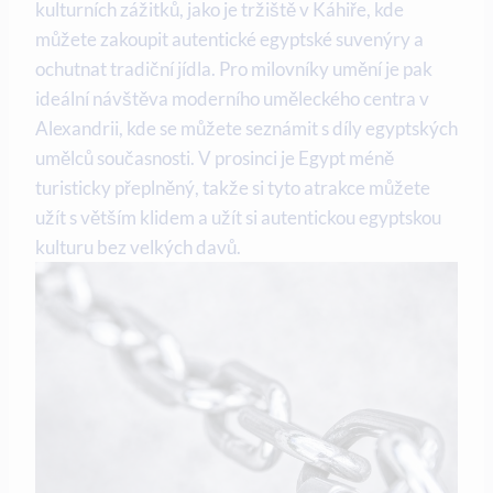
kulturních zážitků, jako je tržiště v Káhiře, kde
můžete zakoupit autentické egyptské suvenýry a
ochutnat tradiční jídla. Pro milovníky umění je pak
ideální návštěva moderního uměleckého centra v
Alexandrii, kde se můžete seznámit s díly egyptských
umělců současnosti. V prosinci je Egypt méně
turisticky přeplněný, takže si tyto atrakce můžete
užít s větším klidem a užít si autentickou egyptskou
kulturu bez velkých davů.