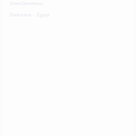
Zimní Dovolenou
Destinace
·
Egypt