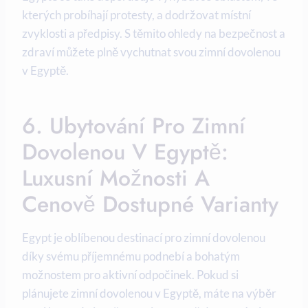
kterých probíhají protesty, a dodržovat místní
zvyklosti a předpisy. S těmito ohledy na bezpečnost a
zdraví můžete plně vychutnat svou zimní dovolenou
v Egyptě.
6. Ubytování Pro Zimní
Dovolenou V Egyptě:
Luxusní Možnosti A
Cenově Dostupné Varianty
Egypt je oblíbenou destinací pro zimní dovolenou
díky svému příjemnému podnebí a bohatým
možnostem pro aktivní odpočinek. Pokud si
plánujete zimní dovolenou v Egyptě, máte na výběr