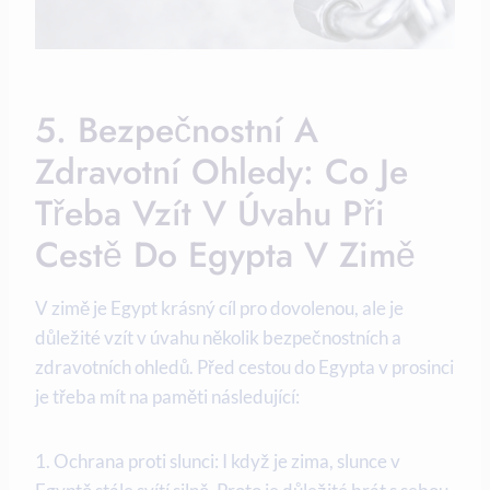
5. Bezpečnostní A
Zdravotní Ohledy: Co Je
Třeba Vzít V Úvahu Při
Cestě Do Egypta V Zimě
V zimě je Egypt krásný cíl pro dovolenou, ale je
důležité vzít v úvahu několik bezpečnostních a
zdravotních ohledů. Před cestou do Egypta v prosinci
je třeba mít na paměti následující:
1. Ochrana proti slunci: I když je zima, slunce v