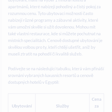
apartmánů, které nabízejí pohodlný a čistý pokoj za
rozumnou cenu. Tyto ubytovací možnosti často
nabízejí různé programy a zábavné aktivity, které
vám umožní skvěle si užít dovolenou. Mohou mít
také vlastní restaurace, kde si můžete pochutnat na
místních specialitách. Cenově dostupné ubytování je
skvělou volbou pro ty, kteří chtějí ušetřit, aniž by
museli ztratit na pohodlí či kvalitě služeb.
Podívejte se na následující tabulku, která vám přináší
srovnání vybraných luxusních resortů a cenově
dostupných hotelů v Egyptě:
Cena
Ubytování
Služby
za