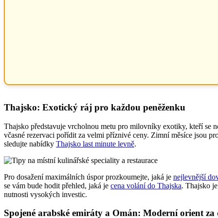
Thajsko: Exotický ráj pro každou peněženku
Thajsko představuje vrcholnou metu pro milovníky exotiky, kteří se 
včasné rezervaci pořídit za velmi příznivé ceny. Zimní měsíce jsou pro
sledujte nabídky
Thajsko last minute levně
.
Pro dosažení maximálních úspor prozkoumejte, jaká je
nejlevnější do
se vám bude hodit přehled, jaká je
cena volání do Thajska
. Thajsko j
nutnosti vysokých investic.
Spojené arabské emiráty a Omán: Moderní orient za