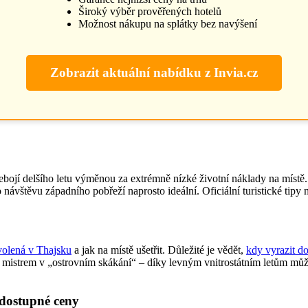
Široký výběr prověřených hotelů
Možnost nákupu na splátky bez navýšení
Zobrazit aktuální nabídku z Invia.cz
nebojí delšího letu výměnou za extrémně nízké životní náklady na míst
 návštěvu západního pobřeží naprosto ideální. Oficiální turistické tipy 
volená v Thajsku
a jak na místě ušetřit. Důležité je vědět,
kdy vyrazit d
e mistrem v „ostrovním skákání“ – díky levným vnitrostátním letům můž
 dostupné ceny