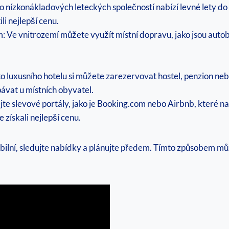
o nízkonákladových leteckých společností nabízí levné lety do
li nejlepší cenu.
Ve vnitrozemí můžete využít místní dopravu, jako jsou autobu
o luxusního hotelu si můžete zarezervovat hostel, penzion ne
ávat u místních obyvatel.
jte slevové portály, jako je Booking.com nebo Airbnb, které 
 získali nejlepší cenu.
lní, sledujte nabídky a plánujte předem. Tímto způsobem může