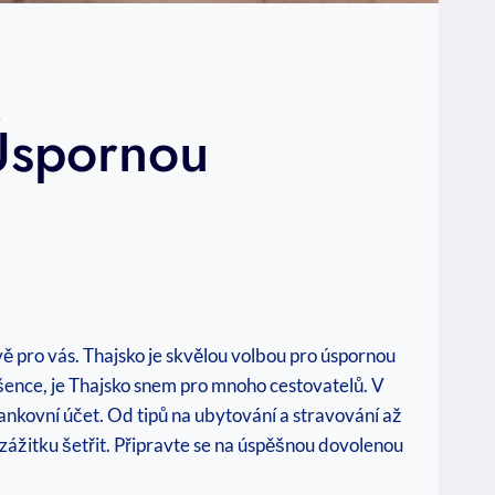
Úspornou
 pro vás. Thajsko je skvělou volbou pro úspornou
šence, je Thajsko snem pro mnoho cestovatelů. V
ankovní účet. Od tipů na ubytování a stravování až
či zážitku šetřit. Připravte se na úspěšnou dovolenou