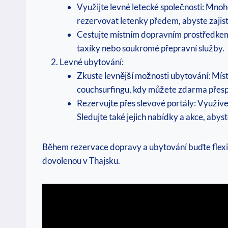
Využijte levné letecké společnosti: Mnoh
rezervovat letenky předem, abyste zajisti
Cestujte místním dopravním prostředkem: 
taxíky nebo soukromé přepravní služby.
Levné ubytování:
Zkuste levnější možnosti ubytování: Míst
couchsurfingu, kdy můžete zdarma přesp
Rezervujte přes slevové portály: Využíve
Sledujte také jejich nabídky a akce, abyste
Během rezervace dopravy a ubytování buďte flexibi
dovolenou v Thajsku.