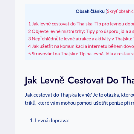
Obsah článku
[
Skryť obsah č
1
Jak levně cestovat do Thajska: Tip pro levnou dop
2
Objevte levné místní trhy: Tipy pro úsporu jídla a
3
Nepřehlédněte levné atrakce a aktivity v Thajsku: 
4
Jak ušetřit na komunikaci a internetu během dovo
5
Stravování na Thajsku: Tip na levná jídla a restaur
Jak Levně Cestovat Do Th
Jak cestovat do Thajska levně? Je to otázka, kterou 
triků, které vám mohou pomoci ušetřit peníze při 
Levná doprava: