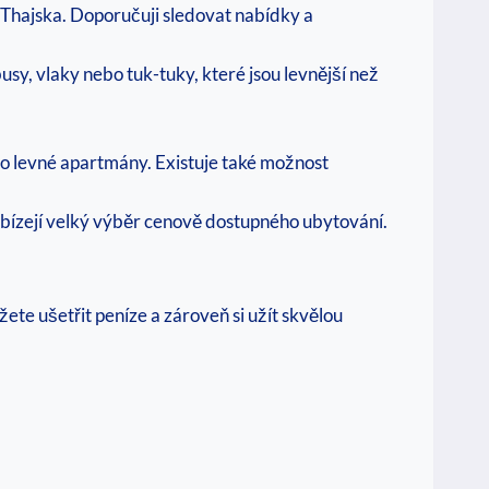
 Thajska. Doporučuji sledovat nabídky a
sy, vlaky nebo tuk-tuky, které jsou levnější než
bo levné apartmány. Existuje také možnost
nabízejí velký výběr cenově dostupného ubytování.
te ušetřit peníze a zároveň si užít skvělou