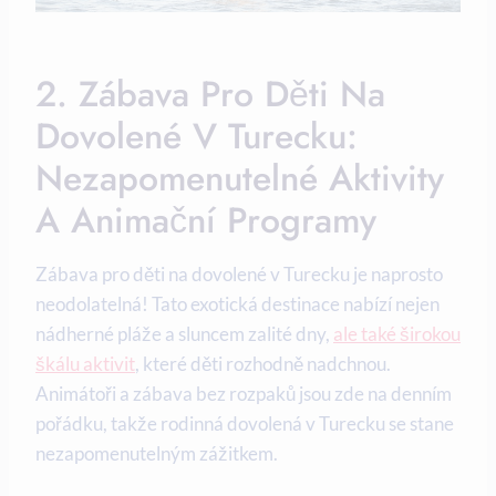
2. Zábava Pro Děti Na
Dovolené V Turecku:
Nezapomenutelné Aktivity
A Animační Programy
Zábava pro děti na dovolené v Turecku je naprosto
neodolatelná! Tato exotická destinace nabízí nejen
nádherné pláže a sluncem zalité dny,
ale také širokou
škálu aktivit
, které děti rozhodně nadchnou.
Animátoři a zábava bez rozpaků jsou zde na denním
pořádku, takže rodinná dovolená v Turecku se stane
nezapomenutelným zážitkem.