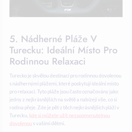
5. Nádherné Pláže V
Turecku: Ideální Místo Pro
Rodinnou Relaxaci
Turecko je skvělou destinací pro rodinnou dovolenou
s nádhernými plážemi, které poskytují ideální místo
pro relaxaci. Tyto pláže jsou často označovány jako
jedny z nejkrásnějších na světě a nabízejí vše, co si
rodina přeje. Zde je pět z těch nejkrásnějších pláží v
Turecku,
kde si můžete užít nezapomenutelnou
dovolenou
s vašimi dětmi.