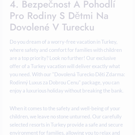
4. Bezpečnost A Pohodlí
Pro Rodiny S Dětmi Na
Dovolené V Turecku
Do you dream of a worry-free vacation in Turkey,
where safety and comfort for families with children
are a top priority? Look no further! Our exclusive
offer of a Turkey vacation will deliver exactly what
you need. With our "Dovolená Turecko Děti Zdarma:
Rodinný Luxus za Dobrou Cenu" package, you can
enjoy a luxurious holiday without breaking the bank.
When it comes to the safety and well-being of your
children, we leave no stone unturned. Our carefully
selected resorts in Turkey provide a safe and secure
environment for families, allowing you to relax and