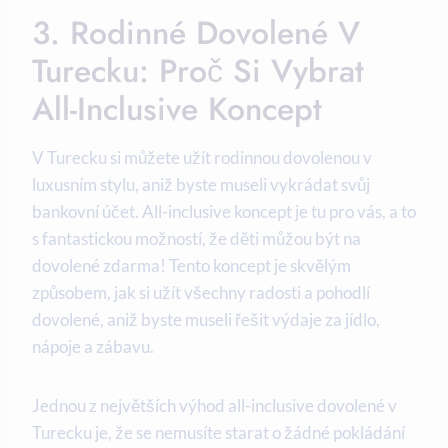
3. Rodinné Dovolené V
Turecku: Proč Si Vybrat
All-Inclusive Koncept
V Turecku si můžete užít rodinnou dovolenou v
luxusním stylu, aniž byste museli vykrádat svůj
bankovní účet. All-inclusive koncept je tu pro vás, a to
s fantastickou možností, že děti můžou být na
dovolené zdarma! Tento koncept je skvělým
způsobem, jak si užít všechny radosti a pohodlí
dovolené, aniž byste museli řešit výdaje za jídlo,
nápoje a zábavu.
Jednou z největších výhod all-inclusive dovolené v
Turecku je, že se nemusíte starat o žádné pokládání