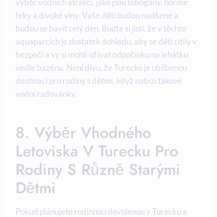
výběr vodních atrakcí, jako jsou tobogány, horské
řeky a divoké vlny. Vaše děti budou nadšené a
budou se bavit celý den. Buďte si jistí, že v těchto
aquaparcích je dostatek dohledu, aby se děti cítily v
bezpečí a vy si mohli užívat odpočinku na lehátku
vedle bazénu. Není divu, že Turecko je oblíbenou
destinací pro rodiny s dětmi, když nabízí takové
vodní radovánky.
8. Výběr Vhodného
Letoviska V Turecku Pro
Rodiny S Různě Starými
Dětmi
Pokud plánujete rodinnou dovolenou v Turecku a