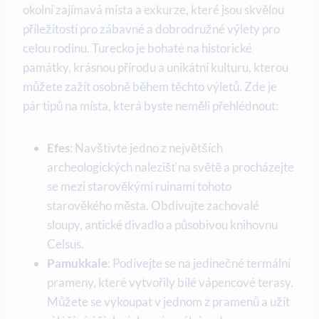
okolní zajímavá místa a exkurze, které jsou skvělou
příležitostí pro zábavné a dobrodružné výlety pro
celou rodinu. Turecko je bohaté na historické
památky, krásnou přírodu a unikátní kulturu, kterou
můžete zažít osobně během těchto výletů. Zde je
pár tipů na místa, která byste neměli přehlédnout:
Efes
: Navštivte jedno z největších
archeologických nalezišť na světě a procházejte
se mezi starověkými ruinami tohoto
starověkého města. Obdivujte zachovalé
sloupy, antické divadlo a působivou knihovnu
Celsus.
Pamukkale
: Podívejte se na jedinečné termální
prameny, které vytvořily bílé vápencové terasy.
Můžete se vykoupat v jednom z pramenů a užít