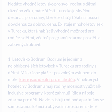
hledáte vhodné letovisko pro svoji rodinu s dětmi
různého věku, máte štěstí. Turecko je skvělou
destinací pro rodiny, které se chtějí těšit na luxusní
dovolenou za dobrou cenu. Existuje mnoho letovisek
v Turecku, která nabízejí výhodné možnosti pro
rodiče s dětmi, včetně programů zdarma pro děti a
zábavných aktivit.
1. Letovisko Bodrum: Bodrum je jedním z
nejoblíbenějších letovisek v Turecku pro rodiny s
dětmi. Má krásné pláže s pozvolným vstupem do
moře,
které jsou ideální pro malé děti
. V některých
hotelech v Bodrumu mají rodiny možnost využít all-
inclusive programy, které zahrnují jídlo a nápoje
zdarma pro děti. Navíc existují rodinné apartmány se
samostatnou ložnicí a obývacím prostorem, které