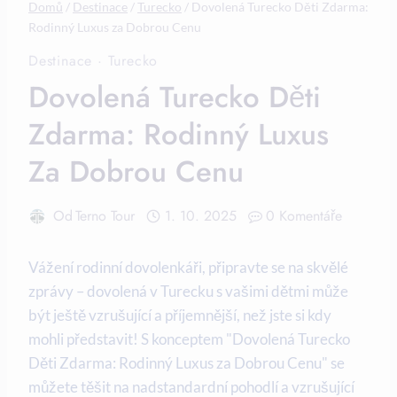
Domů
/
Destinace
/
Turecko
/
Dovolená Turecko Děti Zdarma:
Rodinný Luxus za Dobrou Cenu
Destinace
·
Turecko
Dovolená Turecko Děti
Zdarma: Rodinný Luxus
Za Dobrou Cenu
Od
Terno Tour
1. 10. 2025
0 Komentáře
Vážení rodinní dovolenkáři, připravte se na skvělé
zprávy – dovolená v Turecku s vašimi dětmi může
být ještě vzrušující a příjemnější, než jste si kdy
mohli představit! S konceptem "Dovolená Turecko
Děti Zdarma: Rodinný Luxus za Dobrou Cenu" se
můžete těšit na nadstandardní pohodlí a vzrušující