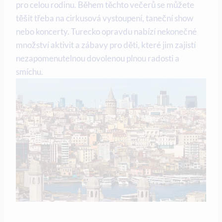
pro celou rodinu. Během těchto večerů se můžete
těšit třeba na cirkusová vystoupení, taneční show
nebo koncerty. Turecko opravdu nabízí nekonečné
množství aktivit a zábavy pro děti, které jim zajistí
nezapomenutelnou dovolenou plnou radosti a
smíchu.