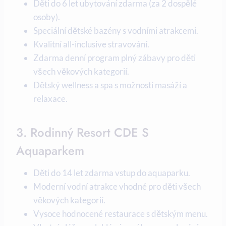
Děti do 6 let ubytování zdarma (za 2 dospělé
osoby).
Speciální dětské bazény s vodními atrakcemi.
Kvalitní all-inclusive stravování.
Zdarma denní program plný zábavy pro děti
všech věkových kategorií.
Dětský wellness a spa s možností masáží a
relaxace.
3. Rodinný Resort CDE S
Aquaparkem
Děti do 14 let zdarma vstup do aquaparku.
Moderní vodní atrakce vhodné pro děti všech
věkových kategorií.
Vysoce hodnocené restaurace s dětským menu.