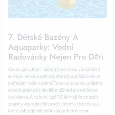
7. Dětské Bazény A
Aquaparky: Vodní
Radovánky Nejen Pro Děti
Cestování s dětmi může být náročné, ale naštěstí
existuje mnoho destinací, které jsou přizpůsobeny
potřebám rodin s dětmi. Turecko je jednou z těchto
zemí, která nabízí skvělé možnosti pro rodinnou
dovolenou. A co je nejlepší? Děti mají často zcela
zdarma vstup do některých hotelových letovisek,
které nabízejí rodinný luxus za dobrou cenu.