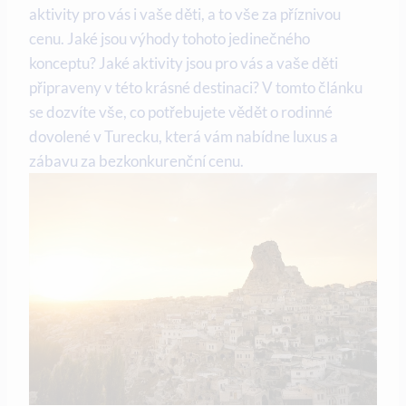
aktivity pro vás i vaše děti, a to vše za příznivou
cenu. Jaké jsou výhody tohoto jedinečného
konceptu? Jaké aktivity jsou pro vás a vaše děti
připraveny v této krásné destinaci? V tomto článku
se dozvíte vše, co potřebujete vědět o rodinné
dovolené v Turecku, která vám nabídne luxus a
zábavu za bezkonkurenční cenu.