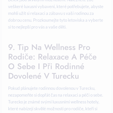
veškeré luxusní vybavení, které potřebujete, abyste
mohli užít si relaxaci a zábavu s vaší rodinou za
dobrou cenu. Prozkoumejte tyto letoviska a vyberte
si to nejlepší pro vás a vaše děti.
9. Tip Na Wellness Pro
Rodiče: Relaxace A Péče
O Sebe I Při Rodinné
Dovolené V Turecku
Pokud plánujete rodinnou dovolenou v Turecku,
nezapomeňte si dopřát čas na relaxaci a péči o sebe.
Turecko je známé svými luxusními wellness hotely,
které nabízejí skvělé možnosti pro rodiče, kteří si