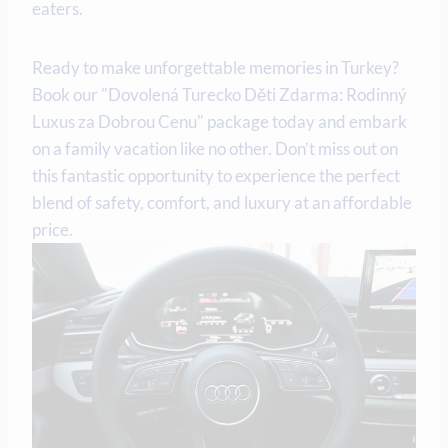
eaters.
Ready to make unforgettable memories in Turkey?
Book our "Dovolená Turecko Děti Zdarma: Rodinný
Luxus za Dobrou Cenu" package today and embark
on a family vacation like no other. Don’t miss out on
this fantastic opportunity to experience the perfect
blend of safety, comfort, and luxury at an affordable
price.