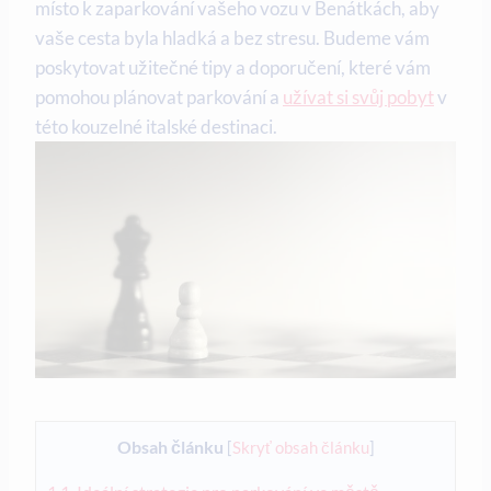
místo k zaparkování vašeho vozu v Benátkách, aby
vaše cesta byla hladká a bez stresu. Budeme vám
poskytovat užitečné tipy a doporučení, které vám
pomohou plánovat parkování a
užívat si svůj pobyt
v
této kouzelné italské destinaci.
Obsah článku
[
Skryť obsah článku
]