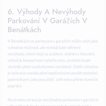
6. Výhody A Nevýhody
Parkování V Garážích V
Benátkách
V Benátkách se parkování v garážích může zdát jako
výhodná možnost, ale existují také některé
nevýhody, které stojí za zvážení. Jedním z hlavních
výhod je bezpečnost vašeho vozu, protože bude
chráněn před vandalismem a krádeží. Další výhodou
je ochrana vozidla před nepříznivými povětrnostními
podmínkami, jako jsou déšť, sníh nebo přímé sluneční
paprsky.
Na druhou stranu je nevýhodou parkování v garážích