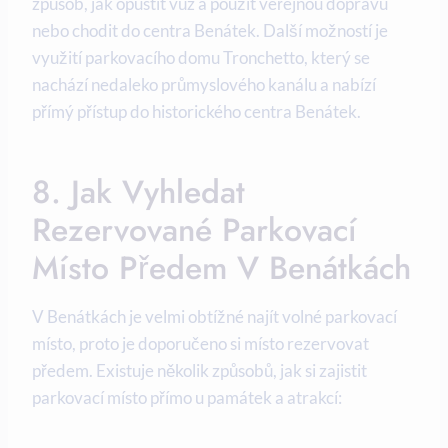
způsob, jak opustit vůz a použít veřejnou dopravu
nebo chodit do centra Benátek. Další možností je
využití parkovacího domu Tronchetto, který se
nachází nedaleko průmyslového kanálu a nabízí
přímý přístup do historického centra Benátek.
8. Jak Vyhledat
Rezervované Parkovací
Místo Předem V Benátkách
V Benátkách je velmi obtížné najít volné parkovací
místo, proto je doporučeno si místo rezervovat
předem. Existuje několik způsobů, jak si zajistit
parkovací místo přímo u památek a atrakcí: