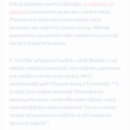
Pokud plánujete navštívit Benátky,
je důležité mít
přehled
o možnostech parkování v centru města.
Přestože je to pitoreskní a romantické místo,
parkování zde může být docela výzvou. Několik
doporučení vám pomůže najít nejlepší místo pro váš
vůz bez zbytečného stresu.
1. Využijte veřejná parkoviště v okolí: Benátky mají
několik veřejných parkovišť, kam můžete zaparkovat
své vozidlo a odvézt se do centra. Mezi
nejoblíbenější patří Piazzale Roma a Tronchetto. **2.
Zvažte jízdu vlakem nebo lodí: Místo hledání
parkovacího místa v centru Benátek můžete zvážit
možnost příjezdu vlakem nebo lodí. Tím se vyhnete
zmatečnému provozu a můžete si užít malebnou
plavbu po laguně.**