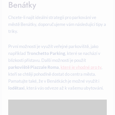
Benátky
Chcete-li najít ideální strategii pro parkování ve
městě Benátky, doporučujeme vám následující tipy a
triky.
První možností je využít veřejné parkoviště, jako
například
Tronchetto Parking
, které se nachází v
blízkosti přístavu. Další možností je použít
parkoviště Piazzale Roma
,
které je vhodné pro ty
,
kteří se chtějí pohodlně dostat do centra města.
Pamatujte také, že v Benátkách je možné využít i
lodětaxi
, která vás odveze až k vašemu ubytování.