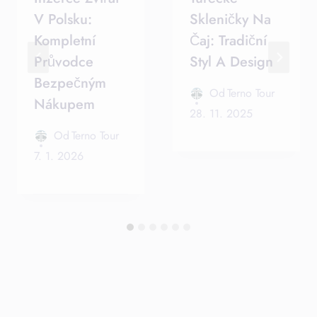
V Polsku:
Skleničky Na
Kompletní
Čaj: Tradiční
Průvodce
Styl A Design
Bezpečným
Od
Terno Tour
Nákupem
28. 11. 2025
Od
Terno Tour
7. 1. 2026