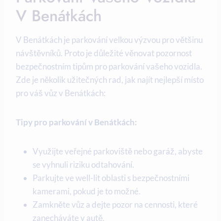
V Benátkách
V Benátkách je parkování velkou výzvou pro většinu
návštěvníků. Proto je důležité věnovat pozornost
bezpečnostním tipům pro parkování vašeho vozidla.
Zde je několik užitečných rad, jak najít nejlepší místo
pro váš vůz v Benátkách:
Tipy pro parkování v Benátkách:
Využijte veřejné parkoviště nebo garáž, abyste
se vyhnuli riziku odtahování.
Parkujte ve well-lit oblasti s bezpečnostními
kamerami, pokud je to možné.
Zamkněte vůz a dejte pozor na cennosti, které
zanecháváte v autě.