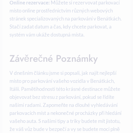
Online rezervace:
Můžete si rezervovat parkovací
místo online prostřednictvím různých webových
stránek specializovaných na parkování v Benátkách.
Stačí zadat datum a čas, kdy chcete parkovat, a
systém vám ukáže dostupná místa.
Závěrečné Poznámky
V dnešním článku jsme si popsali, jak najít nejlepší
místo pro parkování vašeho vozidla v Benátkách,
Itálii. Pamětihodnosti této krásné destinace můžete
objevovat bez stresu z parkování, pokud se řídíte
našimi radami. Zapomeňte na dlouhé vyhledávání
parkovacích míst a nekonečné procházky při hledání
vašeho auta. S našimi tipy a triky budete mít jistotu,
že váš vůz bude v bezpečí a vy se budete moci plně