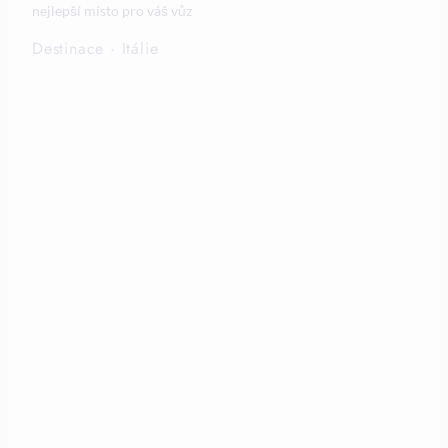
nejlepší místo pro váš vůz
Destinace
·
Itálie