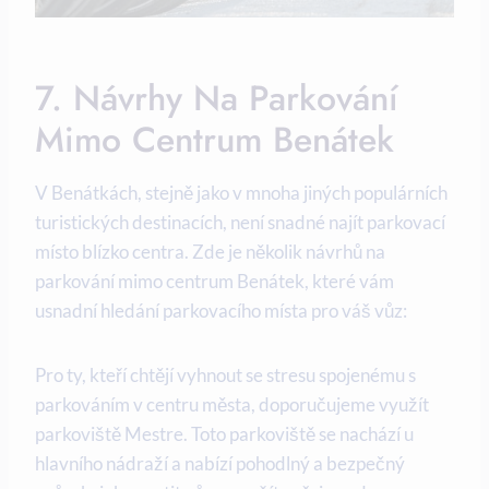
7. Návrhy Na Parkování
Mimo Centrum Benátek
V Benátkách, stejně jako v mnoha jiných populárních
turistických destinacích, není snadné najít parkovací
místo blízko centra. Zde je několik návrhů na
parkování mimo centrum Benátek, které vám
usnadní hledání parkovacího místa pro váš vůz:
Pro ty, kteří chtějí vyhnout se stresu spojenému s
parkováním v centru města, doporučujeme využít
parkoviště Mestre. Toto parkoviště se nachází u
hlavního nádraží a nabízí pohodlný a bezpečný