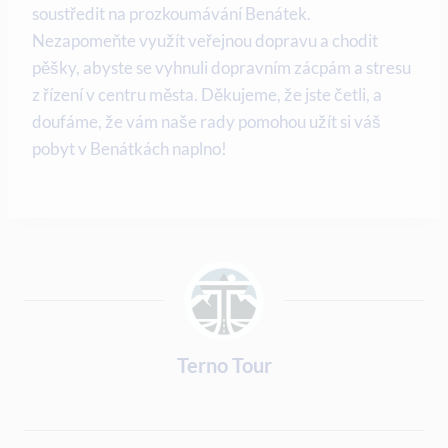
soustředit na prozkoumávání Benátek.
Nezapomeňte využít veřejnou dopravu a chodit
pěšky, abyste se vyhnuli dopravním zácpám a stresu
z řízení v centru města. Děkujeme, že jste četli, a
doufáme, že vám naše rady pomohou užít si váš
pobyt v Benátkách naplno!
Terno Tour