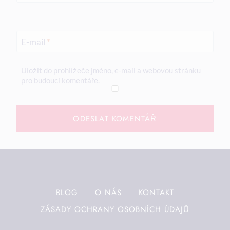
E-mail
*
Uložit do prohlížeče jméno, e-mail a webovou stránku
pro budoucí komentáře.
BLOG
O NÁS
KONTAKT
ZÁSADY OCHRANY OSOBNÍCH ÚDAJŮ