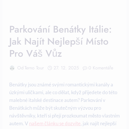
Parkování Benátky Itálie:
Jak Najít Nejlepší Místo
Pro Váš Vůz
Od
Terno Tour
27. 12. 2025
0 Komentáře
Benátky jsou známé svými romantickými kanály a
úzkými uličkami, ale co dělat, když přijedete do této
malebné italské destinace autem? Parkování v
Benátkách může být skutečným výzvou pro
návštěvníky, kteří si přejí prozkoumat město vlastním
autem. V
našem článku se dozvíte
, jak najít nejlepší