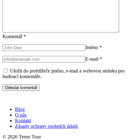
Komentář
*
Jméno
*
E-mail
*
Uložit do prohlížeče jméno, e-mail a webovou stránku pro
budoucí komentáře.
Blog
O nás
Kontakt
Zásady ochrany osobních údajů
© 2026 Terno Tour