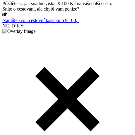
Přečtěte si, jak snadno získat 9 100 Kč na vaši další cestu.
Sníte o cestování, ale chybí vám peníze?
Naplňte svou cestovní kasičku o 9 100,-
NE, DÍKY