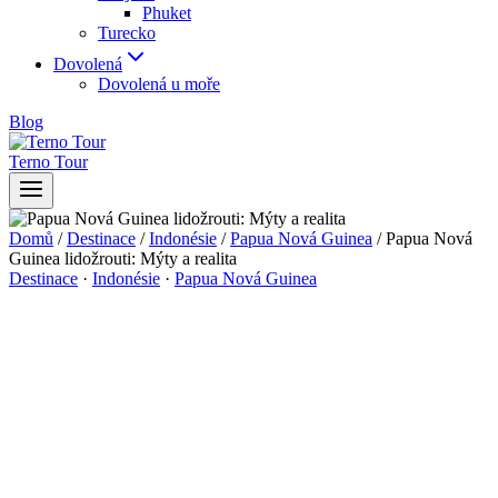
Phuket
Turecko
Dovolená
Dovolená u moře
Blog
Terno Tour
Domů
/
Destinace
/
Indonésie
/
Papua Nová Guinea
/
Papua Nová
Guinea lidožrouti: Mýty a realita
Destinace
·
Indonésie
·
Papua Nová Guinea