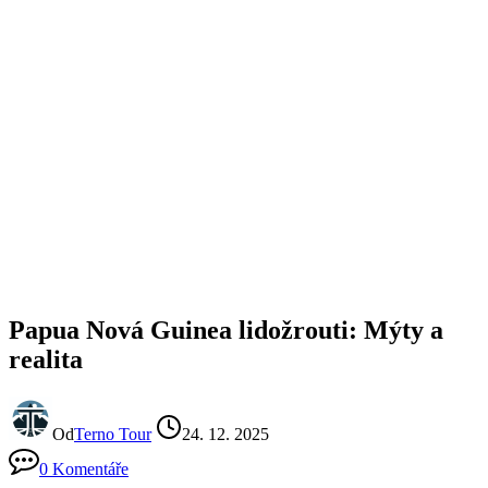
Papua Nová Guinea lidožrouti: Mýty a
realita
Od
Terno Tour
24. 12. 2025
0 Komentáře