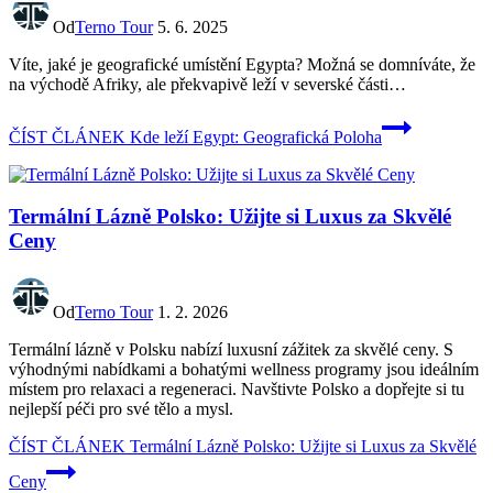
Od
Terno Tour
5. 6. 2025
Víte, ‍jaké​ je geografické ‍umístění⁢ Egypta? Možná se domníváte,⁣ že
na východě Afriky, ale překvapivě leží⁢ v severské části…
ČÍST ČLÁNEK
Kde leží Egypt: Geografická Poloha
Termální Lázně Polsko: Užijte si Luxus za Skvělé
Ceny
Od
Terno Tour
1. 2. 2026
Termální lázně v Polsku nabízí luxusní zážitek za skvělé ceny. S
výhodnými nabídkami a bohatými wellness programy jsou ideálním
místem pro relaxaci a regeneraci. Navštivte Polsko a dopřejte si tu
nejlepší péči pro své tělo a mysl.
ČÍST ČLÁNEK
Termální Lázně Polsko: Užijte si Luxus za Skvělé
Ceny