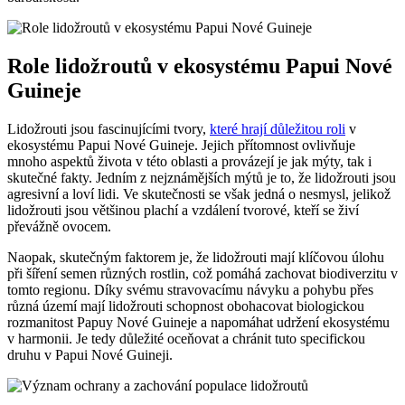
Role lidožroutů v ekosystému Papui Nové
Guineje
Lidožrouti jsou fascinujícími tvory,
které hrají důležitou roli
v
ekosystému Papui Nové Guineje. Jejich přítomnost ovlivňuje
mnoho aspektů‍ života v této oblasti a provázejí je⁤ jak mýty, tak i
skutečné fakty. ⁣Jedním z nejznámějších mýtů je to, že lidožrouti jsou
agresivní a loví lidi. Ve skutečnosti se však jedná o nesmysl, jelikož
lidožrouti jsou ​většinou plachí a vzdálení tvorové, kteří⁣ se živí
převážně‌ ovocem.
Naopak,‍ skutečným faktorem je, že lidožrouti mají klíčovou úlohu
při šíření semen různých rostlin, což pomáhá zachovat biodiverzitu v
tomto regionu. Díky svému stravovacímu ‌návyku a pohybu přes
různá území mají lidožrouti schopnost obohacovat biologickou
rozmanitost Papuy Nové Guineje⁢ a ⁢napomáhat udržení ekosystému
v⁢ harmonii. Je tedy ⁢důležité oceňovat a chránit tuto specifickou⁢
druhu⁤ v ‍Papui ​Nové Guineji.