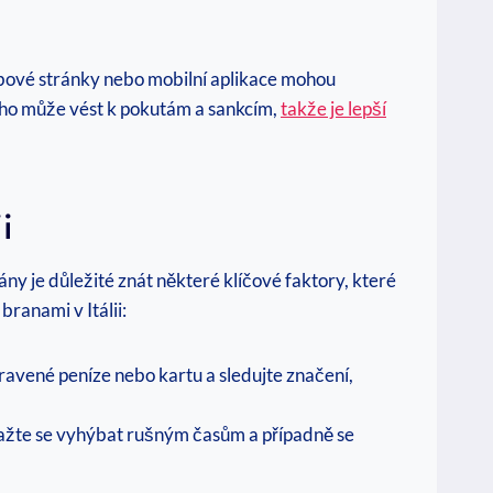
Webové stránky nebo mobilní aplikace mohou
ého může vést k pokutám a sankcím,
takže je lepší
i
rány je důležité znát některé klíčové faktory, které
branami v Itálii:
ravené peníze nebo kartu a sledujte značení,
Snažte se vyhýbat rušným časům a případně se