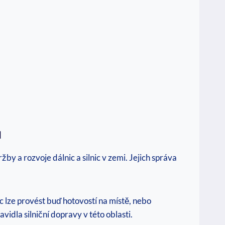
u
ržby a rozvoje dálnic a silnic v zemi. Jejich správa
ic lze provést buď hotovostí na místě, nebo
idla silniční dopravy v této oblasti.