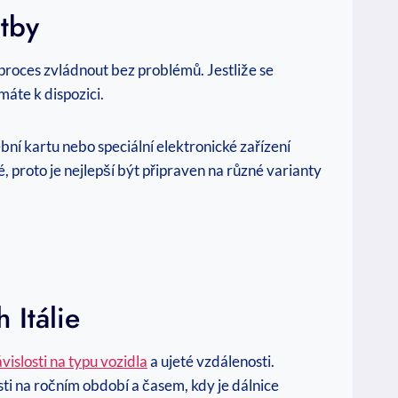
atby
 proces zvládnout bez problémů. Jestliže se
máte k dispozici.
ní kartu nebo speciální elektronické zařízení
, proto je nejlepší být připraven na různé varianty
 Itálie
vislosti na typu vozidla
a ujeté vzdálenosti.
sti na ročním období a časem, kdy je dálnice